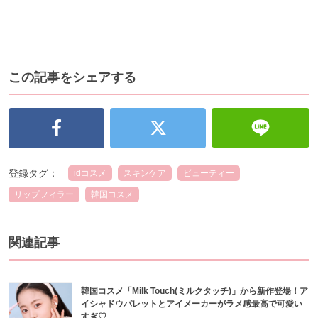
この記事をシェアする
登録タグ：
idコスメ
スキンケア
ビューティー
リップフィラー
韓国コスメ
関連記事
韓国コスメ「Milk Touch(ミルクタッチ)」から新作登場！ア
イシャドウパレットとアイメーカーがラメ感最高で可愛い
すぎ♡