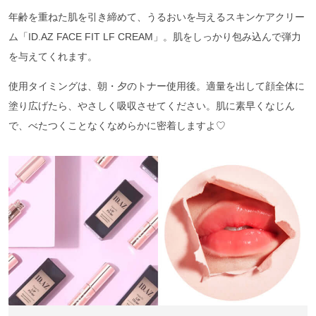
年齢を重ねた肌を引き締めて、うるおいを与えるスキンケアクリー
ム「ID.AZ FACE FIT LF CREAM」。肌をしっかり包み込んで弾力
を与えてくれます。
使用タイミングは、朝・夕のトナー使用後。適量を出して顔全体に
塗り広げたら、やさしく吸収させてください。肌に素早くなじん
で、べたつくことなくなめらかに密着しますよ♡