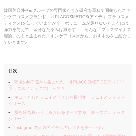
韓国美容外科idグループの専門家たちが研究を重ねて開発したスキ
ンケアコスメブランド、id PLACOSMETICS(アイディ プラコスメ
ティクス)を知っていますか？ ボリュームが足りないところには
弾力を与えて、余分なたるみは減らす…。そんな「プラスマイナス
理論」のもと生まれたスキンケアコスメから、おすすめをご紹介し
ていきます♪
目次
韓国のid病院から生まれた「id PLACOSMETICS(アイディ
プラコスメティクス)」って？
キュッとしたフェイスラインを目指す「フェイスフィット
シリーズ」
肌を落ち着かせうるおいをキープする「ダーマスティック
シリーズ」
Instagramで人気アイテムの口コミをチェック♪