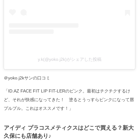
y.k(@yoko.j2k)がシェアした投稿
＠yoko.j2kサンの口コミ
「ID.AZ FACE FIT LIP FIT-LERのピンク。最初はチクチクするけ
ど、それが快感になってきた！ 塗るとうっすらピンクになって唇
プルプル。これはオススメです！」
アイディ プラコスメティクスはどこで買える？新大
久保にも店舗あり♪