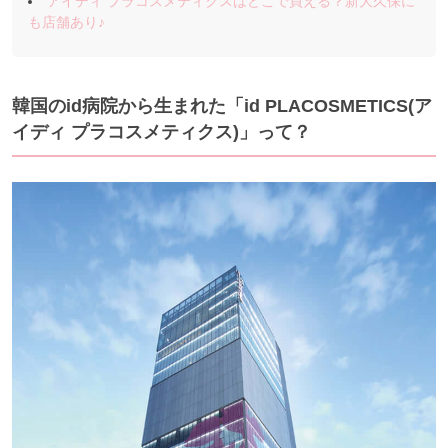
アイディ プラコスメティクスはどこで買える？新大久保に
も店舗あり♪
韓国のid病院から生まれた「id PLACOSMETICS(ア
イディ プラコスメティクス)」って？