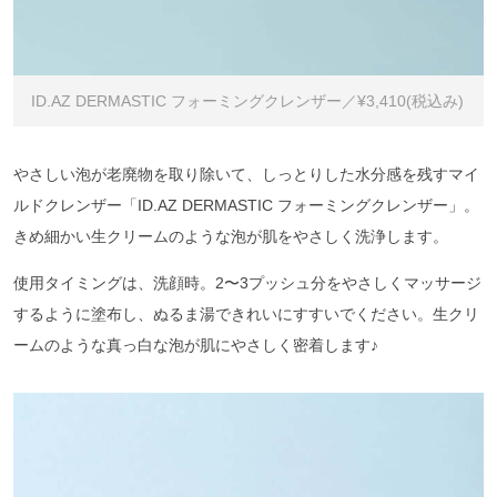
ID.AZ DERMASTIC フォーミングクレンザー／¥3,410(税込み)
やさしい泡が老廃物を取り除いて、しっとりした水分感を残すマイ
ルドクレンザー「ID.AZ DERMASTIC フォーミングクレンザー」。
きめ細かい生クリームのような泡が肌をやさしく洗浄します。
使用タイミングは、洗顔時。2〜3プッシュ分をやさしくマッサージ
するように塗布し、ぬるま湯できれいにすすいでください。生クリ
ームのような真っ白な泡が肌にやさしく密着します♪