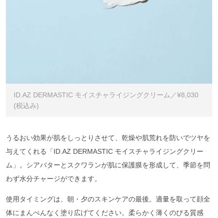
ID.AZ DERMASTIC モイスチャライジングクリーム／¥8,030
(税込み)
うるおい効果が肌をしっとりさせて、乾燥や肌荒れを防いでツヤを
与えてくれる「ID.AZ DERMASTIC モイスチャライジングクリー
ム」。シアバターとスクワランが肌に保護膜を形成して、季節を問
わず水分チャージができます。
使用タイミングは、朝・夕のスキンケアの最後。適量を取って顔全
体にまんべんなく塗り広げてください。柔らかく薄くのびる質感