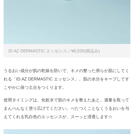
ID.AZ DERMASTIC エッセンス／¥8,030(税込み)
うるおい成分が肌の乾燥を防いで、キメの整った滑らか肌にしてく
れる「ID.AZ DERMASTIC エッセンス」。肌の水分をキープしてす
こやかに保つ土台をつくります。
使用タイミングは、化粧水で肌のキメを整えたあと。適量を取って
まんべんなく塗り広げてください。べたつくことなくうるおいを与
えてくれる乳白色のエッセンスが、スーッと浸透します☆