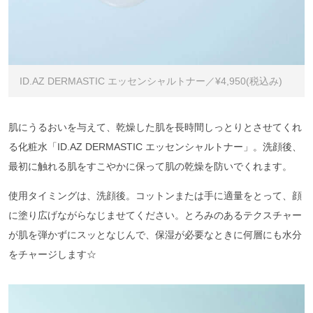
ID.AZ DERMASTIC エッセンシャルトナー／¥4,950(税込み)
肌にうるおいを与えて、乾燥した肌を長時間しっとりとさせてくれ
る化粧水「ID.AZ DERMASTIC エッセンシャルトナー」。洗顔後、
最初に触れる肌をすこやかに保って肌の乾燥を防いでくれます。
使用タイミングは、洗顔後。コットンまたは手に適量をとって、顔
に塗り広げながらなじませてください。とろみのあるテクスチャー
が肌を弾かずにスッとなじんで、保湿が必要なときに何層にも水分
をチャージします☆