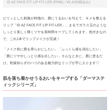
ID.AZ FACE FIT LIP FIT-LER (PINK)／¥2,420(税込み)
ピリッとした刺激が特徴の、唇にうるおいを与えて、キメを整える
リップ「ID.AZ FACE FIT LIP FIT-LER」。まるでガラス玉のような
しっとり美しく輝くツヤを長時間キープしてくれます。色付きなの
で、これ1本でリップメイクが完成！
「メイク前に唇を滑らかにしたい」「ふっくら感を演出したい」
「唇にツヤやしっとり感を出したい」そんなときに、唇に塗るだ
け。乾燥知らずのハリのある魅力的なリップが手に入ります♡
肌を落ち着かせうるおいをキープする「ダーマステ
ィックシリーズ」