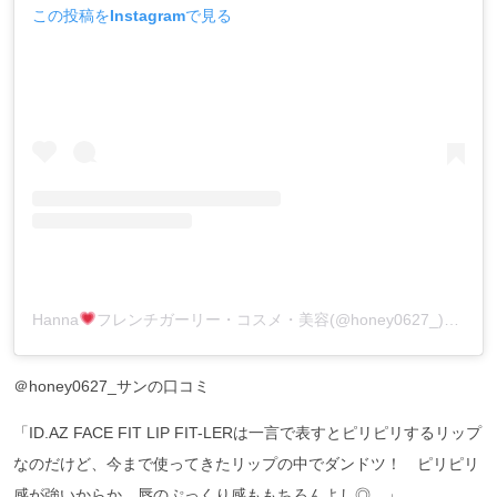
この投稿をInstagramで見る
Hanna
フレンチガーリー・コスメ・美容(@honey0627_)がシェアした投稿
＠honey0627_サンの口コミ
「ID.AZ FACE FIT LIP FIT-LERは一言で表すとピリピリするリップ
なのだけど、今まで使ってきたリップの中でダンドツ！ ピリピリ
感が強いからか、唇のぷっくり感ももちろんよし◎。」