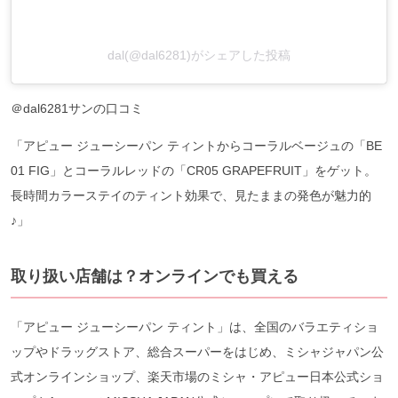
dal(@dal6281)がシェアした投稿
＠dal6281サンの口コミ
「アピュー ジューシーパン ティントからコーラルベージュの「BE
01 FIG」とコーラルレッドの「CR05 GRAPEFRUIT」をゲット。
長時間カラーステイのティント効果で、見たままの発色が魅力的
♪」
取り扱い店舗は？オンラインでも買える
「アピュー ジューシーパン ティント」は、全国のバラエティショ
ップやドラッグストア、総合スーパーをはじめ、ミシャジャパン公
式オンラインショップ、楽天市場のミシャ・アピュー日本公式ショ