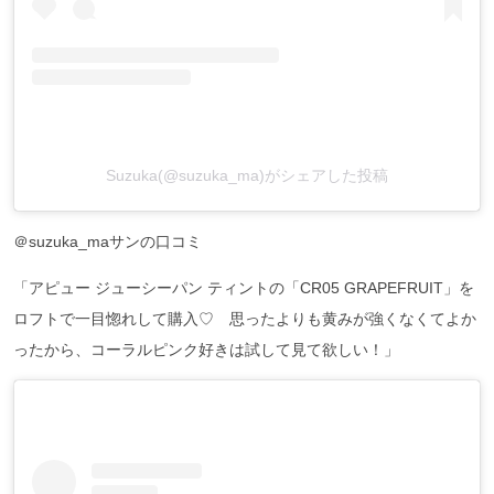
Suzuka(@suzuka_ma)がシェアした投稿
＠suzuka_maサンの口コミ
「アピュー ジューシーパン ティントの「CR05 GRAPEFRUIT」を
ロフトで一目惚れして購入♡ 思ったよりも黄みが強くなくてよか
ったから、コーラルピンク好きは試して見て欲しい！」