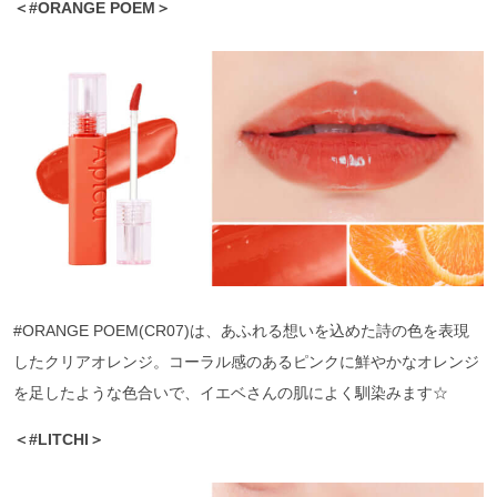
＜#ORANGE POEM＞
#ORANGE POEM(CR07)は、あふれる想いを込めた詩の色を表現
したクリアオレンジ。コーラル感のあるピンクに鮮やかなオレンジ
を足したような色合いで、イエベさんの肌によく馴染みます☆
＜#LITCHI＞