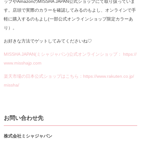
ップやAmazonのMISSHA JAPAN公式ショップにて取り扱っていま
す。店頭で実際のカラーを確認してみるのもよし、オンラインで手
軽に購入するのもよし(一部公式オンラインショップ限定カラーあ
り）。
お好きな方法でゲットしてみてくださいね♡
MISSHA JAPAN(ミシャジャパン)公式オンラインショップ： https://
www.misshajp.com
楽天市場の日本公式ショップはこちら：https://www.rakuten.co.jp/
missha/
お問い合わせ先
株式会社ミシャジャパン