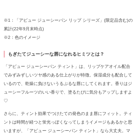
※1：「アピュー ジューシーパン リップ シリーズ」(限定品含む)の
累計(22年9月末時点)
※2：色のイメージ
もぎたてジューシーな唇になれるヒミツとは？
「アピュー ジューシーパン ティント」は、リップケアオイル配合
でみずみずしいツヤ感のある仕上がりが特徴。保湿成分も配合して
いるので、乾燥に負けないうるぷるな唇にしてくれます。香りはジ
ューシーフルーツのいい香りで、塗るたびに気分もアップしますよ
♡
さらに、ティント効果でつけたての発色のまま唇にフィット。ティ
ントは時間が経つと蛍光っぽくなってしまうイメージもあるかと思
いますが、「アピュー ジューシーパン ティント」なら大丈夫。マ