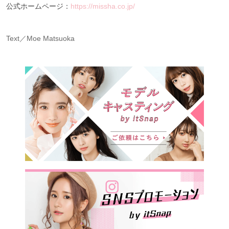
公式ホームページ：
https://missha.co.jp/
Text／Moe Matsuoka