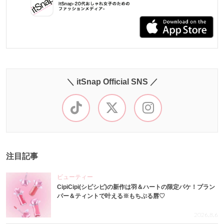
＼ itSnap Official SNS ／
注目記事
ビューティー
CipiCipi(シピシピ)の新作は羽＆ハートの限定パケ！プラン
パー＆ティントで叶える※もちぷる唇♡
2026.8.6