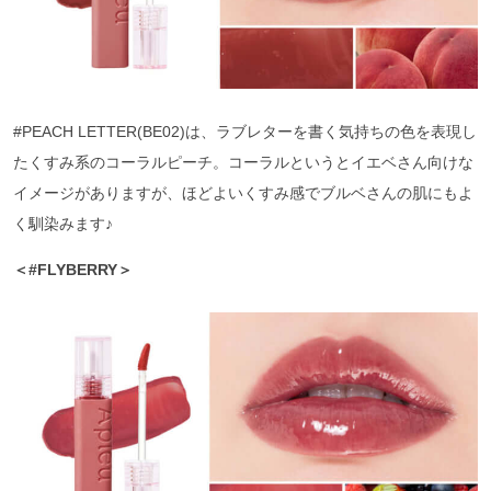
#PEACH LETTER(BE02)は、ラブレターを書く気持ちの色を表現し
たくすみ系のコーラルピーチ。コーラルというとイエベさん向けな
イメージがありますが、ほどよいくすみ感でブルベさんの肌にもよ
く馴染みます♪
＜#FLYBERRY＞