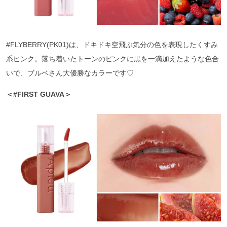
#FLYBERRY(PK01)は、ドキドキ空飛ぶ気分の色を表現したくすみ
系ピンク。落ち着いたトーンのピンクに黒を一滴加えたような色合
いで、ブルベさん大優勝なカラーです♡
＜#FIRST GUAVA＞