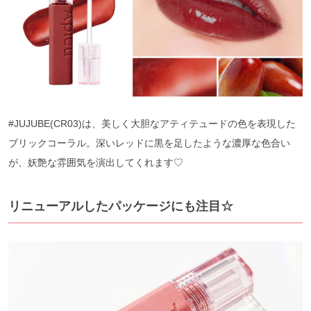
#JUJUBE(CR03)は、美しく大胆なアティテュードの色を表現した
ブリックコーラル。深いレッドに黒を足したような濃厚な色合い
が、妖艶な雰囲気を演出してくれます♡
リニューアルしたパッケージにも注目☆