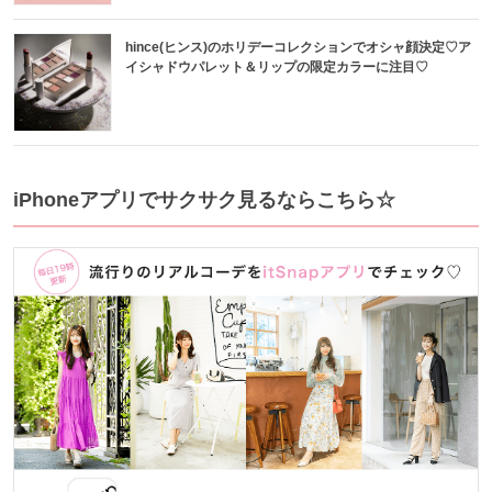
hince(ヒンス)のホリデーコレクションでオシャ顔決定♡ア
イシャドウパレット＆リップの限定カラーに注目♡
iPhoneアプリでサクサク見るならこちら☆