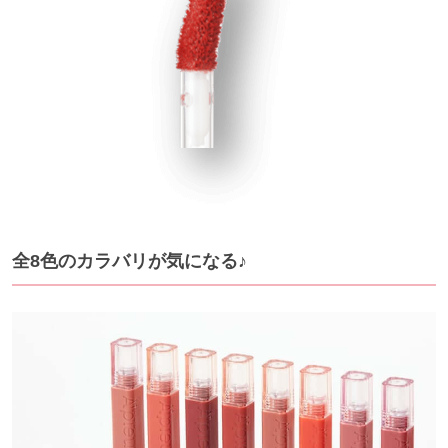
全8色のカラバリが気になる♪