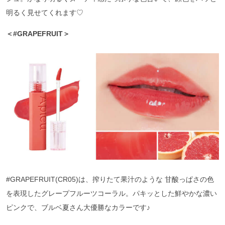
明るく見せてくれます♡
＜#GRAPEFRUIT＞
#GRAPEFRUIT(CR05)は、搾りたて果汁のような 甘酸っぱさの色
を表現したグレープフルーツコーラル。パキッとした鮮やかな濃い
ピンクで、ブルベ夏さん大優勝なカラーです♪