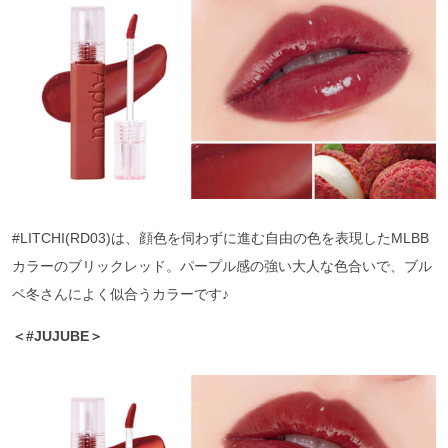
#LITCHI(RD03)は、顔色を伺わずに進む自由の色を表現したMLBB
カラーのブリックレッド。パープル感の強い大人な色合いで、ブル
ベ冬さんによく似合うカラーです♪
＜#JUJUBE＞