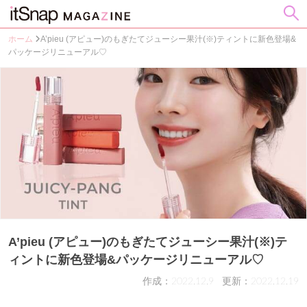
ホーム
A’pieu (アピュー)のもぎたてジューシー果汁(※)ティントに新色登場&
パッケージリニューアル♡
A’pieu (アピュー)のもぎたてジューシー果汁(※)テ
ィントに新色登場&パッケージリニューアル♡
作成：2022.12.9
更新：2022.12.19