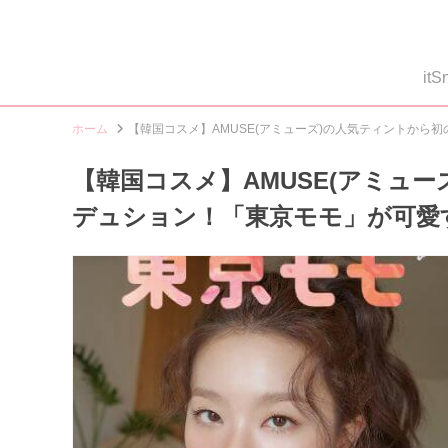
i
ホーム
【韓国コスメ】AMUSE(アミューズ)の人気ティントから
【韓国コスメ】AMUSE(アミュ
デュション！「東京モモ」が可愛