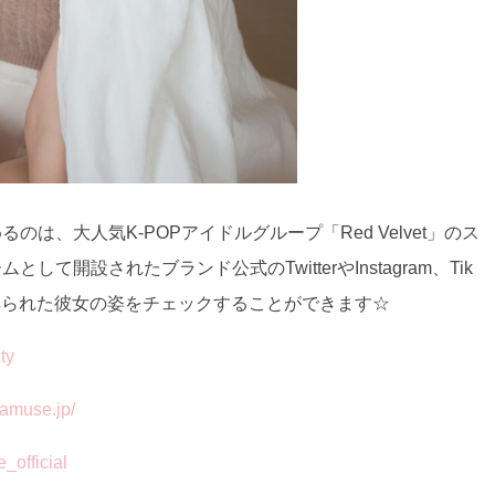
は、大人気K-POPアイドルグループ「Red Velvet」のス
開設されたブランド公式のTwitterやInstagram、Tik
彩られた彼女の姿をチェックすることができます☆
ty
muse.jp/
official