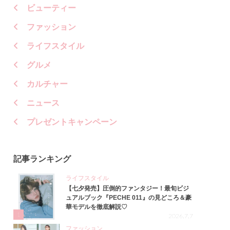
ビューティー
ファッション
ライフスタイル
グルメ
カルチャー
ニュース
プレゼントキャンペーン
記事ランキング
ライフスタイル
【七夕発売】圧倒的ファンタジー！最旬ビジ
ュアルブック『PECHE 011』の見どころ＆豪
華モデルを徹底解説♡
1
2026.7.7
ファッション