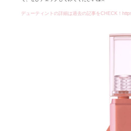
デューティントの詳細は過去の記事をCHECK！https://magazi