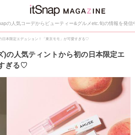
tSnapの人気コーデからビューティー&グルメetc.旬の情報を発信
初の日本限定エデュション！「東京モモ」が可愛すぎる♡
ーズ)の人気ティントから初の日本限定エ
すぎる♡