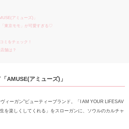
USE(アミューズ)」
ン「東京モモ」が可愛すぎる♡
の口コミをチェック！
の店舗は？
AMUSE(アミューズ)」
ィーガン”ビューティーブランド。「I AM YOUR LIFESAV
人生を楽しくしてくれる」をスローガンに、ソウルのカルチャ