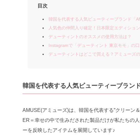
目次
韓国を代表する人気ビューティーブランド「AM
人気色の仲間入り確定！日本限定エディショ
デューティントのオススメの使用方法は？
Instagramで「デューティント 東京モモ」
デューティントはどこで買える？アミューズ
韓国を代表する人気ビューティーブランド「
AMUSE(アミューズ)は、韓国を代表する”クリーン＆ヴ
ER＝幸せの中で生みだされた製品だけが私たちの
ーを反映したアイテムを展開しています♪