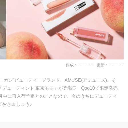
作成：2022.9.5
更新：2022.9.7
ガン”ビューティーブランド、AMUSE(アミューズ)。そ
デューティント 東京モモ」が登場♡ Qoo10で限定発売
0月中に再入荷予定とのことなので、今のうちにデューティ
ておきましょう♪