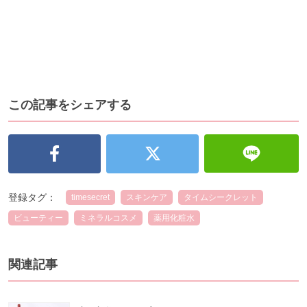
この記事をシェアする
登録タグ：
timesecret
スキンケア
タイムシークレット
ビューティー
ミネラルコスメ
薬用化粧水
関連記事