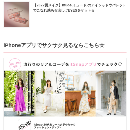
【2022夏メイク】mude(ミュード)のアイシャドウパレット
でこなれ感ある涼しげEYESをゲット☆
iPhoneアプリでサクサク見るならこちら☆