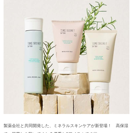
製薬会社と共同開発した、ミネラルスキンケアが新登場！ 高保湿