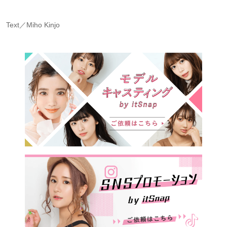
Text／Miho Kinjo