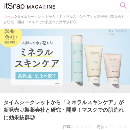
ホーム
タイムシークレットから「ミネラルスキンケア」が新発売♡製薬会社
と研究・開発！マスクでの肌荒れに効果抜群◎
タイムシークレットから「ミネラルスキンケア」が
新発売♡製薬会社と研究・開発！マスクでの肌荒れ
に効果抜群◎
作成：2022.8.31
更新：2022.8.31