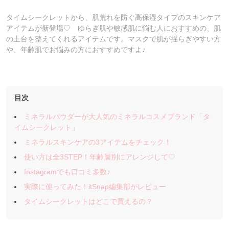
タイムシークレットから、肌荒れを防ぐ高保湿タイプのスキンケア
アイテムが新登場♡ ゆらぎ肌や敏感肌に悩む人におすすめの、肌
の土台を整えてくれるアイテムです。マスクで肌が揺らぎやすい方
や、年齢肌でお悩みの方におすすめですよ♪
目次
ミネラルパウダーが大人気のミネラルコスメブランド「タ
イムシークレット」
ミネラルスキンケアの3アイテムをチェック！
使い方は全3STEP！年齢層別にアレンジして♡
Instagramでも口コミ多数♪
実際に使ってみた！itSnap編集部がレビュー
タイムシークレットはどこで買えるの？