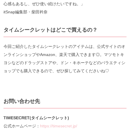
心感もあるし、ぜひ使い続けたいですね。」
itSnap編集部・柴田衿奈
タイムシークレットはどこで買えるの？
今回ご紹介したタイムシークレットのアイテムは、公式サイトのオ
ンラインショップやAmazon、楽天で購入できます◎。マツモトキ
ヨシなどのドラッグストアや、ドン・キホーテなどのバラエティシ
ョップでも購入できるので、ぜひ探してみてくださいね♡
お問い合わせ先
TIMESECRET(タイムシークレット)
公式ホームページ：
https://timesecret.jp/