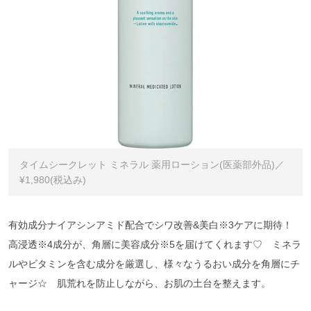
タイムシークレット ミネラル 薬用ローション(医薬部外品)／
¥1,980(税込み)
有効成分ナイアシンアミド配合でシワ改善&美白※3ケアに期待！
高浸透※4成分が、角層に美容成分※5を届けてくれます♡ ミネラ
ルやビタミンを含む成分を厳選し、様々なうるおい成分を角層にチ
ャージ☆ 肌荒れを防止しながら、お肌の土台を整えます。