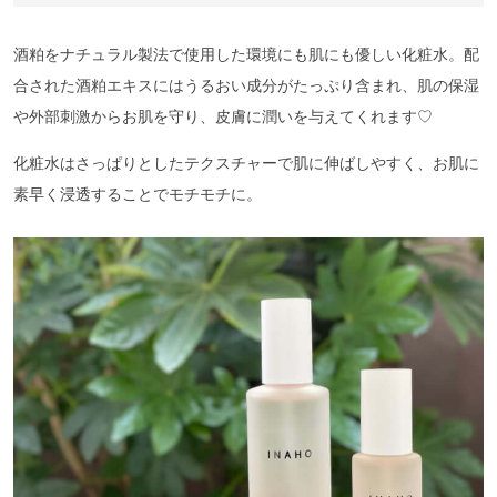
酒粕をナチュラル製法で使用した環境にも肌にも優しい化粧水。配
合された酒粕エキスにはうるおい成分がたっぷり含まれ、肌の保湿
や外部刺激からお肌を守り、皮膚に潤いを与えてくれます♡
化粧水はさっぱりとしたテクスチャーで肌に伸ばしやすく、お肌に
素早く浸透することでモチモチに。