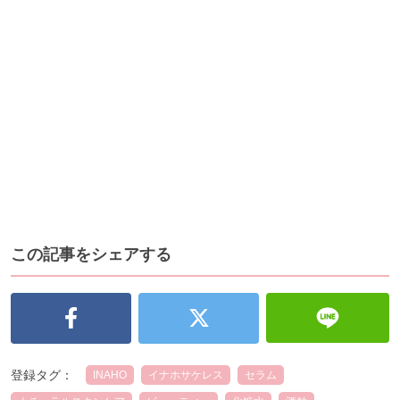
この記事をシェアする
登録タグ：
INAHO
イナホサケレス
セラム