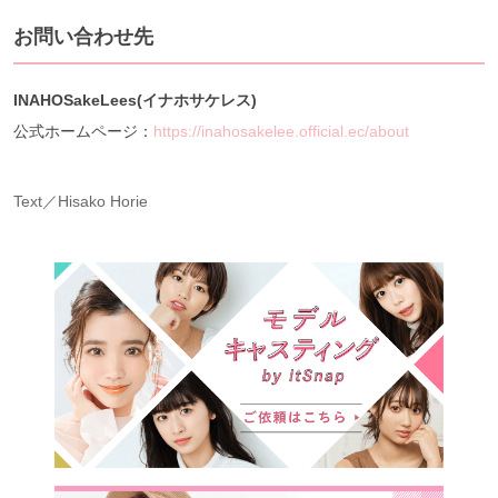
お問い合わせ先
INAHOSakeLees(イナホサケレス)
公式ホームページ：
https://inahosakelee.official.ec/about
Text／Hisako Horie