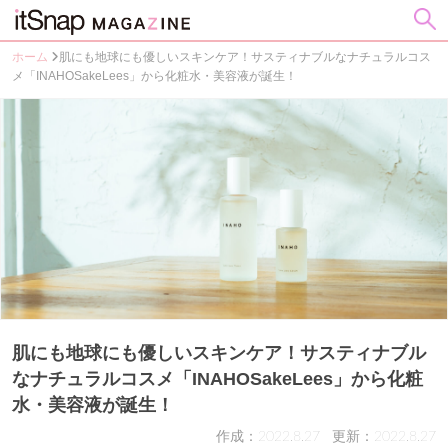
ホーム
肌にも地球にも優しいスキンケア！サスティナブルなナチュラルコス
メ「INAHOSakeLees」から化粧水・美容液が誕生！
肌にも地球にも優しいスキンケア！サスティナブル
なナチュラルコスメ「INAHOSakeLees」から化粧
水・美容液が誕生！
作成：2022.8.27
更新：2022.8.27