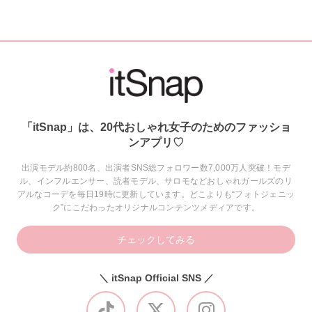
「itSnap」は、20代おしゃれ女子のためのファッショ
ンアプリ♡
出演モデル約800名、出演者SNS総フォロワー数7,000万人突破！モデ
ル、インフルエンサー、読者モデル、サロモなどおしゃれガールズのリ
アルなコーデを毎日19時に更新しています。どこよりも“フォトジェニッ
ク”にこだわったオリジナルコンテンツメディアです。
チェックしてみる
＼ itSnap Official SNS ／