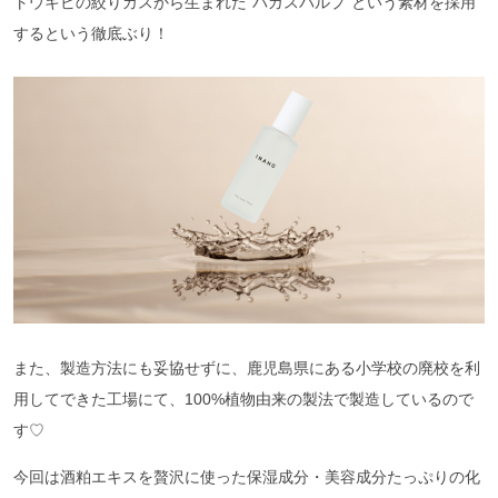
トウキビの絞りカスから生まれた”バガスパルプ”という素材を採用
するという徹底ぶり！
また、製造方法にも妥協せずに、鹿児島県にある小学校の廃校を利
用してできた工場にて、100%植物由来の製法で製造しているので
す♡
今回は酒粕エキスを贅沢に使った保湿成分・美容成分たっぷりの化