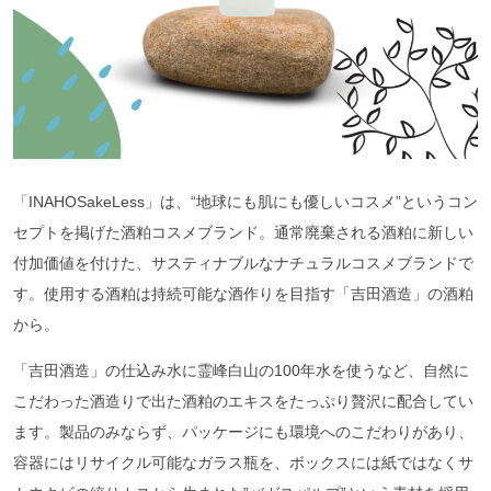
「INAHOSakeLess」は、“地球にも肌にも優しいコスメ”というコン
セプトを掲げた酒粕コスメブランド。通常廃棄される酒粕に新しい
付加価値を付けた、サスティナブルなナチュラルコスメブランドで
す。使用する酒粕は持続可能な酒作りを目指す「吉田酒造」の酒粕
から。
「吉田酒造」の仕込み水に霊峰白山の100年水を使うなど、自然に
こだわった酒造りで出た酒粕のエキスをたっぷり贅沢に配合してい
ます。製品のみならず、パッケージにも環境へのこだわりがあり、
容器にはリサイクル可能なガラス瓶を、ボックスには紙ではなくサ