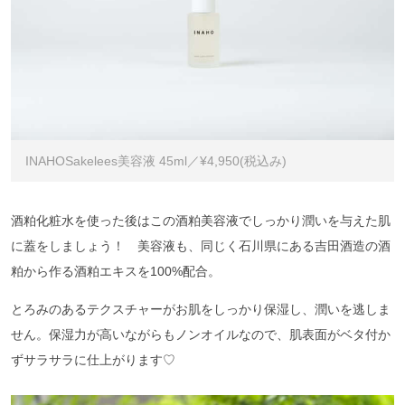
INAHOSakelees美容液 45ml／¥4,950(税込み)
酒粕化粧水を使った後はこの酒粕美容液でしっかり潤いを与えた肌
に蓋をしましょう！ 美容液も、同じく石川県にある吉田酒造の酒
粕から作る酒粕エキスを100%配合。
とろみのあるテクスチャーがお肌をしっかり保湿し、潤いを逃しま
せん。保湿力が高いながらもノンオイルなので、肌表面がベタ付か
ずサラサラに仕上がります♡