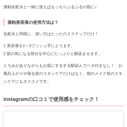
酒粕化粧水と一緒に使えばもっちりぷるぷるの肌に♪
酒粕美容液の使用方法は？
化粧水と同様に、使い方はたったの２ステップだけ！
1.美容液を2～3プッシュ手にとります。
2.肌の気になる部分を中心にたっぷりと馴染ませます。
とろみがありながらもお肌にするする馴染んでベタ付きなし！ お
風呂上がりや寝る前のスキンケアだけはなく、朝のメイク前のスキ
ンケアにもオススメです。
Instagramの口コミで使用感をチェック！