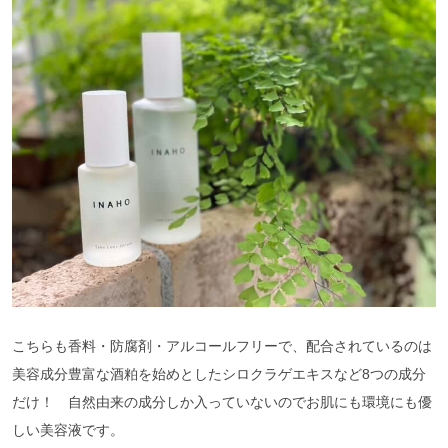
こちらも香料・防腐剤・アルコールフリーで、配合されているのは
美容成分豊富な酒粕を始めとしたシロクラゲエキスなど8つの成分
だけ！ 自然由来の成分しか入っていないのでお肌にも環境にも優
しい美容液です。