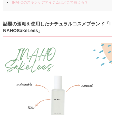
INAHOのスキンケアアイテムはどこで買える？
話題の酒粕を使用したナチュラルコスメブランド「I
NAHOSakeLees」