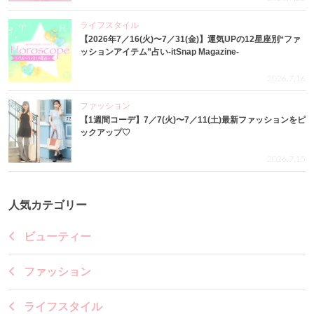
ライフスタイル
【2026年7／16(火)〜7／31(金)】運気UPの12星座別“ファ
ッションアイテム”占い-itSnap Magazine-
2026.7.16
ファッション
【1週間コーデ】7／7(火)〜7／11(土)最新ファッションをピ
ックアップ♡
2026.7.15
人気カテゴリー
ビューティー
ファッション
ライフスタイル