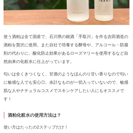
使う酒粕は全て国産で、石川県の銘酒「手取川」を作る吉田酒造の
酒粕を贅沢に使用。また自社で培養する酵母や、アルコール・防腐
剤の代わりに、酸化防止効果があるローズマリーを使用するなど自
然由来の化粧水に仕上がっています。
匂いは全くきつくなく、甘酒のようなほんのり甘い香りなので匂い
に敏感な人でも安心◎。余計なものが一切入っていないので、敏感
肌な人やナチュラルコスメでスキンケアしたい人にもオススメで
す！
酒粕化粧水の使用方法は？
使い方はたったの2ステップだけ！