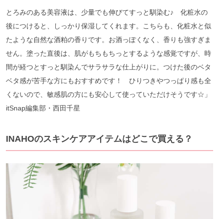
とろみのある美容液は、少量でも伸びてすっと馴染む♪ 化粧水の
後につけると、しっかり保湿してくれます。こちらも、化粧水と似
たような自然な酒粕の香りです。お酒っぽくなく、香りも強すぎま
せん。塗った直後は、肌がもちもちっとするような感覚ですが、時
間が経つとすっと馴染んでサラサラな仕上がりに。つけた後のベタ
ベタ感が苦手な方にもおすすめです！ ひりつきやつっぱり感も全
くないので、敏感肌の方にも安心して使っていただけそうです☆」
itSnap編集部・西田千星
INAHOのスキンケアアイテムはどこで買える？