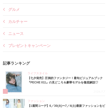
グルメ
カルチャー
ニュース
プレゼントキャンペーン
記事ランキング
ライフスタイル
【七夕発売】圧倒的ファンタジー！最旬ビジュアルブック
『PECHE 011』の見どころ＆豪華モデルを徹底解説♡
1
2026.7.7
ファッション
【1週間コーデ】6／30(火)〜7／4(土)最新ファッションをピ