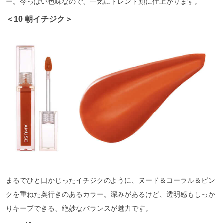
ー。今っぽい色味なので、一気にトレンド顔に仕上がります。
＜10 朝イチジク＞
まるでひと口かじったイチジクのように、ヌード＆コーラル＆ピン
クを重ねた奥行きのあるカラー。深みがあるけど、透明感もしっか
りキープできる、絶妙なバランスが魅力です。