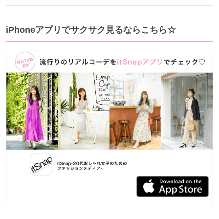
iPhoneアプリでサクサク見るならこちら☆