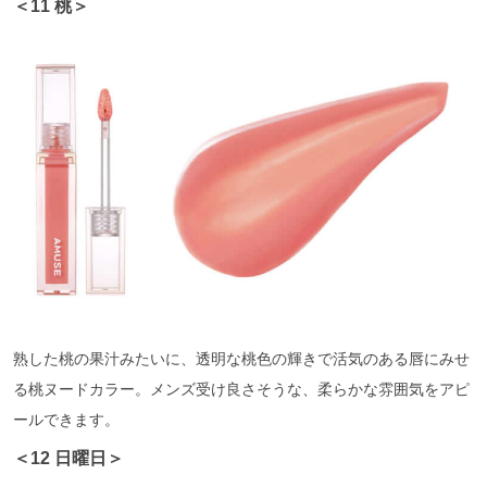
＜11 桃＞
熟した桃の果汁みたいに、透明な桃色の輝きで活気のある唇にみせ
る桃ヌードカラー。メンズ受け良さそうな、柔らかな雰囲気をアピ
ールできます。
＜12 日曜日＞