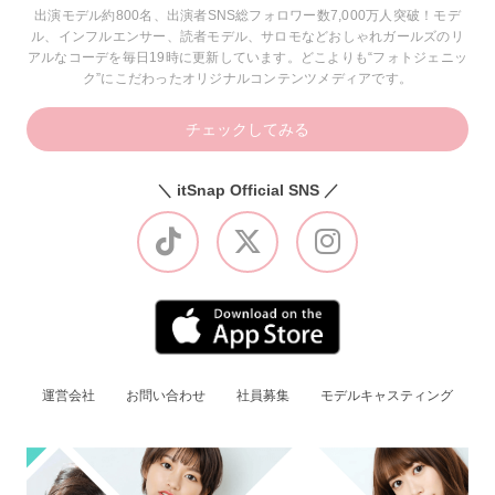
出演モデル約800名、出演者SNS総フォロワー数7,000万人突破！モデ
ル、インフルエンサー、読者モデル、サロモなどおしゃれガールズのリ
アルなコーデを毎日19時に更新しています。どこよりも“フォトジェニッ
ク”にこだわったオリジナルコンテンツメディアです。
チェックしてみる
＼ itSnap Official SNS ／
運営会社
お問い合わせ
社員募集
モデルキャスティング