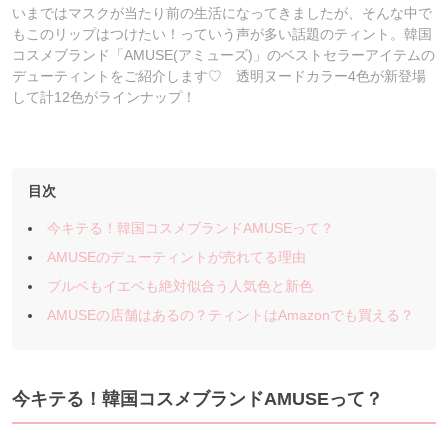
いまではマスクが当たり前の生活になってきましたが、そんな中で
もこのリップはつけたい！っていう声が多い話題のティント。韓国
コスメブランド「AMUSE(アミューズ)」のベストセラーアイテムの
デューティントをご紹介します♡ 透明ヌードカラー4色が新登場
して計12色がラインナップ！
目次
今キテる！韓国コスメブランドAMUSEって？
AMUSEのデューティントが売れてる理由
ブルベもイエベも絶対似合う人気色と新色
AMUSEの店舗はあるの？ティントはAmazonでも買える？
今キテる！韓国コスメブランドAMUSEって？