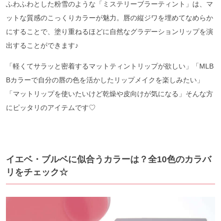
ふわふわとした粉雪のような「ミステリーブラーティント」は、マ
ットな質感のこっくりカラーが魅力。唇の縦ジワを埋めてなめらか
にすることで、塗り重ねるほどに自然なグラデーションリップを演
出することができます♪
「軽くてサラッと密着するマットティントリップが欲しい」「MLB
Bカラーで自分の唇の色を活かしたリップメイクを楽しみたい」
「マットリップを使いたいけど乾燥や皮向けが気になる」そんな方
にピッタリのアイテムです♡
イエベ・ブルベに似合うカラーは？全10色のカラバ
リをチェック☆