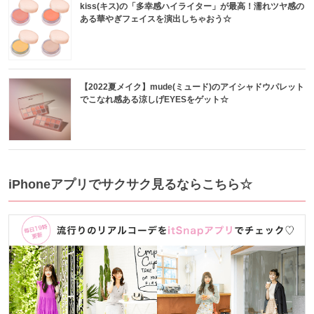
kiss(キス)の「多幸感ハイライター」が最高！濡れツヤ感の
ある華やぎフェイスを演出しちゃおう☆
【2022夏メイク】mude(ミュード)のアイシャドウパレット
でこなれ感ある涼しげEYESをゲット☆
iPhoneアプリでサクサク見るならこちら☆