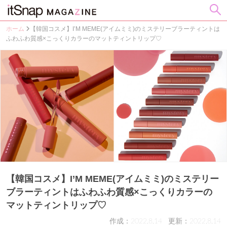
ホーム
【韓国コスメ】I’M MEME(アイムミミ)のミステリーブラーティントは
ふわふわ質感×こっくりカラーのマットティントリップ♡
【韓国コスメ】I’M MEME(アイムミミ)のミステリー
ブラーティントはふわふわ質感×こっくりカラーの
マットティントリップ♡
作成：2022.8.14
更新：2022.8.14