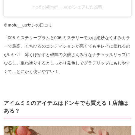
𝚖𝚘𝚏𝚞(@mof__uu)がシェアした投稿
＠mofu__uuサンの口コミ
「005 ミステリープラムと006 ミステリーモカは絶妙なくすみカラ
ーで最高。くちびるのコンディションが悪くてもキレイに塗れるの
がいい♡ 薄くぼかすと韓国の女優さんみうなナチュラルリップに
なるし、重ね塗りするとしっかり発色しでグラデリップにもしやす
くて…とにかく使いやすい！」
アイムミミのアイテムはドンキでも買える！店舗は
ある？