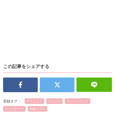
この記事をシェアする
登録タグ：
アイムミミ
ティント
ティントリップ
ビューティー
韓国コスメ