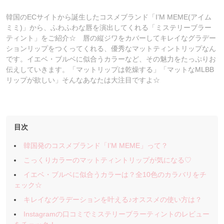
韓国のECサイトから誕生したコスメブランド「I’M MEME(アイム
ミミ)」から、ふわふわな唇を演出してくれる「ミステリーブラー
ティント」をご紹介☆ 唇の縦ジワをカバーしてキレイなグラデー
ションリップをつくってくれる、優秀なマットティントリップなん
です。イエベ・ブルベに似合うカラーなど、その魅力をたっぷりお
伝えしていきます。「マットリップは乾燥する」「マットなMLBB
リップが欲しい」そんなあなたは大注目ですよ☆
目次
韓国発のコスメブランド「I’M MEME」って？
こっくりカラーのマットティントリップが気になる♡
イエベ・ブルベに似合うカラーは？全10色のカラバリをチ
ェック☆
キレイなグラデーションを叶える♪オススメの使い方は？
Instagramの口コミでミステリーブラーティントのレビュー