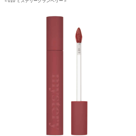
＜010 ミステリークランベリー＞