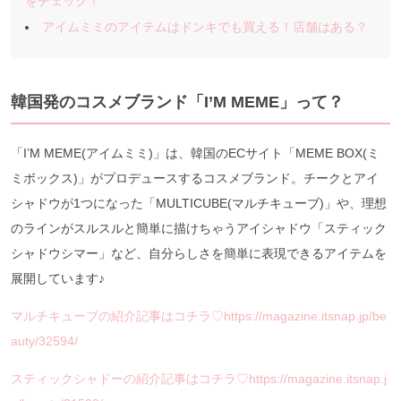
をチェック！
アイムミミのアイテムはドンキでも買える！店舗はある？
韓国発のコスメブランド「I’M MEME」って？
「I’M MEME(アイムミミ)」は、韓国のECサイト「MEME BOX(ミ
ミボックス)」がプロデュースするコスメブランド。チークとアイ
シャドウが1つになった「MULTICUBE(マルチキューブ)」や、理想
のラインがスルスルと簡単に描けちゃうアイシャドウ「スティック
シャドウシマー」など、自分らしさを簡単に表現できるアイテムを
展開しています♪
マルチキューブの紹介記事はコチラ♡https://magazine.itsnap.jp/be
auty/32594/
スティックシャドーの紹介記事はコチラ♡https://magazine.itsnap.j