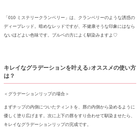
「010 ミステリークランベリー」は、クランベリーのような誘惑の
ディープレッド。暗めなレッドですが、不健康そうな印象にはなら
ないほどよい色味です。ブルベの方によく馴染みますよ♡
キレイなグラデーションを叶える♪オススメの使い方
は？
＜グラデーションリップの場合＞
まずチップの内側についたティントを、唇の内側から染めるように
優しく塗り広げます。次に上下の唇をすり合わせて馴染ませたら、
キレイなグラデーションリップの完成です。