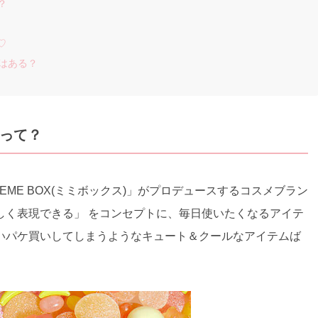
？
♡
舗はある？
」って？
「MEME BOX(ミミボックス)」がプロデュースするコスメブラン
しく表現できる」 をコンセプトに、毎日使いたくなるアイテ
いパケ買いしてしまうようなキュート＆クールなアイテムば