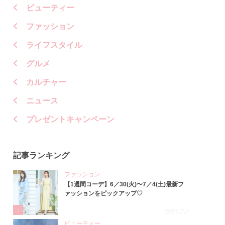
ビューティー
ファッション
ライフスタイル
グルメ
カルチャー
ニュース
プレゼントキャンペーン
記事ランキング
ファッション
【1週間コーデ】6／30(火)〜7／4(土)最新フ
ァッションをピックアップ♡
1
2026.7.8
ビューティー