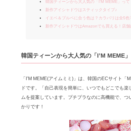
韓国ティーンから大人気の「I’M MEME」って
新作アイシャドウはスティックタイプ♪
イエベ＆ブルベに合う色は？カラバリは全5色
新作アイシャドウはAmazonでも買える！店
韓国ティーンから大人気の「I’M MEME
「I’M MEME(アイムミミ)」は、韓国のECサイト
ドです。「自己表現を簡単に、いつでもどこでも楽
ムを提案しています。プチプラなのに高機能で、つ
かりです！