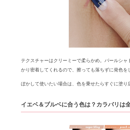
テクスチャーはクリーミーで柔らかめ。パールシャ
かり密着してくれるので、擦っても落ちずに発色を
ぼかして使いたい場合は、色を乗せたらすぐに塗り
イエベ＆ブルベに合う色は？カラバリは全