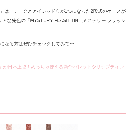
ブ)」は、チークとアイシャドウが1つになった2段式のケースが
色の「MYSTERY FLASH TINT(ミステリー フラッシ
ので、気になる方はぜひチェックしてみて☆
ミミ)」が日本上陸！めっちゃ使える新作パレットやリップティン