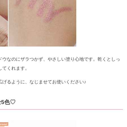
ドウなのにザラつかず、やさしい塗り心地です。乾くとしっ
してくれます。
広げるように、なじませてお使いください♪
5色♡