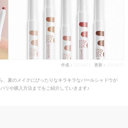
作成：2021.6.21
更新：2021.6.22
)」から、夏のメイクにぴったりなキラキラなパールシャドウが
バリや購入方法までをご紹介していきます♪