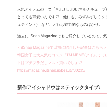
人気アイテムの一つ「MULTICUBE(マルチキュー
とっても可愛いんです♡ 他にも、みずみずしくクリアな発
ュティント)」など、どれも魅力的なものばかり。
過去にitSnap Magazineでもご紹介している
＜itSnap Magazineで以前に紹介した記事はこちら＞
韓国女子に大人気なコスメ「I’M MEME(アイム
トはプチプラだしマスト買いでしょ♡
https://magazine.itsnap.jp/beauty/30235/
新作アイシャドウはスティックタイプ♪