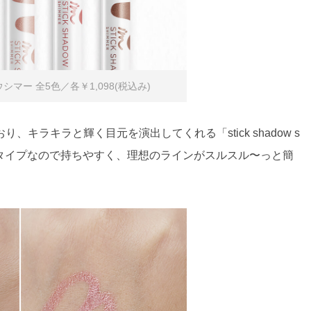
マー 全5色／各￥1,098(税込み)
キラキラと輝く目元を演出してくれる「stick shadow s
ックタイプなので持ちやすく、理想のラインがスルスル〜っと簡