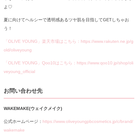
よ♡
夏に向けてヘルシーで透明感あるツヤ肌を目指してGETしちゃお
う！
「OLIVE YOUNG」楽天市場はこちら：https://www.rakuten.ne.jp/g
old/oliveyoung
「OLIVE YOUNG」Qoo10はこちら：https://www.qoo10.jp/shop/oli
veyoung_official
お問い合わせ先
WAKEMAKE(ウェイクメイク)
公式ホームページ：
https://www.oliveyoungpbcosmetics.jp/c/brand/
wakemake