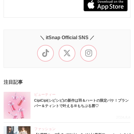
＼ itSnap Official SNS ／
注目記事
ビューティー
CipiCipi(シピシピ)の新作は羽＆ハートの限定パケ！プラン
パー＆ティントで叶える※もちぷる唇♡
2026.8.6
ファッション