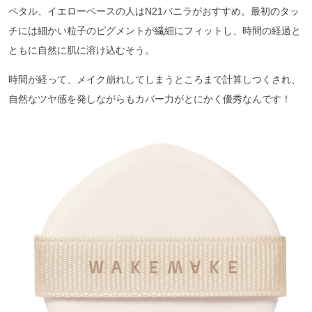
ペタル、イエローベースの人はN21バニラがおすすめ。最初のタッ
チには細かい粒子のピグメントが繊細にフィットし、時間の経過と
ともに自然に肌に溶け込むそう。
時間が経って、メイク崩れしてしまうところまで計算しつくされ、
自然なツヤ感を発しながらもカバー力がとにかく優秀なんです！