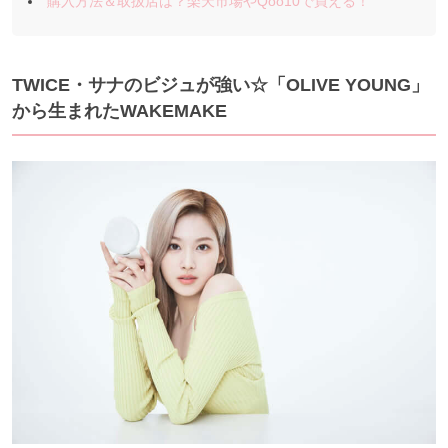
購入方法＆取扱店は？楽天市場やQoo10で買える！
TWICE・サナのビジュが強い☆「OLIVE YOUNG」
から生まれたWAKEMAKE