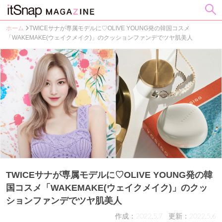
ホーム
TWICEサナが専属モデルに♡OLIVE YOUNG発の韓国コスメ
「WAKEMAKE(ウェイクメイク)」のクッションファンデでツヤ肌美人
TWICEサナが専属モデルに♡OLIVE YOUNG発の韓
国コスメ「WAKEMAKE(ウェイクメイク)」のクッ
ションファンデでツヤ肌美人
作成：2022.5.7
更新：2022.5.6