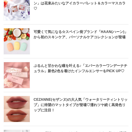
ン」は花束みたいなアイカラーパレット＆カラーマスカラ
♡
可愛くて気になる☆スペイン発ブランド「HAAN(ハーン)」
から初のスキンケア、パーソナルケアコレクションが登場
ぷるんと甘かわな瞳を叶える♪「エバーカラーワンデーナチ
ュラル」新色2色を着けたインフルエンサーをPICK UP♡
CEZANNE(セザンヌ)の大人気「ウォータリーティントリッ
プ」に待望のマットタイプが登場♡濡れツヤ続く高発色リ
ップに注目！