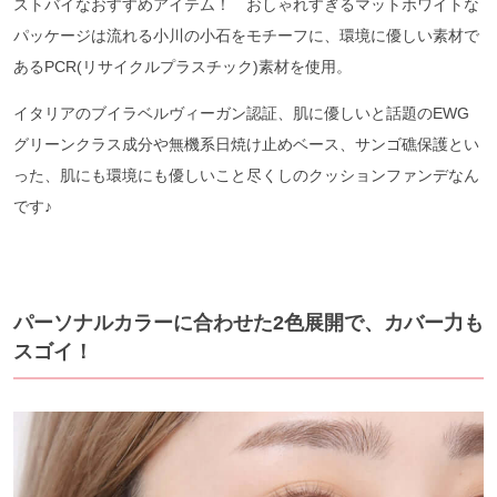
ストバイなおすすめアイテム！ おしゃれすぎるマットホワイトな
パッケージは流れる小川の小石をモチーフに、環境に優しい素材で
あるPCR(リサイクルプラスチック)素材を使用。
イタリアのブイラベルヴィーガン認証、肌に優しいと話題のEWG
グリーンクラス成分や無機系日焼け止めベース、サンゴ礁保護とい
った、肌にも環境にも優しいこと尽くしのクッションファンデなん
です♪
パーソナルカラーに合わせた2色展開で、カバー力も
スゴイ！