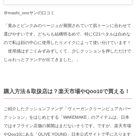
＠mashi_oooサンの口コミ
「黄みとピンクみのベージュが展開されていて肌トーンに合わせて
選びやすいです。どちらも結構明るめで、特にC21ペタルは白めな
ので私は顔の中心に使用したりメイクによって使い分けています！
使用感はすごくみずみずしくて、少しクッションを押しただけで
じゅわっとファンデが出てきました。」
購入方法＆取扱店は？楽天市場やQoo10で買える！
ご紹介したクッションファンデ「ヴィーガンクリーンピュアカバー
クッション」をはじめとする「WAKEMAKE」のアイテムは、日本
ではオフライン店舗の展開はまだないそうです。ですが、楽天市場
やQoo10にある「OLIVE YOUNG」⽇本公式サイトで手に入ります