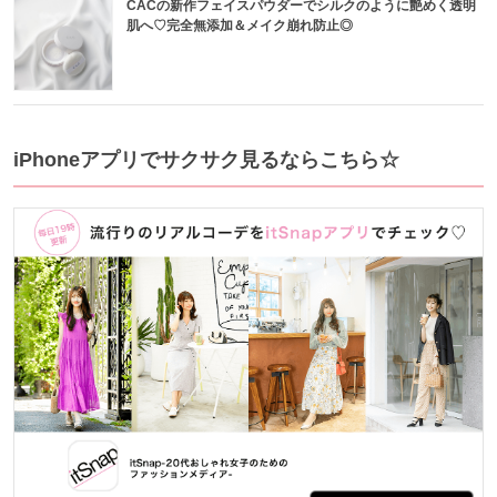
CACの新作フェイスパウダーでシルクのように艶めく透明
肌へ♡完全無添加＆メイク崩れ防止◎
iPhoneアプリでサクサク見るならこちら☆