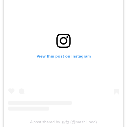
View this post on Instagram
A post shared by もね (@mashi_ooo)