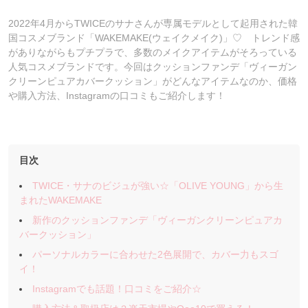
2022年4月からTWICEのサナさんが専属モデルとして起用された韓
国コスメブランド「WAKEMAKE(ウェイクメイク)」♡ トレンド感
がありながらもプチプラで、多数のメイクアイテムがそろっている
人気コスメブランドです。今回はクッションファンデ「ヴィーガン
クリーンピュアカバークッション」がどんなアイテムなのか、価格
や購入方法、Instagramの口コミもご紹介します！
目次
TWICE・サナのビジュが強い☆「OLIVE YOUNG」から生
まれたWAKEMAKE
新作のクッションファンデ「ヴィーガンクリーンピュアカ
バークッション」
パーソナルカラーに合わせた2色展開で、カバー力もスゴ
イ！
Instagramでも話題！口コミをご紹介☆