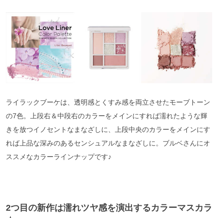
ライラックブーケは、透明感とくすみ感を両立させたモーブトーン
の7色。上段右＆中段右のカラーをメインにすれば濡れたような輝
きを放つイノセントなまなざしに、上段中央のカラーをメインにす
れば上品な深みのあるセンシュアルなまなざしに。ブルベさんにオ
ススメなカラーラインナップです♪
2つ目の新作は濡れツヤ感を演出するカラーマスカラ