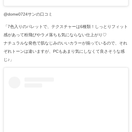
@dome0724サンの口コミ
「7色入りのパレットで、テクスチャーは6種類！しっとりフィット
感があって粉飛びやラメ落ちも気にならない仕上がり♡
ナチュラルな発色で肌なじみのいいカラーが揃っているので、それ
ぞれトーンは違いますが、PCもあまり気にしなくて良さそうな感
じ♪」