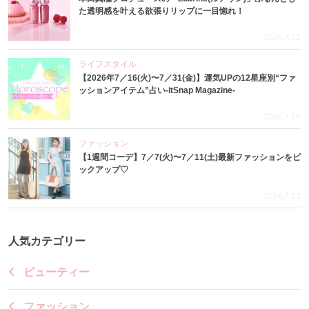
た透明感を叶える欲張りリップに一目惚れ！
2026.7.22
ライフスタイル
【2026年7／16(火)〜7／31(金)】運気UPの12星座別“ファ
ッションアイテム”占い-itSnap Magazine-
2026.7.16
ファッション
【1週間コーデ】7／7(火)〜7／11(土)最新ファッションをピ
ックアップ♡
2026.7.15
人気カテゴリー
ビューティー
ファッション