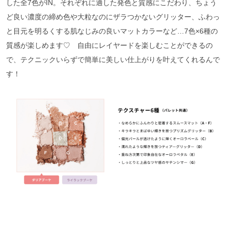
した全7色がIN。それぞれに適した発色と質感にこだわり、ちょう
ど良い濃度の締め色や大粒なのにザラつかないグリッター、ふわっ
と目元を明るくする肌なじみの良いマットカラーなど…7色×6種の
質感が楽しめます♡ 自由にレイヤードを楽しむことができるの
で、テクニックいらずで簡単に美しい仕上がりを叶えてくれるんで
す！