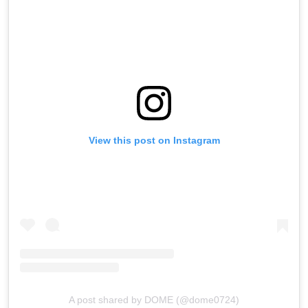
View this post on Instagram
A post shared by DOME (@dome0724)