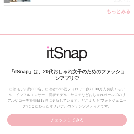
2026.7.15
もっとみる
「itSnap」は、20代おしゃれ女子のためのファッショ
ンアプリ♡
出演モデル約800名、出演者SNS総フォロワー数7,000万人突破！モデ
ル、インフルエンサー、読者モデル、サロモなどおしゃれガールズのリ
アルなコーデを毎日19時に更新しています。どこよりも“フォトジェニッ
ク”にこだわったオリジナルコンテンツメディアです。
チェックしてみる