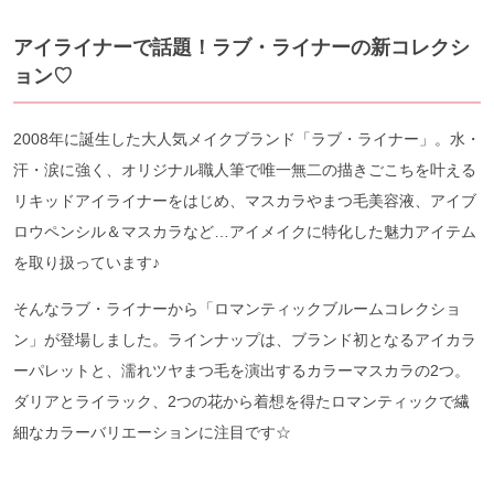
アイライナーで話題！ラブ・ライナーの新コレクシ
ョン♡
2008年に誕生した大人気メイクブランド「ラブ・ライナー」。水・
汗・涙に強く、オリジナル職人筆で唯一無二の描きごこちを叶える
リキッドアイライナーをはじめ、マスカラやまつ毛美容液、アイブ
ロウペンシル＆マスカラなど…アイメイクに特化した魅力アイテム
を取り扱っています♪
そんなラブ・ライナーから「ロマンティックブルームコレクショ
ン」が登場しました。ラインナップは、ブランド初となるアイカラ
ーパレットと、濡れツヤまつ毛を演出するカラーマスカラの2つ。
ダリアとライラック、2つの花から着想を得たロマンティックで繊
細なカラーバリエーションに注目です☆