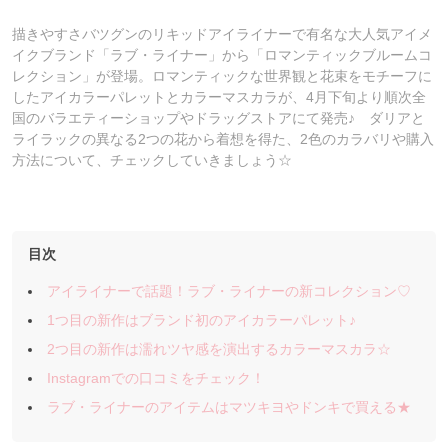
描きやすさバツグンのリキッドアイライナーで有名な大人気アイメ
イクブランド「ラブ・ライナー」から「ロマンティックブルームコ
レクション」が登場。ロマンティックな世界観と花束をモチーフに
したアイカラーパレットとカラーマスカラが、4月下旬より順次全
国のバラエティーショップやドラッグストアにて発売♪ ダリアと
ライラックの異なる2つの花から着想を得た、2色のカラバリや購入
方法について、チェックしていきましょう☆
目次
アイライナーで話題！ラブ・ライナーの新コレクション♡
1つ目の新作はブランド初のアイカラーパレット♪
2つ目の新作は濡れツヤ感を演出するカラーマスカラ☆
Instagramでの口コミをチェック！
ラブ・ライナーのアイテムはマツキヨやドンキで買える★