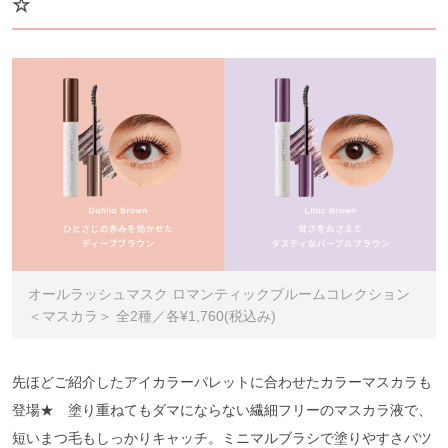
☆
オールラッシュマスク ロマンティックブルームコレクション
＜マスカラ＞ 全2種／各¥1,760(税込み)
先ほどご紹介したアイカラーパレットに合わせたカラーマスカラも
登場★ 塗り重ねてもダマにならない繊細フリーのマスカラ液で、
短いまつ毛もしっかりキャッチ。ミニマルブラシで塗りやすさバツ