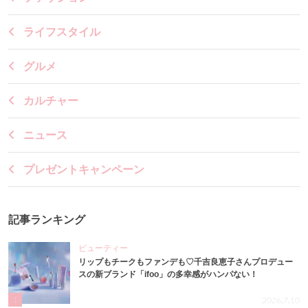
ライフスタイル
グルメ
カルチャー
ニュース
プレゼントキャンペーン
記事ランキング
ビューティー
リップもチークもファンデも♡千吉良恵子さんプロデュー
スの新ブランド「ifoo」の多幸感がハンパない！
1
2026.7.10