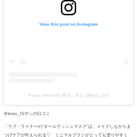
View this post on Instagram
A post shared by 壁谷こずえ (@kozu_15)
＠kozu_15サンの口コミ
「ラブ・ライナーの“オールラッシュマスク”は、メイクしながらま
つげケアが叶えられる♡ ミニマルブラシがとっても塗りやすく