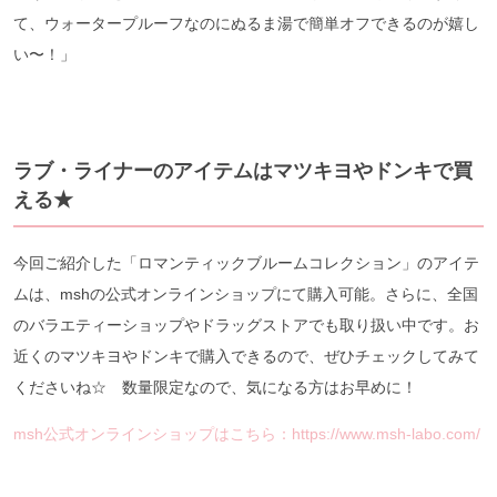
て、ウォータープルーフなのにぬるま湯で簡単オフできるのが嬉し
い〜！」
ラブ・ライナーのアイテムはマツキヨやドンキで買
える★
今回ご紹介した「ロマンティックブルームコレクション」のアイテ
ムは、mshの公式オンラインショップにて購入可能。さらに、全国
のバラエティーショップやドラッグストアでも取り扱い中です。お
近くのマツキヨやドンキで購入できるので、ぜひチェックしてみて
くださいね☆ 数量限定なので、気になる方はお早めに！
msh公式オンラインショップはこちら：https://www.msh-labo.com/