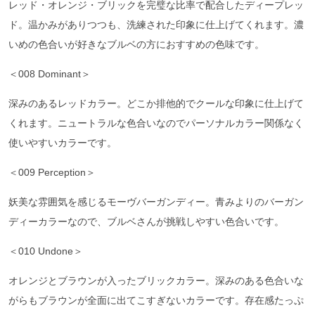
レッド・オレンジ・ブリックを完璧な比率で配合したディープレッ
ド。温かみがありつつも、洗練された印象に仕上げてくれます。濃
いめの色合いが好きなブルベの方におすすめの色味です。
＜008 Dominant＞
深みのあるレッドカラー。どこか排他的でクールな印象に仕上げて
くれます。ニュートラルな色合いなのでパーソナルカラー関係なく
使いやすいカラーです。
＜009 Perception＞
妖美な雰囲気を感じるモーヴバーガンディー。青みよりのバーガン
ディーカラーなので、ブルベさんが挑戦しやすい色合いです。
＜010 Undone＞
オレンジとブラウンが入ったブリックカラー。深みのある色合いな
がらもブラウンが全面に出てこすぎないカラーです。存在感たっぷ