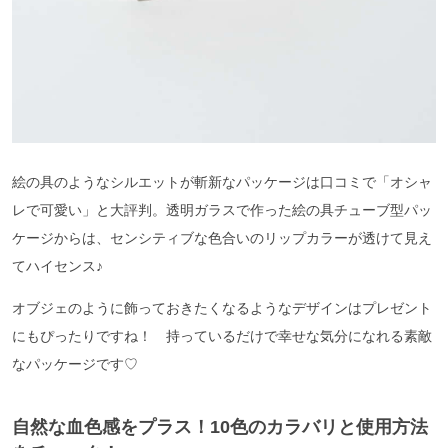
絵の具のようなシルエットが斬新なパッケージは口コミで「オシャ
レで可愛い」と大評判。透明ガラスで作った絵の具チューブ型パッ
ケージからは、センシティブな色合いのリップカラーが透けて見え
てハイセンス♪
オブジェのように飾っておきたくなるようなデザインはプレゼント
にもぴったりですね！ 持っているだけで幸せな気分になれる素敵
なパッケージです♡
自然な血色感をプラス！10色のカラバリと使用方法