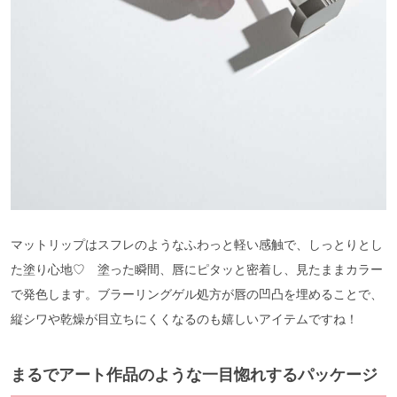
マットリップはスフレのようなふわっと軽い感触で、しっとりとし
た塗り心地♡ 塗った瞬間、唇にピタッと密着し、見たままカラー
で発色します。ブラーリングゲル処方が唇の凹凸を埋めることで、
縦シワや乾燥が目立ちにくくなるのも嬉しいアイテムですね！
まるでアート作品のような一目惚れするパッケージ