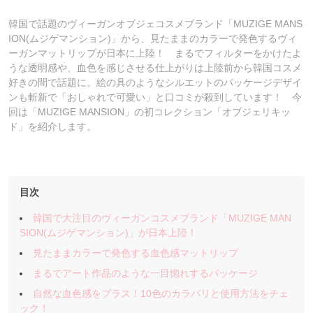
韓国で話題のヴィーガンオブジェコスメブランド「MUZIGE MANS
ION(ムジゲマンション)」から、見たままのカラーで発色するヴィ
ーガンマットリップが日本に上陸！ まるでフィルターをかけたよ
うな透明感や、血色を感じさせる仕上がりは上陸前から韓国コスメ
好きの間で話題に。絵の具のようなシルエットのパッケージデザイ
ンも斬新で「おしゃれで可愛い」と口コミが殺到しています！ 今
回は「MUZIGE MANSION」の初コレクション「オブジェリキッ
ド」を紹介します。
目次
韓国で大注目のヴィーガンコスメブランド「MUZIGE MAN
SION(ムジゲマンション)」が日本上陸！
見たままカラーで発色する血色感マットリップ
まるでアート作品のような一目惚れするパッケージ
自然な血色感をプラス！10色のカラバリと使用方法をチェ
ック！