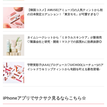
【韓国コスメ】AMUSE(アミューズ)の人気ティントから初
の日本限定エデュション！「東京モモ」が可愛すぎる♡
タイムシークレットから「ミネラルスキンケア」が新発売
♡製薬会社と研究・開発！マスクでの肌荒れに効果抜群◎
宇野実彩子(AAA)プロデュース♡U/CHOO(ユーチュー)のア
イシャドウ＆リップティントから旬顔を叶える新色登場♪
iPhoneアプリでサクサク見るならこちら☆