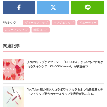
登録タグ：
ヴィーガンリップ
オブジェリップ
ビューティー
ムジゲマンション
韓国コスメ
関連記事
人気のリップケアブランド 「CHOOSY」からいちごに包ま
れるスキンケア「CHOOSY moist」が新誕生♡
YouTuber鹿の間さんコラボ♡マスカラ＆まつ毛美容液とテ
ィントリップ新作カラー＆リップ美容液が気になる♪