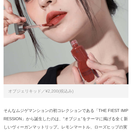
オブジェリキッド／¥2,200(税込み)
そんなムジゲマンションの初コレクションである「THE FIEST IMP
RESSION」から誕生したのは、“オブジェ”をテーマに掲げる全く新
しいヴィーガンマットリップ。レモンマートル、ローズヒップの実