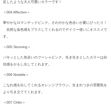
足したような大人可愛いカラーです！
＜004 Affection＞
華やかなロマンチックピンク。さわやかな色合いが夏にぴったり！
自然な血色感をプラスしてくれるのでデイリー使いにオススメで
す。
＜005 Stunning＞
パキッとした色合いのフーシャピンク。生き生きとしたカラーは自
信感をかもし出してくれます。
＜006 Notable＞
こなれ感を出してくれるオレンジブラウン。生まれつきの雰囲気を
より引き立ててくれます。
＜007 Chilin＞