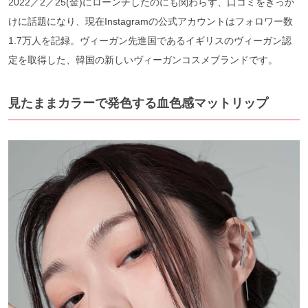
2022／2／25(金)にローンチしたのにも関わらず、口コミをきっか
けに話題になり、現在Instagramの公式アカウントはフォロワー数
1.7万人を記録。ヴィーガン先進国であるイギリスのヴィーガン認
定を取得した、韓国の新しいヴィーガンコスメブランドです。
見たままカラーで発色する血色感マットリップ