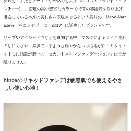
タ映え！」だとメディアやSNSでも大注目のコスメブランド「ヒン
ス(hince)」。密度の高い豊富なカラーで特有の雰囲気を作り上げ、
潜在している本来の美しさを表現させるという意味の「Mood-Narr
aiteve」をコンセプトに、2019年に誕生したブランドです。
リップやアイシャドウなどを展開する中、マスクによるメイク崩れ
のしにくさや、素肌でいるような軽やかなつけ心地が口コミサイト
を中心に話題沸騰中の「セカンドスキンファンデーション」は目が
離せません♪
hinceのリキッドファンデは敏感肌でも使えるやさ
しい使い心地！