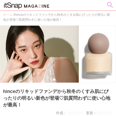
ホーム
hinceのリキッドファンデから秋冬のくすみ肌にぴったりの明るい新
色が登場♡肌質問わずに使い心地が最高！
hinceのリキッドファンデから秋冬のくすみ肌にぴ
ったりの明るい新色が登場♡肌質問わずに使い心地
が最高！
作成：2022.9.21
更新：2022.9.21