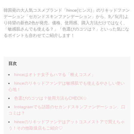
韓国発の大人気コスメブランド「hince(ヒンス)」のリキッドファン
デーション「セカンドスキンファンデーション」から、9／5(月)よ
り待望の新色2色が発売。価格、使用感、購入方法だけではなく、
「敏感肌さんでも使える？」「色選びのコツは？」といった気にな
るポイントも合わせてご紹介します！
目次
hinceはオトナ女子もハマる「映えコスメ」
hinceのリキッドファンデは敏感肌でも使えるやさしい使い
心地！
色選びのコツは？使用方法もCHECK☆
Instagramでも話題のセカンドスキンファンデーション、口
コミは？
hinceのリキッドファンデはアットコスメストアで買えちゃ
う！その他取扱店もご紹介♡