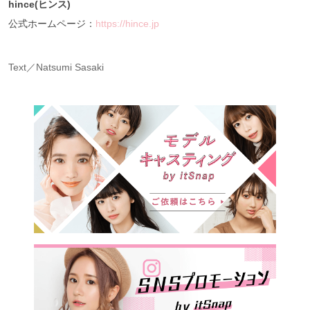
hince(ヒンス)
公式ホームページ：
https://hince.jp
Text／Natsumi Sasaki