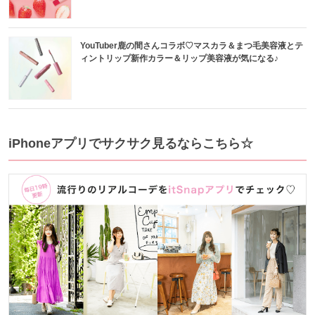
YouTuber鹿の間さんコラボ♡マスカラ＆まつ毛美容液とテ
ィントリップ新作カラー＆リップ美容液が気になる♪
iPhoneアプリでサクサク見るならこちら☆