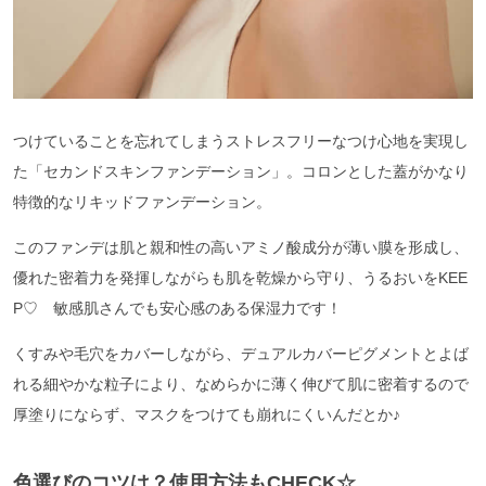
つけていることを忘れてしまうストレスフリーなつけ心地を実現し
た「セカンドスキンファンデーション」。コロンとした蓋がかなり
特徴的なリキッドファンデーション。
このファンデは肌と親和性の高いアミノ酸成分が薄い膜を形成し、
優れた密着力を発揮しながらも肌を乾燥から守り、うるおいをKEE
P♡ 敏感肌さんでも安心感のある保湿力です！
くすみや毛穴をカバーしながら、デュアルカバーピグメントとよば
れる細やかな粒子により、なめらかに薄く伸びて肌に密着するので
厚塗りにならず、マスクをつけても崩れにくいんだとか♪
色選びのコツは？使用方法もCHECK☆