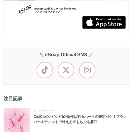
＼ itSnap Official SNS ／
注目記事
ビューティー
CipiCipi(シピシピ)の新作は羽＆ハートの限定パケ！プラン
パー＆ティントで叶える※もちぷる唇♡