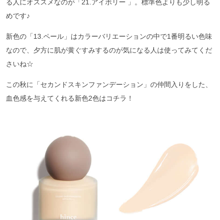
る人にオススメなのが「21.アイボリー 」。標準色よりも少し明る
めです♪
新色の「13.ペール」はカラーバリエーションの中で1番明るい色味
なので、夕方に肌が黄ぐすみするのが気になる人は使ってみてくだ
さいね☆
この秋に「セカンドスキンファンデーション」の仲間入りをした、
血色感を与えてくれる新色2色はコチラ！