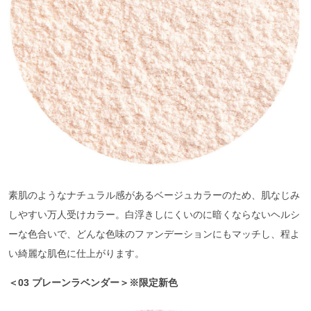
素肌のようなナチュラル感があるベージュカラーのため、肌なじみ
しやすい万人受けカラー。白浮きしにくいのに暗くならないヘルシ
ーな色合いで、どんな色味のファンデーションにもマッチし、程よ
い綺麗な肌色に仕上がります。
＜03 プレーンラベンダー＞※限定新色