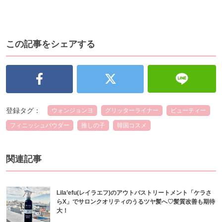
この記事をシェアする
登録タグ：
ウォンジョンヨ
グリッターライナー
ビューティー
フィニッシュパウダー
推しの子
韓国コスメ
関連記事
Lila’efu(レイラエフ)のアウトバストリートメント「ケラさ
らX」でサロンクオリティのうるツヤ髪へ♡髪質改善も期待
大！