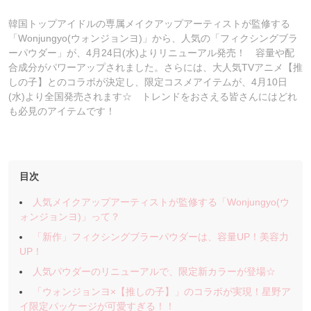
韓国トップアイドルの専属メイクアップアーティストが監修する
「Wonjungyo(ウォンジョンヨ)」から、人気の「フィクシングブラ
ーパウダー」が、4月24日(水)よりリニューアル発売！ 容量や配
合成分がパワーアップされました。さらには、大人気TVアニメ【推
しの子】とのコラボが決定し、限定コスメアイテムが、4月10日
(水)より全国発売されます☆ トレンドをおさえる皆さんにはどれ
も必見のアイテムです！
目次
人気メイクアップアーティストが監修する「Wonjungyo(ウ
ォンジョンヨ)」って？
「新作」フィクシングブラーパウダーは、容量UP！美容力
UP！
人気パウダーのリニューアルで、限定新カラーが登場☆
「ウォンジョンヨ×【推しの子】」のコラボが実現！星野ア
イ限定パッケージが可愛すぎる！！