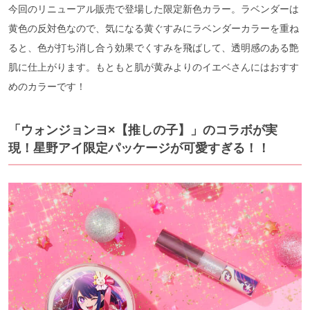
今回のリニューアル販売で登場した限定新色カラー。ラベンダーは
黄色の反対色なので、気になる黄ぐすみにラベンダーカラーを重ね
ると、色が打ち消し合う効果でくすみを飛ばして、透明感のある艶
肌に仕上がります。もともと肌が黄みよりのイエベさんにはおすす
めのカラーです！
「ウォンジョンヨ×【推しの子】」のコラボが実
現！星野アイ限定パッケージが可愛すぎる！！