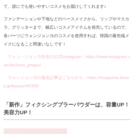
て、誰にでも使いやすいコスメをお届けしてくれます♪
ファンデーションや下地などのベースメイクから、リップやマスカ
ラ、グリッターまで、幅広いコスメアイテムを発売しているので、
各パーツにウォンジョンヨのコスメを使用すれば、韓国の最先端メ
イクになること間違いなしです！
・ウォン・ジョンヨ先生の公式Instagram：https://www.instagram.c
om/bit.boot_jungyo/
・ウォンジョンヨの過去記事はこちらから：https://magazine.itsna
p.jp/beauty/46358/
「新作」フィクシングブラーパウダーは、容量UP！
美容力UP！