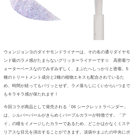
ウォンジョンヨのダイヤモンドライナーは、その名の通りダイヤモ
ンド級のラメ感がたまらないグリッターライナーです☆ 高密着ウ
ォーターベースなのでみずみずしく、まぶたへしっかりと密着。5
種のトリートメント成分と2種の植物エキスも配合されているた
め、時間が経ってもパリッとせず、ラメ落ちしにくいからいつまで
もキラキラ感が保たれます！
今回コラボ商品として発売される「06 シークレットラベンダー」
は、シルバーパールがきらめくパープルカラーが特徴です。「ア
イ」の瞳をイメージしたカラーであるため、どこかはかなくミステ
リアスな目元を演出することができます。涙袋やまぶたの中央にポ