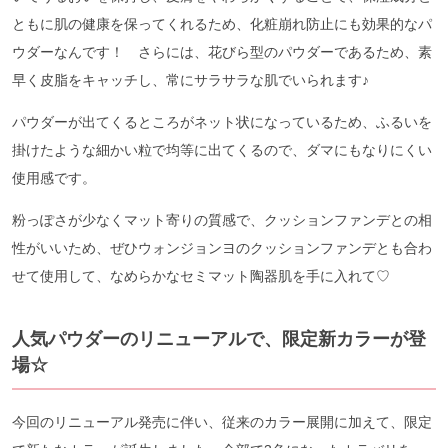
ともに肌の健康を保ってくれるため、化粧崩れ防止にも効果的なパ
ウダーなんです！ さらには、花びら型のパウダーであるため、素
早く皮脂をキャッチし、常にサラサラな肌でいられます♪
パウダーが出てくるところがネット状になっているため、ふるいを
掛けたような細かい粒で均等に出てくるので、ダマにもなりにくい
使用感です。
粉っぽさが少なくマット寄りの質感で、クッションファンデとの相
性がいいため、ぜひウォンジョンヨのクッションファンデとも合わ
せて使用して、なめらかなセミマット陶器肌を手に入れて♡
人気パウダーのリニューアルで、限定新カラーが登
場☆
今回のリニューアル発売に伴い、従来のカラー展開に加えて、限定