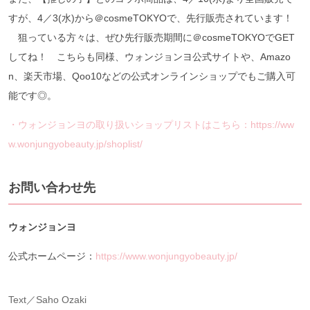
すが、4／3(水)から＠cosmeTOKYOで、先行販売されています！
狙っている方々は、ぜひ先行販売期間に＠cosmeTOKYOでGET
してね！ こちらも同様、ウォンジョンヨ公式サイトや、Amazo
n、楽天市場、Qoo10などの公式オンラインショップでもご購入可
能です◎。
・ウォンジョンヨの取り扱いショップリストはこちら：https://ww
w.wonjungyobeauty.jp/shoplist/
お問い合わせ先
ウォンジョンヨ
公式ホームページ：
https://www.wonjungyobeauty.jp/
Text／Saho Ozaki