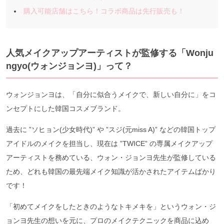
購入可能店舗はこちら！コラボ商品は先行販売も！
人気メイクアップアーティストが監修する「Wonju
ngyo(ウォンジョンヨ)」って？
ウォンジョンヨは、「自分に似合うメイクで、新しい自分に」をコ
ンセプトにした韓国コスメブランド。
過去に ”ソヒョン(少女時代)” や ”スジ(元miss A)” などの韓国トップ
アイドルのメイクを担当し、現在は ”TWICE” の専属メイクアップ
アーティストを務めている、ウォン・ジョンヨ先生が監修している
ため、どれも韓国の最先端メイク知識が活かされたアイテムばかり
です！
「初めてメイクをしたときのようなトキメキを」というウォン・ジ
ョンヨ先生の想いを元に、プロのメイクテクニックを商品に込め