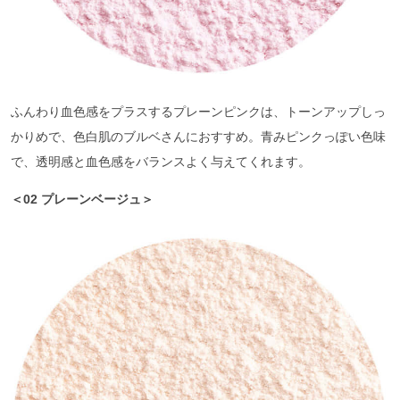
ふんわり血色感をプラスするプレーンピンクは、トーンアップしっ
かりめで、色白肌のブルベさんにおすすめ。青みピンクっぽい色味
で、透明感と血色感をバランスよく与えてくれます。
＜02 プレーンベージュ＞