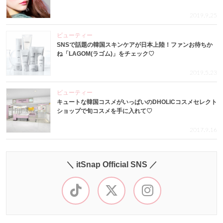
2019.9.25
ビューティー
SNSで話題の韓国スキンケアが日本上陸！ファンお待ちか
ね「LAGOM(ラゴム)」をチェック♡
2019.5.23
ビューティー
キュートな韓国コスメがいっぱいのDHOLICコスメセレクト
ショップで旬コスメを手に入れて♡
2017.9.16
＼ itSnap Official SNS ／