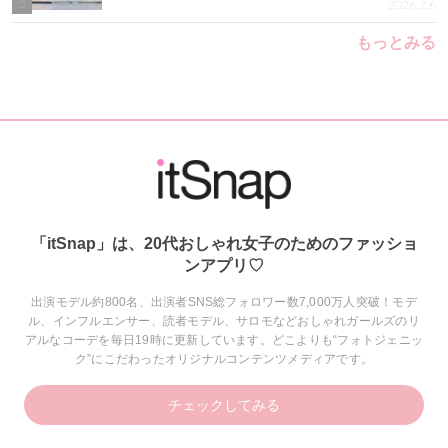
5
2026.7.6
もっとみる
「itSnap」は、20代おしゃれ女子のためのファッショ
ンアプリ♡
出演モデル約800名、出演者SNS総フォロワー数7,000万人突破！モデ
ル、インフルエンサー、読者モデル、サロモなどおしゃれガールズのリ
アルなコーデを毎日19時に更新しています。どこよりも“フォトジェニッ
ク”にこだわったオリジナルコンテンツメディアです。
チェックしてみる