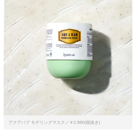
アクアバブ モデリングマスク／￥2,980(税抜き)