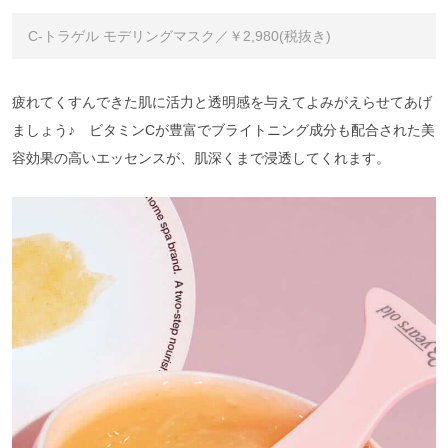
C-トラゲル モデリングマスク／￥2,980(税抜き)
疲れてくすんできた肌に活力と透明感を与えてよみがえらせてあげ
ましょう♪ ビタミンCが豊富でブライトニング成分も配合された美
容効果の高いエッセンスが、肌深くまで浸透してくれます。