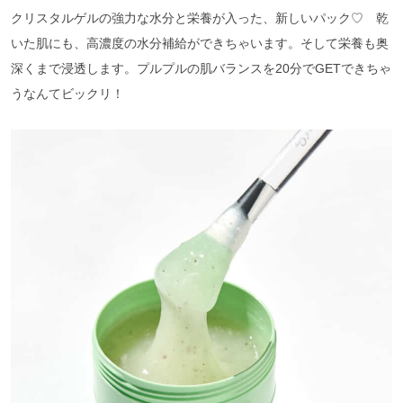
クリスタルゲルの強力な水分と栄養が入った、新しいパック♡ 乾
いた肌にも、高濃度の水分補給ができちゃいます。そして栄養も奥
深くまで浸透します。プルプルの肌バランスを20分でGETできちゃ
うなんてビックリ！