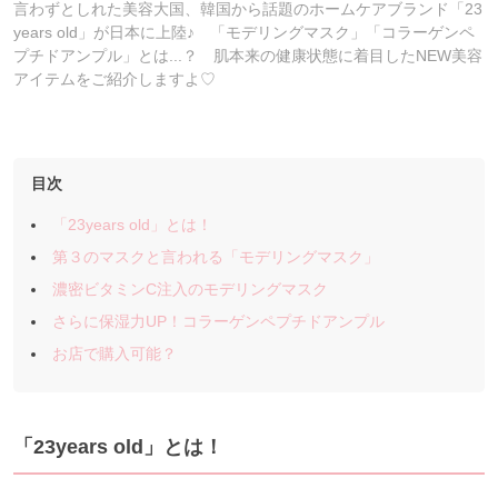
言わずとしれた美容大国、韓国から話題のホームケアブランド「23
years old」が日本に上陸♪ 「モデリングマスク」「コラーゲンペ
プチドアンプル」とは...？ 肌本来の健康状態に着目したNEW美容
アイテムをご紹介しますよ♡
目次
「23years old」とは！
第３のマスクと言われる「モデリングマスク」
濃密ビタミンC注入のモデリングマスク
さらに保湿力UP！コラーゲンペプチドアンプル
お店で購入可能？
「23years
old」とは！