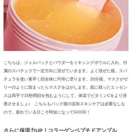
こちらは、ジェルパックとパウダーをミキシングボウルに入れ、付
属のスパチュラで一定方向に混ぜていきます。よく混ぜた後、スパ
チュラを使い素早く顔全体に均等に塗ります。20分後、マスクがゼ
リーのように固まったらマスクをはがします。肌に残ったエッセン
スは両手で15秒間顔を包むようにして、体温でビタミンCをより浸
透させましょ♪ こちらもパック後の追加スキンケアは必要なしな
ので、疲れている日こそ時短になってGOOD！
さらに保湿力UP！コラーゲンペプチドアンプル