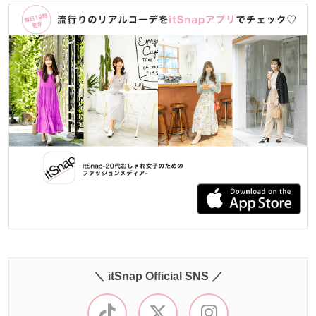
＼ itSnap Official SNS ／