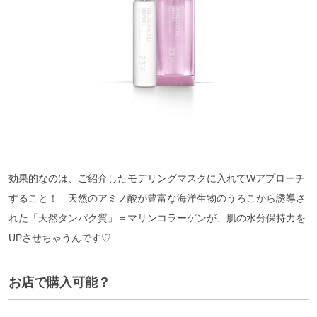
効果的なのは、ご紹介したモデリングマスクに入れてWアプローチ
すること！ 天然のアミノ酸が豊富な海洋生物のうろこから誘導さ
れた「天然タンパク質」＝マリンコラーゲンが、肌の水分保持力を
UPさせちゃうんです♡
お店で購入可能？