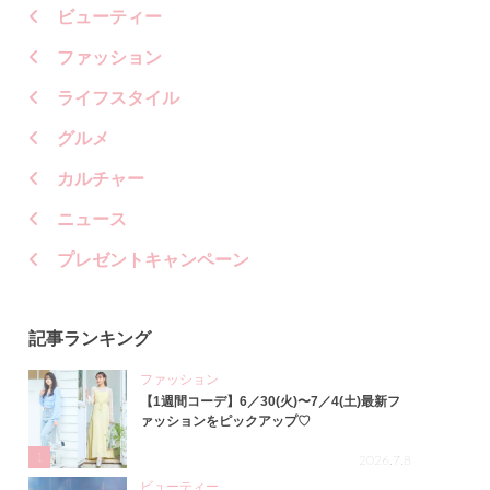
ビューティー
ファッション
ライフスタイル
グルメ
カルチャー
ニュース
プレゼントキャンペーン
記事ランキング
ファッション
【1週間コーデ】6／30(火)〜7／4(土)最新フ
ァッションをピックアップ♡
1
2026.7.8
ビューティー