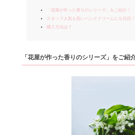
「花屋が作った香りのシリーズ」をご紹介！
スタッフ人気も高いハンドクリームにも注目
購入方法は？
「花屋が作った香りのシリーズ」をご紹