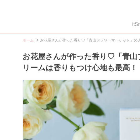
i
ホーム
お花屋さんが作った香り♡「青山フラワーマーケット」の
お花屋さんが作った香り♡「青山
リームは香りもつけ心地も最高！