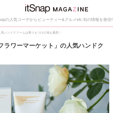
tSnapの人気コーデからビューティー&グルメetc.旬の情報を発信
人気ハンドクリームは香りもつけ心地も最高！
フラワーマーケット」の人気ハンドク