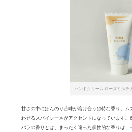
ハンドクリーム ローズミルラ 約5
甘さの中にほんのり苦味が溶け合う独特な香り。ム
わせるスパイシーさがアクセントになっています。
バラの香りとは、まったく違った個性的な香りは、