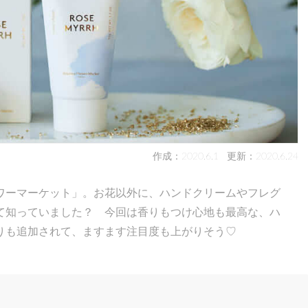
作成：2020.6.1
更新：2020.6.24
ワーマーケット」。お花以外に、ハンドクリームやフレグ
て知っていました？ 今回は香りもつけ心地も最高な、ハ
りも追加されて、ますます注目度も上がりそう♡