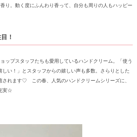
い香り。動く度にふんわり香って、自分も周りの人もハッピー
注目！
ショップスタッフたちも愛用しているハンドクリーム。「使う
嬉しい！」とスタッフからの嬉しい声も多数。さらりとした
癒されます♡ この春、人気のハンドクリームシリーズに、
充実☆