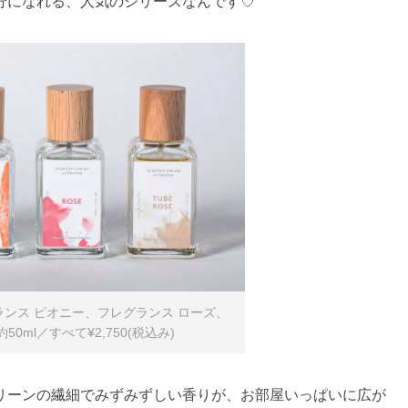
分になれる、人気のシリーズなんです♡
ランス ピオニー、フレグランス ローズ、
0ml／すべて¥2,750(税込み)
リーンの繊細でみずみずしい香りが、お部屋いっぱいに広が