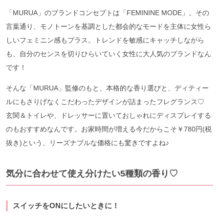
「MURUA」のブランドコンセプトは「FEMININE MODE」。その
言葉通り、モノトーンを基調とした都会的なモードを主体に女性ら
しいフェミニン感もプラス。トレンドを敏感にキャッチしながら
も、自分のセンスを切りひらいていく女性に大人気のブランドなん
です！
そんな「MURUA」監修のもと、本格的な香り選びと、ディティー
ルにもさりげなくこだわったデザインが詰まったフレグランス♡
玄関＆トイレや、ドレッサーに置いておしゃれにディスプレイする
のもおすすめなんです。お家時間が増える今だからこそ￥780円(税
抜き)という、リーズナブルな価格にも驚きですよね♪
気分に合わせて使え分けたい5種類の香り♡
スイッチをONにしたいときに！