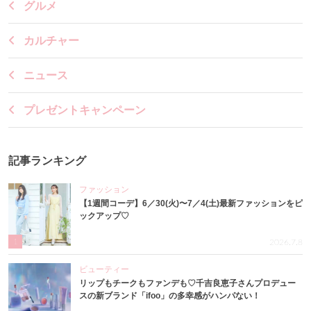
グルメ
カルチャー
ニュース
プレゼントキャンペーン
記事ランキング
ファッション
【1週間コーデ】6／30(火)〜7／4(土)最新ファッションをピ
ックアップ♡
1
2026.7.8
ビューティー
リップもチークもファンデも♡千吉良恵子さんプロデュー
スの新ブランド「ifoo」の多幸感がハンパない！