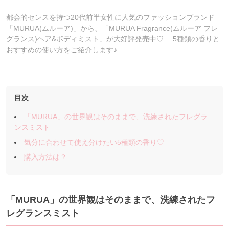
都会的センスを持つ20代前半女性に人気のファッションブランド
「MURUA(ムルーア)」から、「MURUA Fragrance(ムルーア フレ
グランス)ヘア&ボディミスト」が大好評発売中♡ 5種類の香りと
おすすめの使い方をご紹介します♪
目次
「MURUA」の世界観はそのままで、洗練されたフレグラ
ンスミスト
気分に合わせて使え分けたい5種類の香り♡
購入方法は？
「MURUA」の世界観はそのままで、洗練されたフ
レグランスミスト