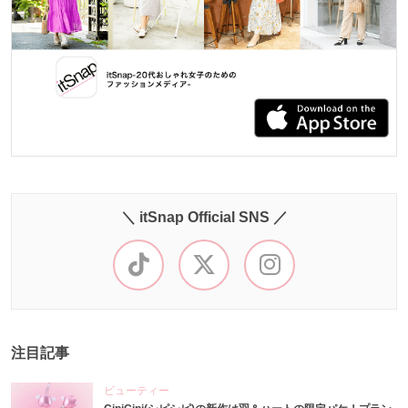
＼ itSnap Official SNS ／
注目記事
ビューティー