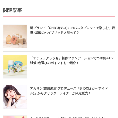
関連記事
新ブランド「CHIYU(チユ)」のバスタブレットで楽しむ、岩
塩×炭酸のハイブリッド入浴って？
「ナチュラグラッセ」新作ファンデーションでつや肌＆UV
対策♪色選びのポイントもご紹介！
アカリン(吉田朱里)プロデュース「B IDOL(ビー アイド
ル)」からグリッターライナーが限定販売！