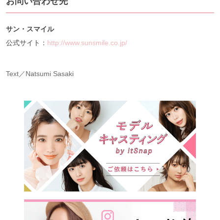
お問い合わせ先
サン・スマイル
公式サイト：
http://www.sunsmile.co.jp/
Text／Natsumi Sasaki