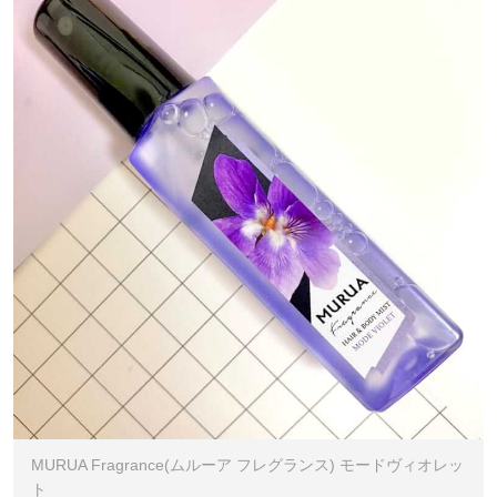
MURUA Fragrance(ムルーア フレグランス) モードヴィオレッ
ト