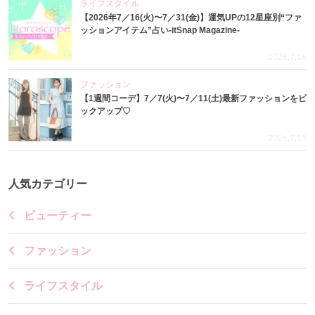
ライフスタイル
【2026年7／16(火)〜7／31(金)】運気UPの12星座別“ファ
ッションアイテム”占い-itSnap Magazine-
2026.7.16
ファッション
【1週間コーデ】7／7(火)〜7／11(土)最新ファッションをピ
ックアップ♡
2026.7.15
人気カテゴリー
ビューティー
ファッション
ライフスタイル