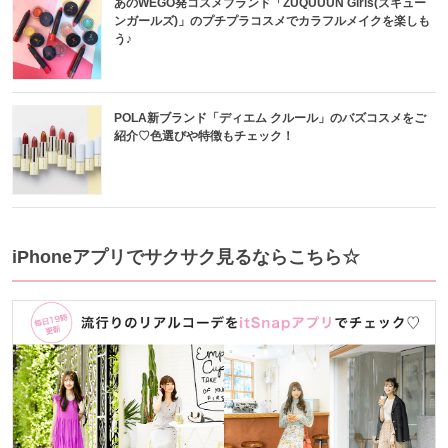
あのWEGO発コスメブランド「ZUQUUUN Girls(ズキュー
ンガールズ)」のプチプラコスメでカラフルメイクを楽しも
う♪
POLA新ブランド「ディエム クルール」のバズコスメをご
紹介♡色選びや特徴もチェック！
iPhoneアプリでサクサク見るならこちら☆