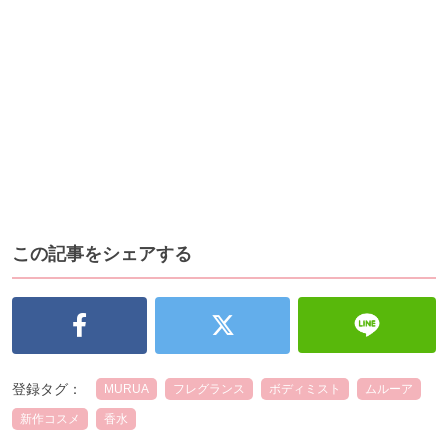
この記事をシェアする
登録タグ：
MURUA
フレグランス
ボディミスト
ムルーア
新作コスメ
香水