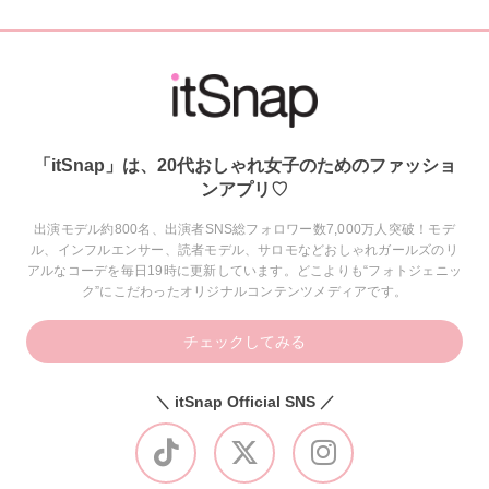
「itSnap」は、20代おしゃれ女子のためのファッショ
ンアプリ♡
出演モデル約800名、出演者SNS総フォロワー数7,000万人突破！モデ
ル、インフルエンサー、読者モデル、サロモなどおしゃれガールズのリ
アルなコーデを毎日19時に更新しています。どこよりも“フォトジェニッ
ク”にこだわったオリジナルコンテンツメディアです。
チェックしてみる
＼ itSnap Official SNS ／