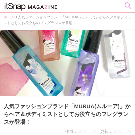
ホーム
人気ファッションブランド「MURUA(ムルーア)」からヘア＆ボディミ
ストとしてお役立ちのフレグランスが登場！
人気ファッションブランド「MURUA(ムルーア)」か
らヘア＆ボディミストとしてお役立ちのフレグラン
スが登場！
作成：2020.5.24
更新：2020.5.24