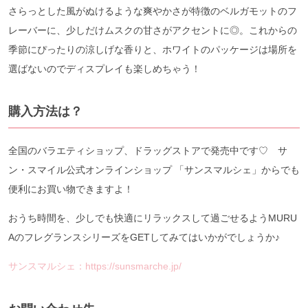
さらっとした風がぬけるような爽やかさが特徴のベルガモットのフ
レーバーに、少しだけムスクの甘さがアクセントに◎。これからの
季節にぴったりの涼しげな香りと、ホワイトのパッケージは場所を
選ばないのでディスプレイも楽しめちゃう！
購入方法は？
全国のバラエティショップ、ドラッグストアで発売中です♡ サ
ン・スマイル公式オンラインショップ 「サンスマルシェ」からでも
便利にお買い物できますよ！
おうち時間を、少しでも快適にリラックスして過ごせるようMURU
AのフレグランスシリーズをGETしてみてはいかがでしょうか♪
サンスマルシェ：https://sunsmarche.jp/