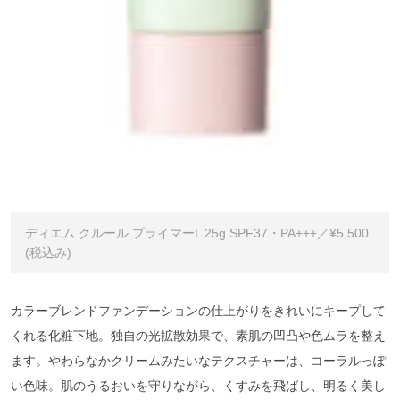
ディエム クルール プライマーL 25g SPF37・PA+++／¥5,500
(税込み)
カラーブレンドファンデーションの仕上がりをきれいにキープして
くれる化粧下地。独自の光拡散効果で、素肌の凹凸や色ムラを整え
ます。やわらなかクリームみたいなテクスチャーは、コーラルっぽ
い色味。肌のうるおいを守りながら、くすみを飛ばし、明るく美し