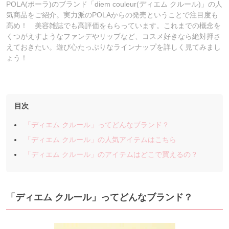
POLA(ポーラ)のブランド「diem couleur(ディエム クルール)」の人
気商品をご紹介。実力派のPOLAからの発売ということで注目度も
高め！ 美容雑誌でも高評価をもらっています。これまでの概念を
くつがえすようなファンデやリップなど、コスメ好きなら絶対押さ
えておきたい。遊び心たっぷりなラインナップを詳しく見てみまし
ょう！
目次
「ディエム クルール」ってどんなブランド？
「ディエム クルール」の人気アイテムはこちら
「ディエム クルール」のアイテムはどこで買えるの？
「ディエム
クルール」ってどんなブランド？