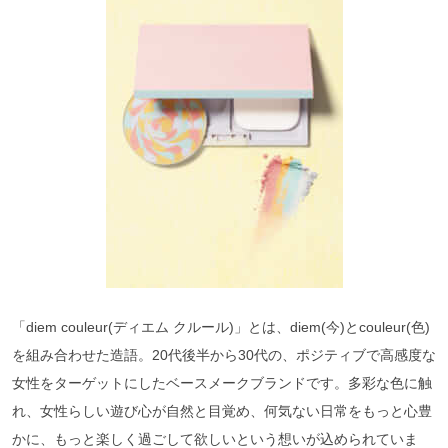
「diem couleur(ディエム クルール)」とは、diem(今)とcouleur(色)
を組み合わせた造語。20代後半から30代の、ポジティブで高感度な
女性をターゲットにしたベースメークブランドです。多彩な色に触
れ、女性らしい遊び心が自然と目覚め、何気ない日常をもっと心豊
かに、もっと楽しく過ごして欲しいという想いが込められていま