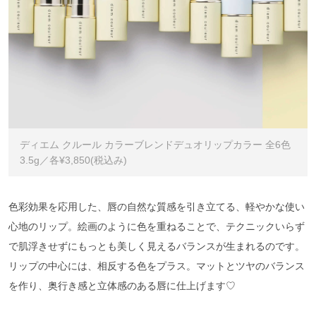
ディエム クルール カラーブレンドデュオリップカラー 全6色
3.5g／各¥3,850(税込み)
色彩効果を応用した、唇の自然な質感を引き立てる、軽やかな使い
心地のリップ。絵画のように色を重ねることで、テクニックいらず
で肌浮きせずにもっとも美しく見えるバランスが生まれるのです。
リップの中心には、相反する色をプラス。マットとツヤのバランス
を作り、奥行き感と立体感のある唇に仕上げます♡