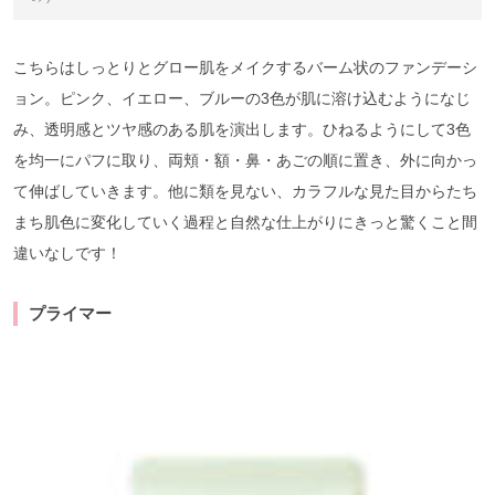
こちらはしっとりとグロー肌をメイクするバーム状のファンデーシ
ョン。ピンク、イエロー、ブルーの3色が肌に溶け込むようになじ
み、透明感とツヤ感のある肌を演出します。ひねるようにして3色
を均一にパフに取り、両頬・額・鼻・あごの順に置き、外に向かっ
て伸ばしていきます。他に類を見ない、カラフルな見た目からたち
まち肌色に変化していく過程と自然な仕上がりにきっと驚くこと間
違いなしです！
プライマー