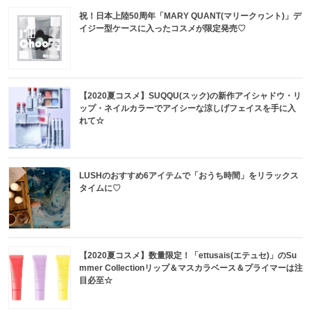
祝！日本上陸50周年「MARY QUANT(マリークヮント)」デ
イジー型ケースに入ったコスメが限定発売♡
【2020夏コスメ】SUQQU(スック)の新作アイシャドウ・リ
ップ・ネイルカラーでアイシーな涼しげフェイスを手に入
れて☆
LUSHのおすすめ6アイテムで「おうち時間」をリラックス
タイムに♡
【2020夏コスメ】数量限定！「ettusais(エテュセ)」のSu
mmer Collectionリップ＆マスカラベース＆プライマーは注
目必至☆