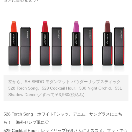
左から、SHISEIDO モダンマット パウダーリップスティック
528 Torch Song、529 Cocktail Hour、530 Night Orchid、531
Shadow Dancer／すべて￥3,960(税込み)
528 Torch Song：ホワイトTシャツ、デニム、サングラスにこち
ら！ 海外セレブ風に♡
529 Cocktail Hour：レッドリップ好きさんにオススメ。マットでも