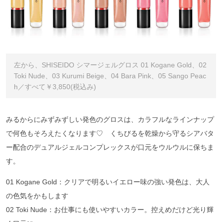
左から、SHISEIDO シマージェルグロス 01 Kogane Gold、02
Toki Nude、03 Kurumi Beige、04 Bara Pink、05 Sango Peac
h／すべて￥3,850(税込み)
みるからにみずみずしい発色のグロスは、カラフルなラインナップ
で何色もそろえたくなります♡ くちびるを乾燥から守るシアバタ
ー配合のデュアルジェルコンプレックスが口元をウルウルに保ちま
す。
01 Kogane Gold：クリアで明るいイエロー味の強い発色は、大人
の色気をかもします
02 Toki Nude：お仕事にも使いやすいカラー。控えめだけど光り輝