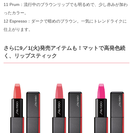
11 Prum：流行中のブラウンリップでも明るめで、少し赤みが加わ
ったカラー。
12 Espresso：ダークで暗めのブラウン。一気にトレンドライクに
仕上がります。
さらに9／1(火)発売アイテムも！マットで高発色続
く、リップスティック