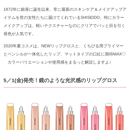
1872年に銀座に誕生以来、常に最新のスキンケア＆メイクアップア
イテムを世の女性たちに届けてくれているSHISEIDO。特にカラー
メイクアップは、軽いテクスチャーなのにクリアでパッと目を引く
発色が人気です。
2020年夏コスメは、NEWリップグロスと、くちびる用プライマー
とペンシルが一体化したリップ、マットタイプの口紅に期待MAX♡
カラーバリエーションや使用感をまるっと解説しますよ♪
5／1(金)発売！鏡のような光沢感のリップグロス