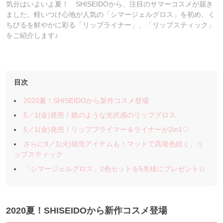
気分はいよいよ夏！ SHISEIDOから、注目のサマーコスメが届き
ました。軽いつけ心地が人気の「シマージェルグロス」を初め、く
ちびるを鮮やかに彩る「リップライナー」、「リップスティック」
をご紹介します♪
目次
2020夏！SHISEIDOから新作コスメ登場
5／1(金)発売！鏡のような光沢感のリップグロス
5／1(金)発売！リッププライマー＆ライナーが2in1♡
さらに9／1(火)発売アイテムも！マットで高発色続く、リ
ップスティック
「シマージェルグロス」2色セットを5名様にプレゼント☆
2020夏！SHISEIDOから新作コスメ登場