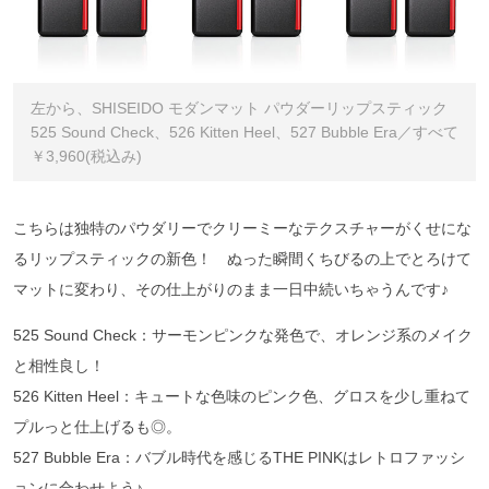
左から、SHISEIDO モダンマット パウダーリップスティック
525 Sound Check、526 Kitten Heel、527 Bubble Era／すべて
￥3,960(税込み)
こちらは独特のパウダリーでクリーミーなテクスチャーがくせにな
るリップスティックの新色！ ぬった瞬間くちびるの上でとろけて
マットに変わり、その仕上がりのまま一日中続いちゃうんです♪
525 Sound Check：サーモンピンクな発色で、オレンジ系のメイク
と相性良し！
526 Kitten Heel：キュートな色味のピンク色、グロスを少し重ねて
プルっと仕上げるも◎。
527 Bubble Era：バブル時代を感じるTHE PINKはレトロファッシ
ョンに合わせよう♪