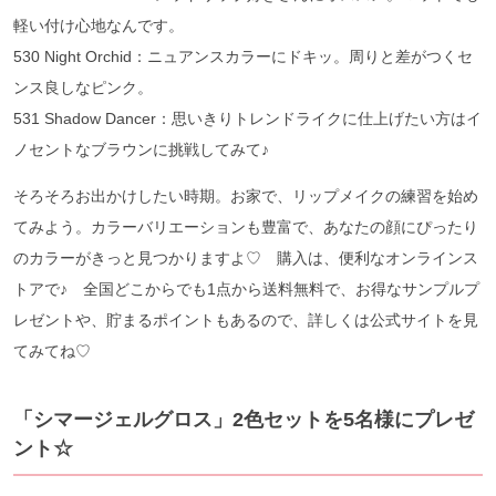
軽い付け心地なんです。
530 Night Orchid：ニュアンスカラーにドキッ。周りと差がつくセ
ンス良しなピンク。
531 Shadow Dancer：思いきりトレンドライクに仕上げたい方はイ
ノセントなブラウンに挑戦してみて♪
そろそろお出かけしたい時期。お家で、リップメイクの練習を始め
てみよう。カラーバリエーションも豊富で、あなたの顔にぴったり
のカラーがきっと見つかりますよ♡ 購入は、便利なオンラインス
トアで♪ 全国どこからでも1点から送料無料で、お得なサンプルプ
レゼントや、貯まるポイントもあるので、詳しくは公式サイトを見
てみてね♡
「シマージェルグロス」2色セットを5名様にプレゼ
ント☆