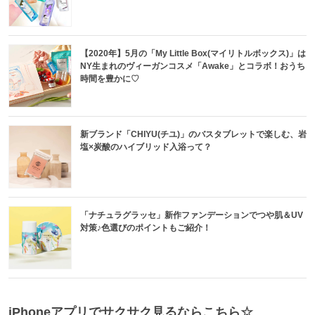
【2020年】5月の「My Little Box(マイリトルボックス)」は
NY生まれのヴィーガンコスメ「Awake」とコラボ！おうち
時間を豊かに♡
新ブランド「CHIYU(チユ)」のバスタブレットで楽しむ、岩
塩×炭酸のハイブリッド入浴って？
「ナチュラグラッセ」新作ファンデーションでつや肌＆UV
対策♪色選びのポイントもご紹介！
iPhoneアプリでサクサク見るならこちら☆