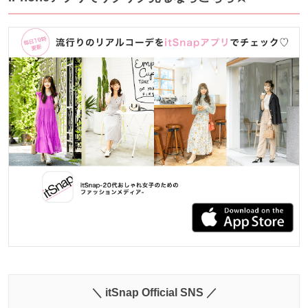
＼ itSnap Official SNS ／