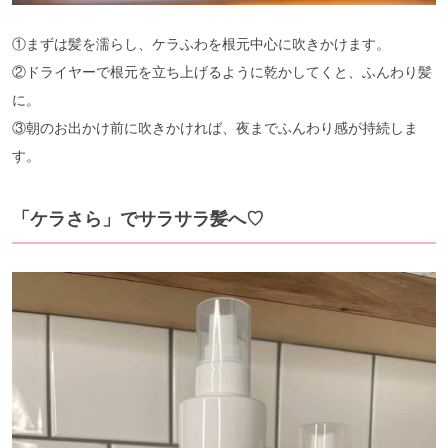
①まずは髪を濡らし、ケラふわを根元中心に吹きかけます。
②ドライヤーで根元を立ち上げるように乾かしてくと、ふんわり髪
に。
③朝のお出かけ前に吹きかければ、夜までふんわり感が持続しま
す。
「ケラさら」でサラサラ髪へ♡