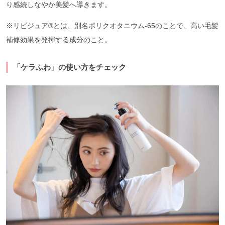
り感続しなやか美髪へ導きます。
※リビジュア®︎とは、別名ポリクオタニウム-65のことで、高い毛髪
補修効果を発揮する成分のこと。
「ケラふわ」の使い方をチェック