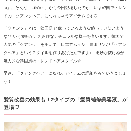
fu」。そんな「Lila’efu」から今回登場したのが、いま韓国でトレン
ドの「クアンクヘア」になれちゃうアイテムです♡
「クアンク」とは、韓国語で“飾っているような飾っていないよう
な”という意味で、無造作なナチュラルな様子を言います。韓国で
人気の「クアンク」を用いて、日本でムッシュ豊田サンが「クアン
クヘア」というスタイルを作りあげたんですよ♪ 絶妙な抜け感が
魅力的な韓国風のトレンドヘアスタイル☆
早速、「クアンクヘア」になれるアイテムの詳細をみていきましょ
う！
髪質改善の効果も！2タイプの「髪質補修美容液」が
登場♡