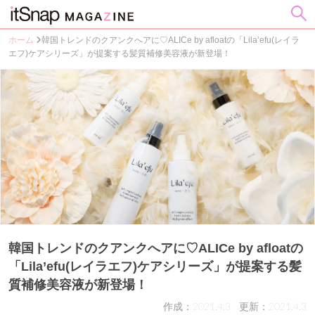
ホーム
韓国トレンドのクアンクへアに♡ALICe by afloatの「Lila’efu(レイラ
エフ)ケアシリーズ」が提案する髪質補修美容液が新登場！
韓国トレンドのクアンクへアに♡ALICe by afloatの
「Lila’efu(レイラエフ)ケアシリーズ」が提案する髪
質補修美容液が新登場！
作成：2021.4.3
更新：2021.4.3