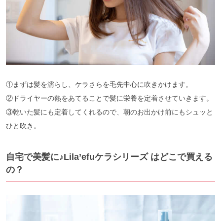
①まずは髪を濡らし、ケラさらを毛先中心に吹きかけます。
②ドライヤーの熱をあてることで髪に栄養を定着させていきます。
③乾いた髪にも定着してくれるので、朝のお出かけ前にもシュッと
ひと吹き。
自宅で美髪に♪Lila’efuケラシリーズ はどこで買える
の？