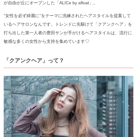
が自由が丘にオープンした「ALICe by afloat」。
”女性を必ず綺麗に”をテーマに洗練されたヘアスタイルを提案して
いるヘアサロンなんです。トレンドに先駆けて「クアンクヘア」を
打ち出した第一人者の豊田サンが手がけるヘアスタイルは、流行に
敏感な多くの女性から支持を集めています♡
「クアンクヘア」って？