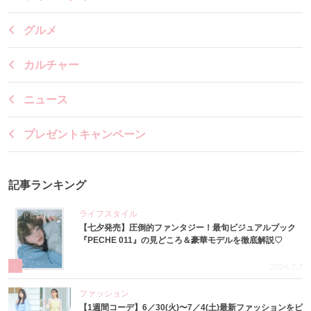
グルメ
カルチャー
ニュース
プレゼントキャンペーン
記事ランキング
ライフスタイル
【七夕発売】圧倒的ファンタジー！最旬ビジュアルブック
『PECHE 011』の見どころ＆豪華モデルを徹底解説♡
1
2026.7.7
ファッション
【1週間コーデ】6／30(火)〜7／4(土)最新ファッションをピ