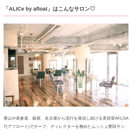
「ALICe by afloat」はこんなサロン♡
青山や表参道、銀座、名古屋から流行を発信し続ける美容室AFLOA
T(アフロート)でチーフ、ディレクターを務めたムッシュ豊田サン