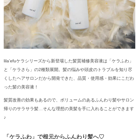
lila’efuケラシリーズから新登場した髪質補修美容液は「ケラふわ」
と「ケラさら」の2種類展開。髪の悩みや頭皮のトラブルを知り尽
くしたヘアサロンだから開発できた、品質・使用感・効果にこだわ
った髪の美容液！
髪質改善の効果もあるので、ボリュームのあるふんわり髪やサロン
帰りのサラサラ髪…そんな理想の美髪を手に入れることができます
♪
「ケラふわ」で根元からふんわり髪へ♡