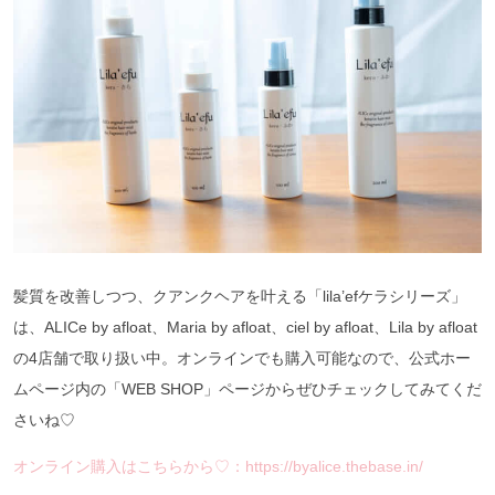
髪質を改善しつつ、クアンクヘアを叶える「lila’efケラシリーズ」
は、ALICe by afloat、Maria by afloat、ciel by afloat、Lila by afloat
の4店舗で取り扱い中。オンラインでも購入可能なので、公式ホー
ムページ内の「WEB SHOP」ページからぜひチェックしてみてくだ
さいね♡
オンライン購入はこちらから♡：https://byalice.thebase.in/