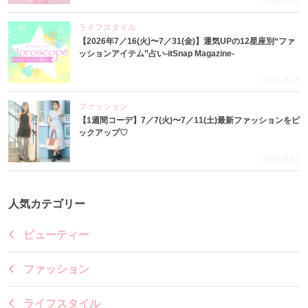
2026.7.22
ライフスタイル
【2026年7／16(火)〜7／31(金)】運気UPの12星座別“ファ
ッションアイテム”占い-itSnap Magazine-
2026.7.16
ファッション
【1週間コーデ】7／7(火)〜7／11(土)最新ファッションをピ
ックアップ♡
2026.7.15
人気カテゴリー
ビューティー
ファッション
ライフスタイル