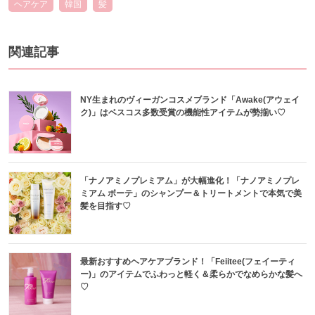
ヘアケア
韓国
髪
関連記事
NY生まれのヴィーガンコスメブランド「Awake(アウェイ
ク)」はベスコス多数受賞の機能性アイテムが勢揃い♡
「ナノアミノプレミアム」が大幅進化！「ナノアミノプレ
ミアム ボーテ」のシャンプー＆トリートメントで本気で美
髪を目指す♡
最新おすすめヘアケアブランド！「Feiitee(フェイーティ
ー)」のアイテムでふわっと軽く＆柔らかでなめらかな髪へ
♡