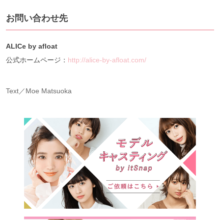
お問い合わせ先
ALICe by afloat
公式ホームページ：
http://alice-by-afloat.com/
Text／Moe Matsuoka