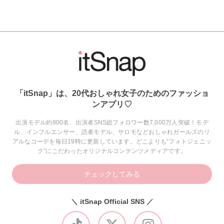
「itSnap」は、20代おしゃれ女子のためのファッショ
ンアプリ♡
出演モデル約800名、出演者SNS総フォロワー数7,000万人突破！モデ
ル、インフルエンサー、読者モデル、サロモなどおしゃれガールズのリ
アルなコーデを毎日19時に更新しています。どこよりも“フォトジェニッ
ク”にこだわったオリジナルコンテンツメディアです。
チェックしてみる
＼ itSnap Official SNS ／