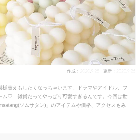
作成：2020.9.25
更新：2020.9.25
模様替えもしたくなっちゃいます。ドラマやアイドル、フ
ーム♡ 雑貨だってやっぱり可愛すぎるんです。今回は世
atang(ソムサタン)」のアイテムや価格、アクセスもみ