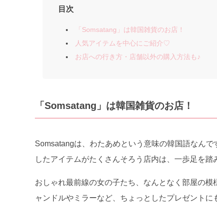
目次
「Somsatang」は韓国雑貨のお店！
人気アイテムを中心にご紹介♡
お店への行き方・店舗以外の購入方法も♪
「Somsatang」は韓国雑貨のお店！
Somsatangは、わたあめという意味の韓国語な
したアイテムがたくさんそろう店内は、一歩足を踏
おしゃれ最前線の女の子たち、なんとなく部屋の模
ャンドルやミラーなど、ちょっとしたプレゼントにも