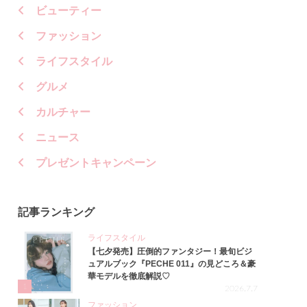
ビューティー
ファッション
ライフスタイル
グルメ
カルチャー
ニュース
プレゼントキャンペーン
記事ランキング
ライフスタイル
【七夕発売】圧倒的ファンタジー！最旬ビジ
ュアルブック『PECHE 011』の見どころ＆豪
華モデルを徹底解説♡
1
2026.7.7
ファッション