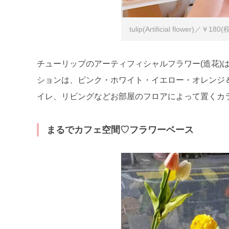
tulip(Artificial flower)／￥18
チューリップのアーティフィシャルフラワー(造花)
ションは、ピンク・ホワイト・イエロー・オレンジ
イレ、リビングなどお部屋のフロアによって置くカ
まるでカフェ空間♡フラワーベース