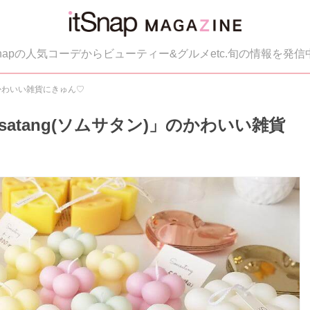
tSnapの人気コーデからビューティー&グルメetc.旬の情報を発信
のかわいい雑貨にきゅん♡
atang(ソムサタン)」のかわいい雑貨