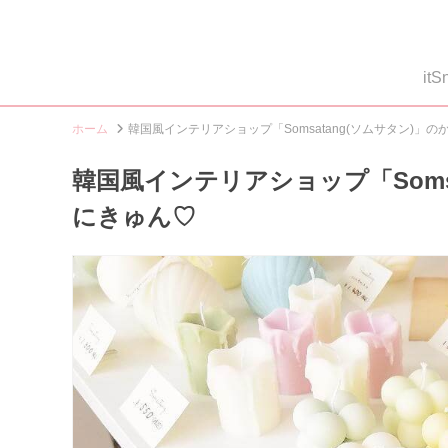
i
ホーム
韓国風インテリアショップ「Somsatang(ソムサタン)」
韓国風インテリアショップ「Soms
にきゅん♡