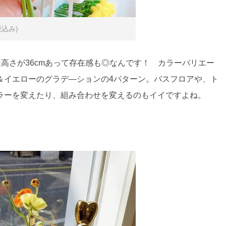
0(税込み)
は高さが36cmあって存在感も◎なんです！ カラーバリエー
＆イエローのグラデ―ションの4パターン。バスフロアや、ト
ラーを変えたり、組み合わせを変えるのもイイですよね。