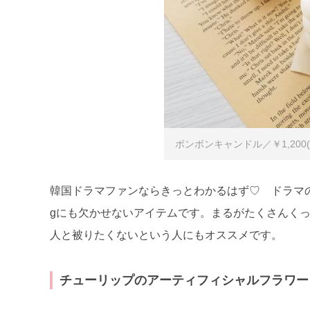
ボンボンキャンドル／￥1,200
韓国ドラマファンならきっとわかるはず♡ ドラマの印
gにも欠かせないアイテムです。まるがたくさんく
人と被りたくないという人にもオススメです。
チューリップのアーティフィシャルフラワー