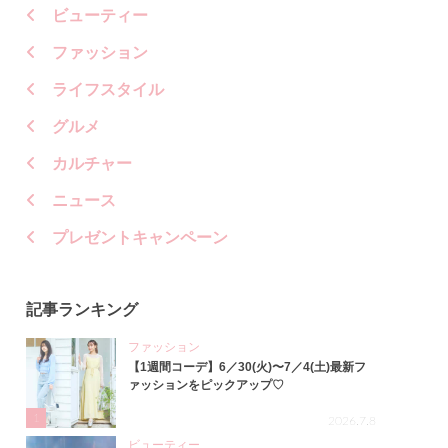
ビューティー
ファッション
ライフスタイル
グルメ
カルチャー
ニュース
プレゼントキャンペーン
記事ランキング
ファッション
【1週間コーデ】6／30(火)〜7／4(土)最新フ
ァッションをピックアップ♡
1
2026.7.8
ビューティー