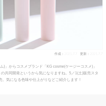
作成：2021.7.7
更新：2021.7.7
)」からコスメブランド「KG cosme(ケージーコスメ)」
との共同開発というから気になりますね。5／1(土)販売スタ
完売。気になる色味や仕上がりなどご紹介します！