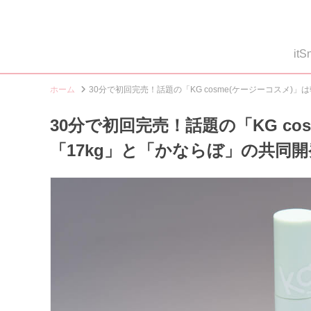
i
ホーム
30分で初回完売！話題の「KG cosme(ケージーコスメ)
30分で初回完売！話題の「KG c
「17kg」と「かならぼ」の共同