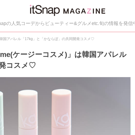
tSnapの人気コーデからビューティー&グルメetc.旬の情報を発信
」は韓国アパレル「17kg」と「かならぼ」の共同開発コスメ♡
osme(ケージーコスメ)」は韓国アパレル
開発コスメ♡