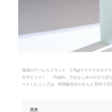
韓国のアパレルブランド「17kg(イチナナキログラム
がデビュー！ 「Fujiko」でおなじみのかならぼ
ートしたリップは、初回販売分がなんと30分で
目次