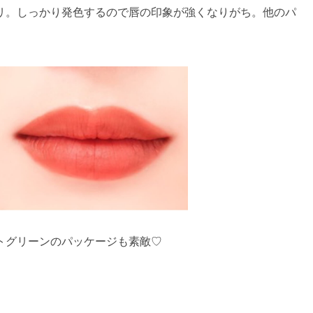
リ。しっかり発色するので唇の印象が強くなりがち。他のパ
トグリーンのパッケージも素敵♡