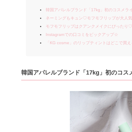
韓国アパレルブランド「17kg」初のコスメラ
ネーミングもキュン♡モフモフリップが大人
モフモフリップはクアンクメイクにぴったり
Instagramでの口コミをピックアップ☆
「KG cosme」のリップティントはどこで買
韓国アパレルブランド「17kg」初のコス