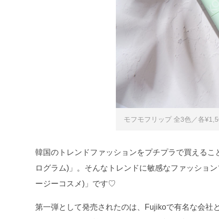
モフモフリップ 全3色／各¥1,5
韓国のトレンドファッションをプチプラで買えること
ログラム)」。そんなトレンドに敏感なファッションブ
ージーコスメ)」です♡
第一弾として発売されたのは、Fujikoで有名な会