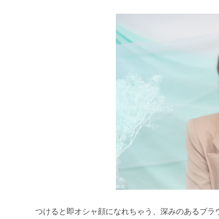
つけると即オシャ顔になれちゃう、深みのあるブラ