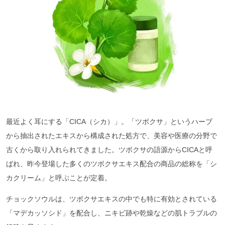
最近よく耳にする「CICA（シカ）」。「ツボクサ」というハーブ
から抽出されたエキスから構成された処方で、美容や医療の分野で
古くから取り入れられてきました。ツボクサの語源からCICAと呼
ばれ、昨今登場した多くのツボクサエキス配合の商品の総称を「シ
カクリーム」と呼ぶことが定着。
チョックソウルは、ツボクサエキスの中でも特に有効とされている
「マデカッソシド」を配合し、ニキビ跡や乾燥などの肌トラブルの