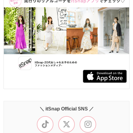
＼ itSnap Official SNS ／