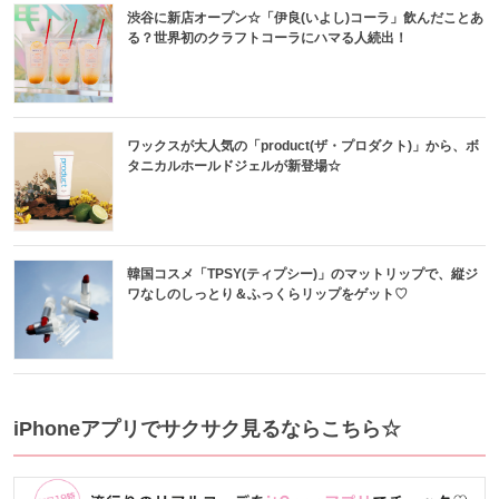
渋谷に新店オープン☆「伊良(いよし)コーラ」飲んだことあ
る？世界初のクラフトコーラにハマる人続出！
ワックスが大人気の「product(ザ・プロダクト)」から、ボ
タニカルホールドジェルが新登場☆
韓国コスメ「TPSY(ティプシー)」のマットリップで、縦ジ
ワなしのしっとり＆ふっくらリップをゲット♡
iPhoneアプリでサクサク見るならこちら☆