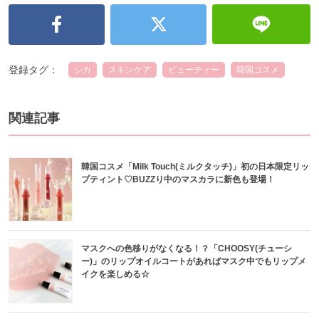
登録タグ：
シカ
スキンケア
ビューティー
韓国コスメ
関連記事
韓国コスメ「Milk Touch(ミルクタッチ)」初の⽇本限定リッ
プティント♡BUZZり中のマスカラに新色も登場！
マスクへの色移りがなくなる！？「CHOOSY(チューシ
ー)」のリップオイルコートがあればマスク中でもリップメ
イクを楽しめる☆