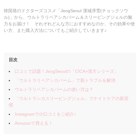
韓国発のドクターズコスメ「JeogSeoul 漢城淨雪(チョックソウ
ル)」から、ウルトラリペアシカバーム＆スリーピングジェルの魅
力をお届け！ それぞれどんな方におすすめなのか、その効果や使
い方、また購入方法についてもご紹介していきます♪
目次
口コミで話題！JeogSeoulの「CICA×漢方シリーズ」
「ウルトラリペアシカバーム」で肌トラブルを解消
ウルトラリペアシカバームの使い方は？
「ウルトラシカスリーピングジェル」でナイトケアの新習
慣
Instagramでの口コミをご紹介♪
Amazonで買える！