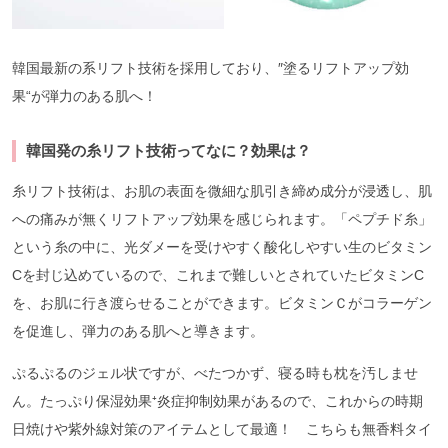
韓国最新の系リフト技術を採用しており、″塗るリフトアップ効
果“が弾力のある肌へ！
韓国発の糸リフト技術ってなに？効果は？
糸リフト技術は、お肌の表面を微細な肌引き締め成分が浸透し、肌
への痛みが無くリフトアップ効果を感じられます。「ペプチド糸」
という糸の中に、光ダメーを受けやすく酸化しやすい生のビタミン
Cを封じ込めているので、これまで難しいとされていたビタミンC
を、お肌に行き渡らせることができます。ビタミンＣがコラーゲン
を促進し、弾力のある肌へと導きます。
ぷるぷるのジェル状ですが、べたつかず、寝る時も枕を汚しませ
ん。たっぷり保湿効果⁺炎症抑制効果があるので、これからの時期
日焼けや紫外線対策のアイテムとして最適！ こちらも無香料タイ