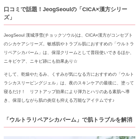
口コミで話題！JeogSeoulの「CICA×漢方シリー
ズ」
JeogSeoul 漢城淨雪(チョックソウル)は、CICA×漢方がコンセプト
のシカケアシリーズ。敏感肌やトラブル肌におすすめの「ウルトラ
リペアシカバーム」は、保湿クリームとして普段使いできるほか、
ニキビケア、ニキビ跡にも効果あり☆
そして、乾燥やたるみ、くすみが気になる方におすすめの「ウルト
ラシカスリーピングジェル」は、夜のスキンケアの最後に、塗って
寝るだけ！ リフトアップ効果により弾力とハリのある素肌へ導
き、保湿しながら肌の炎症も抑える万能なアイテムです♪
「ウルトラリペアシカバーム」で肌トラブルを解消