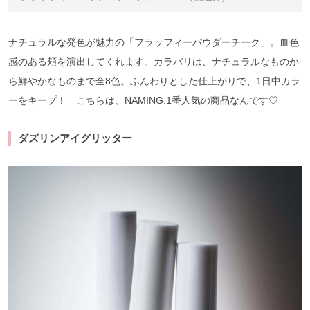
ナチュラルな発色が魅力の「フラッフィーパウダーチーク」。血色
感のある頬を演出してくれます。カラバリは、ナチュラルなものか
ら鮮やかなものまで全8色。ふんわりとした仕上がりで、1日中カラ
ーをキープ！ こちらは、NAMING.1番人気の商品なんです♡
ダズリンアイグリッター