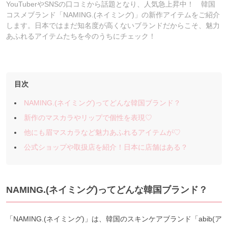
YouTuberやSNSの口コミから話題となり、人気急上昇中！ 韓国
コスメブランド「NAMING.(ネイミング)」の新作アイテムをご紹介
します。日本ではまだ知名度が高くないブランドだからこそ、魅力
あふれるアイテムたちを今のうちにチェック！
目次
NAMING.(ネイミング)ってどんな韓国ブランド？
新作のマスカラやリップで個性を表現♡
他にも眉マスカラなど魅力あふれるアイテムが♡
公式ショップや取扱店を紹介！日本に店舗はある？
NAMING.(ネイミング)ってどんな韓国ブランド？
「NAMING.(ネイミング)」は、韓国のスキンケアブランド「abib(ア