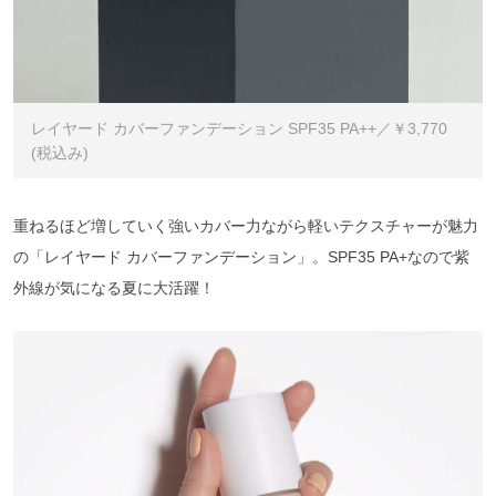
レイヤード カバーファンデーション SPF35 PA++／￥3,770
(税込み)
重ねるほど増していく強いカバー力ながら軽いテクスチャーが魅力
の「レイヤード カバーファンデーション」。SPF35 PA+なので紫
外線が気になる夏に大活躍！