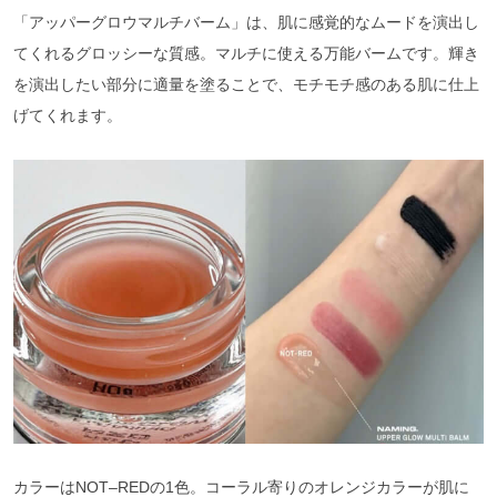
「アッパーグロウマルチバーム」は、肌に感覚的なムードを演出し
てくれるグロッシーな質感。マルチに使える万能バームです。輝き
を演出したい部分に適量を塗ることで、モチモチ感のある肌に仕上
げてくれます。
カラーはNOT–REDの1色。コーラル寄りのオレンジカラーが肌に