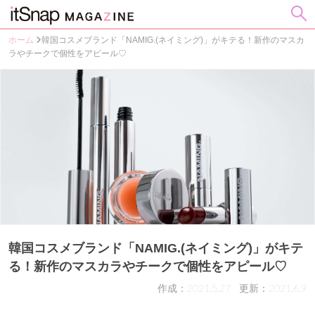
ホーム
韓国コスメブランド「NAMIG.(ネイミング)」がキテる！新作のマスカ
ラやチークで個性をアピール♡
韓国コスメブランド「NAMIG.(ネイミング)」がキテ
る！新作のマスカラやチークで個性をアピール♡
作成：2021.5.27
更新：2021.6.9