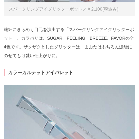
スパークリングアイグリッターポット／￥2,100(税込み)
繊細にきらめく目元を演出する「スパークリングアイグリッターポ
ット」。カラバリは、SUGAR、FEELING、BREEZE、FAVORの全
4色です。ザクザクとしたグリッターは、まぶたはもちろん涙袋に
のせても可愛い仕上がりに。
カラーカルテットアイパレット