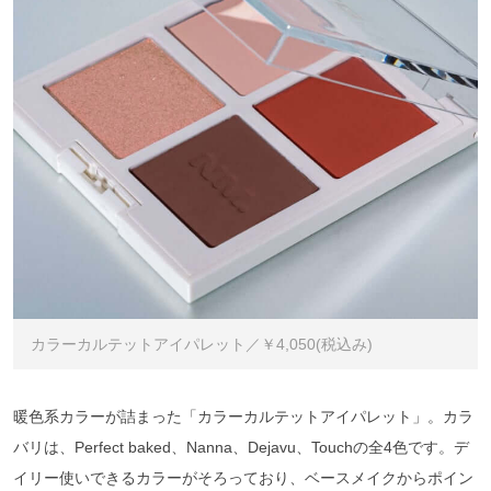
カラーカルテットアイパレット／￥4,050(税込み)
暖色系カラーが詰まった「カラーカルテットアイパレット」。カラ
バリは、Perfect baked、Nanna、Dejavu、Touchの全4色です。デ
イリー使いできるカラーがそろっており、ベースメイクからポイン