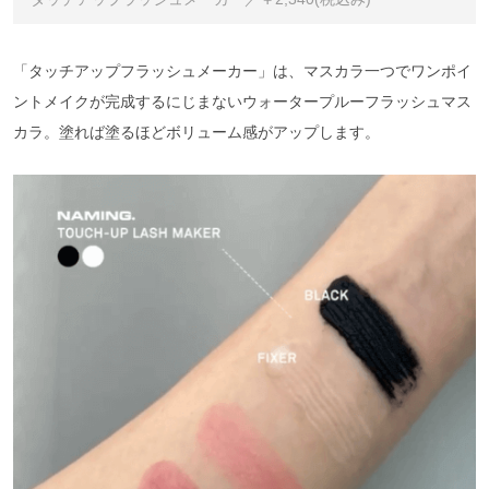
「タッチアップフラッシュメーカー」は、マスカラ一つでワンポイ
ントメイクが完成するにじまないウォータープルーフラッシュマス
カラ。塗れば塗るほどボリューム感がアップします。