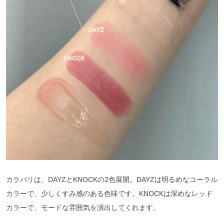
カラバリは、DAYZとKNOCKの2色展開。DAYZは明るめなコーラル
カラーで、少しくすみ感のある色味です。KNOCKは深めなレッド
カラーで、モードな雰囲気を演出してくれます。