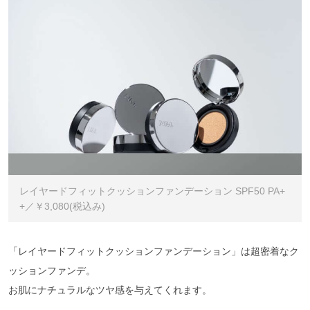
レイヤードフィットクッションファンデーション SPF50 PA+
+／￥3,080(税込み)
「レイヤードフィットクッションファンデーション」は超密着なク
ッションファンデ。
お肌にナチュラルなツヤ感を与えてくれます。