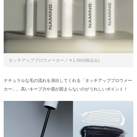
タッチアップブロウメーカー／￥1,560(税込み)
ナチュラルな毛の流れを演出してくれる「タッチアップブロウメー
カー」。高いキープ力や眉が固まらないのがうれしいポイント！