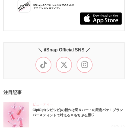
＼ itSnap Official SNS ／
注目記事
ビューティー
CipiCipi(シピシピ)の新作は羽＆ハートの限定パケ！プラン
パー＆ティントで叶える※もちぷる唇♡
2026.8.6