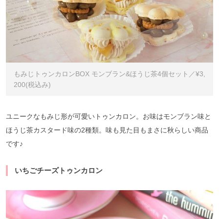
もみじトゥンカロンBOX モンブラン&ほうじ茶4個セット／¥3,
200(税込み)
ユニークなもみじ形が可愛いトゥンカロン。お味はモンブラン味と
ほうじ茶カスタード味の2種類。味も見た目もまさに秋らしい商品
です♪
いちごチーズトゥンカロン