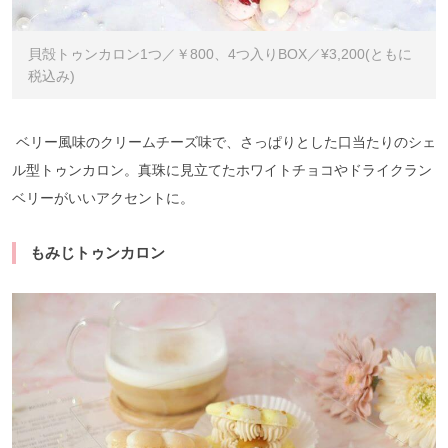
貝殻トゥンカロン1つ／￥800、4つ入りBOX／¥3,200(ともに
税込み)
ベリー風味のクリームチーズ味で、さっぱりとした口当たりのシェ
ル型トゥンカロン。真珠に見立てたホワイトチョコやドライクラン
ベリーがいいアクセントに。
もみじトゥンカロン