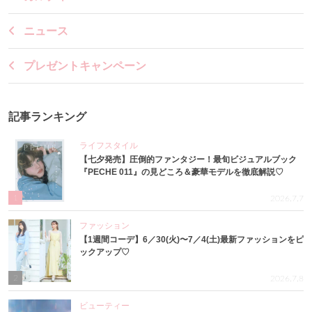
ニュース
プレゼントキャンペーン
記事ランキング
ライフスタイル
【七夕発売】圧倒的ファンタジー！最旬ビジュアルブック
『PECHE 011』の見どころ＆豪華モデルを徹底解説♡
1
2026.7.7
ファッション
【1週間コーデ】6／30(火)〜7／4(土)最新ファッションをピ
ックアップ♡
2
2026.7.8
ビューティー