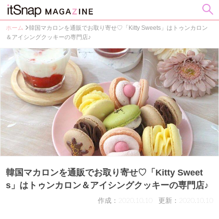
ホーム
韓国マカロンを通販でお取り寄せ♡「Kitty Sweets」はトゥンカロン
＆アイシングクッキーの専門店♪
韓国マカロンを通販でお取り寄せ♡「Kitty Sweet
s」はトゥンカロン＆アイシングクッキーの専門店♪
作成：2020.10.10
更新：2020.10.10