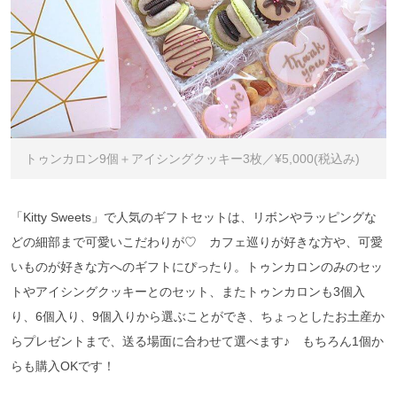
トゥンカロン9個＋アイシングクッキー3枚／¥5,000(税込み)
「Kitty Sweets」で人気のギフトセットは、リボンやラッピングな
どの細部まで可愛いこだわりが♡ カフェ巡りが好きな方や、可愛
いものが好きな方へのギフトにぴったり。トゥンカロンのみのセッ
トやアイシングクッキーとのセット、またトゥンカロンも3個入
り、6個入り、9個入りから選ぶことができ、ちょっとしたお土産か
らプレゼントまで、送る場面に合わせて選べます♪ もちろん1個か
らも購入OKです！