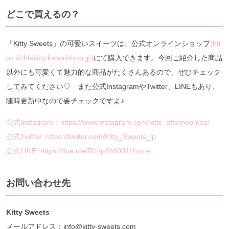
どこで買えるの？
「Kitty Sweets」の可愛いスイーツは、公式オンラインショップ
(htt
ps://chiakitty.kawaiishop.jp)
にて購入できます。今回ご紹介した商品
以外にも可愛くて魅力的な商品がたくさんあるので、ぜひチェック
してみてください♡ また公式InstagramやTwitter、LINEもあり、
随時更新中なので要チェックですよ♪
公式Instagram：https://www.instagram.com/kitty_afternoontea/
公式Twitter: https://twitter.com/Kitty_Sweets_jp
公式LINE: https://line.me/R/ti/p/%40011hvvte
お問い合わせ先
Kitty Sweets
メールアドレス：info@kitty-sweets.com