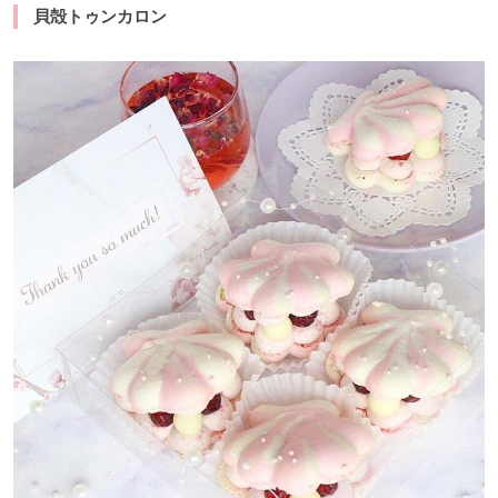
貝殻トゥンカロン