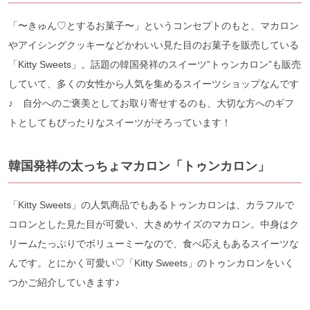
「〜きゅん♡とするお菓子〜」というコンセプトのもと、マカロン
やアイシングクッキーなどかわいい見た目のお菓子を販売している
「Kitty Sweets」。話題の韓国発祥のスイーツ”トゥンカロン”も販売
していて、多くの女性から人気を集めるスイーツショップなんです
♪ 自分へのご褒美としてお取り寄せするのも、大切な方へのギフ
トとしてもぴったりなスイーツがそろっています！
韓国発祥の太っちょマカロン「トゥンカロン」
「Kitty Sweets」の人気商品でもあるトゥンカロンは、カラフルで
コロンとした見た目が可愛い、大きめサイズのマカロン。中身はク
リームたっぷりでボリューミーなので、食べ応えもあるスイーツな
んです。とにかく可愛い♡「Kitty Sweets」のトゥンカロンをいく
つかご紹介していきます♪