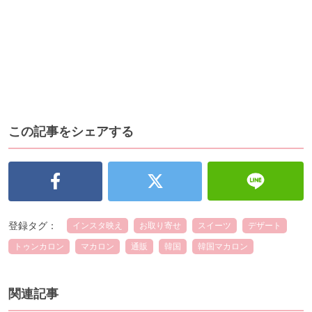
この記事をシェアする
登録タグ：
インスタ映え
お取り寄せ
スイーツ
デザート
トゥンカロン
マカロン
通販
韓国
韓国マカロン
関連記事