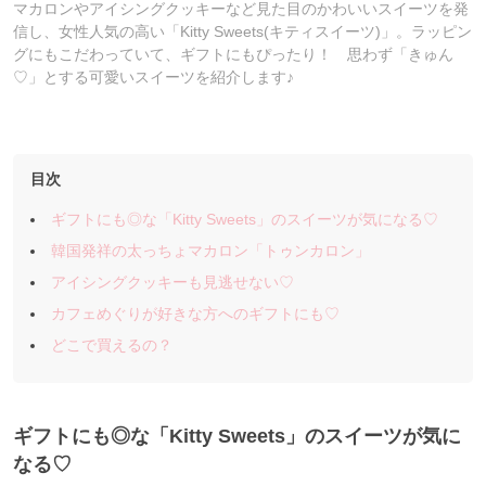
マカロンやアイシングクッキーなど見た目のかわいいスイーツを発
信し、女性人気の高い「Kitty Sweets(キティスイーツ)」。ラッピン
グにもこだわっていて、ギフトにもぴったり！ 思わず「きゅん
♡」とする可愛いスイーツを紹介します♪
目次
ギフトにも◎な「Kitty Sweets」のスイーツが気になる♡
韓国発祥の太っちょマカロン「トゥンカロン」
アイシングクッキーも見逃せない♡
カフェめぐりが好きな方へのギフトにも♡
どこで買えるの？
ギフトにも◎な「Kitty
Sweets」のスイーツが気に
なる♡