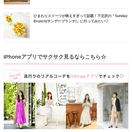
ひまわりスイーツが映えすぎって話題！下北沢の「Sunday
Brunch(サンデーブランチ)」に行ってみたい♡
iPhoneアプリでサクサク見るならこちら☆