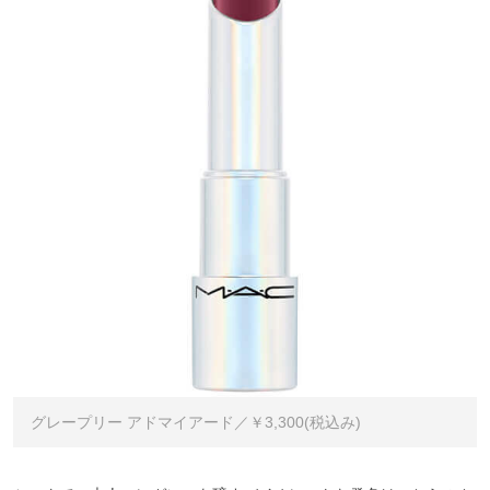
グレープリー アドマイアード／￥3,300(税込み)