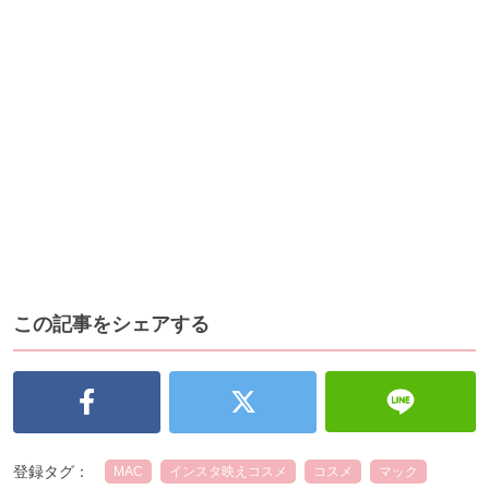
この記事をシェアする
登録タグ：
MAC
インスタ映えコスメ
コスメ
マック