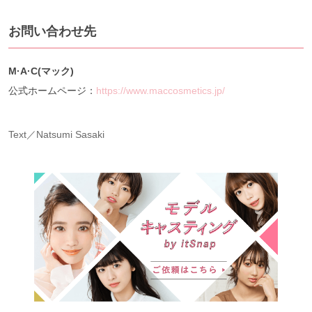
お問い合わせ先
M·A·C(マック)
公式ホームページ：
https://www.maccosmetics.jp/
Text／Natsumi Sasaki