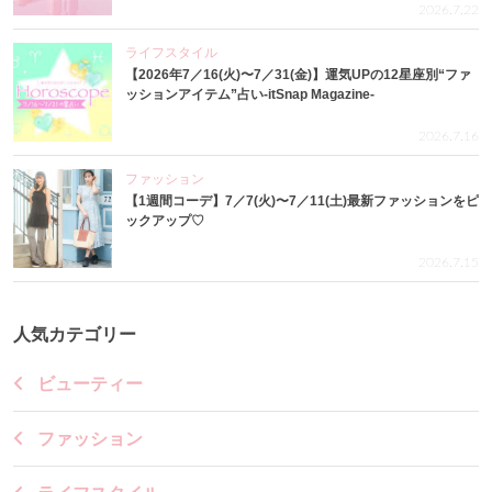
2026.7.22
ライフスタイル
【2026年7／16(火)〜7／31(金)】運気UPの12星座別“ファ
ッションアイテム”占い-itSnap Magazine-
2026.7.16
ファッション
【1週間コーデ】7／7(火)〜7／11(土)最新ファッションをピ
ックアップ♡
2026.7.15
人気カテゴリー
ビューティー
ファッション