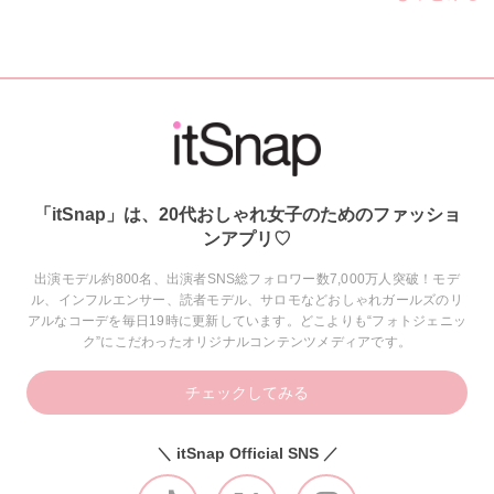
「itSnap」は、20代おしゃれ女子のためのファッショ
ンアプリ♡
出演モデル約800名、出演者SNS総フォロワー数7,000万人突破！モデ
ル、インフルエンサー、読者モデル、サロモなどおしゃれガールズのリ
アルなコーデを毎日19時に更新しています。どこよりも“フォトジェニッ
ク”にこだわったオリジナルコンテンツメディアです。
チェックしてみる
＼ itSnap Official SNS ／