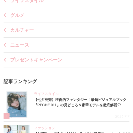
ライフスタイル
グルメ
カルチャー
ニュース
プレゼントキャンペーン
記事ランキング
ライフスタイル
【七夕発売】圧倒的ファンタジー！最旬ビジュアルブック
『PECHE 011』の見どころ＆豪華モデルを徹底解説♡
1
2026.7.7
ファッション