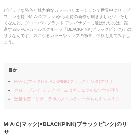
ビビッドな発色と魅力的なカラーバリエーションで世界中にリップ
ファンを持つM·A·C(マック)から期待の新作が届きました♡ そし
てなんと、グローバル ブランド アンバサダーに選ばれたのは、躍
進するK-POPガールズグループ「BLACKPINK(ブラックピンク)」の
リサなんです。気になるカラーやリップの効果、価格も見てみまし
ょう。
目次
M·A·C(マック)×BLACKPINK(ブラックピンク)のリサ
グロー プレイ リップ バームはナチュラルなツヤが叶う
数量限定！リサコラボのノベルティーがもらえちゃう☆
M·A·C(マック)×BLACKPINK(ブラックピンク)のリ
サ