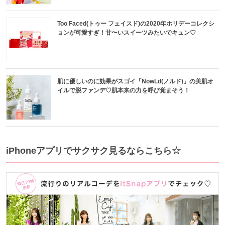
Too Faced(トゥー フェイスド)の2020年ホリデーコレクシ
ョンが可愛すぎ！甘〜いスイーツみたいでキュン♡
肌に優しいのに効果がスゴイ「NowLd(ノルド)」の美肌オ
イルで脱ファンデ♡肌本来の力を呼び覚まそう！
iPhoneアプリでサクサク見るならこちら☆