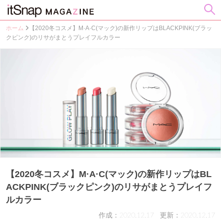
ホーム
【2020冬コスメ】M·A·C(マック)の新作リップはBLACKPINK(ブラッ
クピンク)のリサがまとうプレイフルカラー
【2020冬コスメ】M·A·C(マック)の新作リップはBL
ACKPINK(ブラックピンク)のリサがまとうプレイフ
ルカラー
作成：2020.12.17
更新：2020.12.17