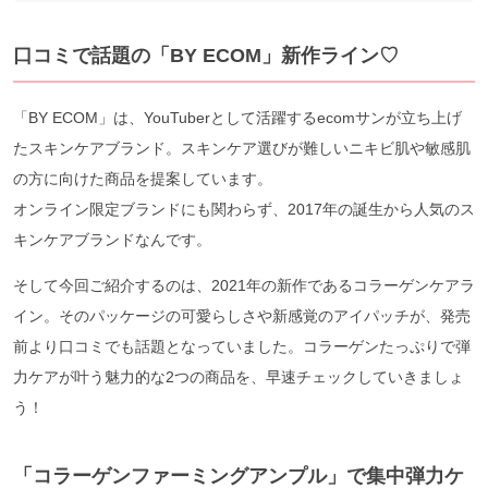
口コミで話題の「BY ECOM」新作ライン♡
「BY ECOM」は、YouTuberとして活躍するecomサンが立ち上げ
たスキンケアブランド。スキンケア選びが難しいニキビ肌や敏感肌
の方に向けた商品を提案しています。
オンライン限定ブランドにも関わらず、2017年の誕生から人気のス
キンケアブランドなんです。
そして今回ご紹介するのは、2021年の新作であるコラーゲンケアラ
イン。そのパッケージの可愛らしさや新感覚のアイパッチが、発売
前より口コミでも話題となっていました。コラーゲンたっぷりで弾
力ケアが叶う魅力的な2つの商品を、早速チェックしていきましょ
う！
「コラーゲンファーミングアンプル」で集中弾力ケ