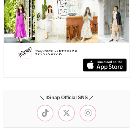
＼ itSnap Official SNS ／