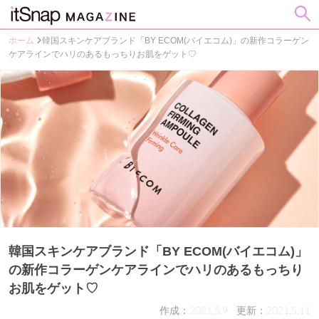
ホーム
韓国スキンケアブランド「BY ECOM(バイエコム)」の新作コラーゲン
ケアラインでハリのあるもっちりお肌をゲット♡
韓国スキンケアブランド「BY ECOM(バイエコム)」
の新作コラーゲンケアラインでハリのあるもっちり
お肌をゲット♡
作成：2021.5.9
更新：2021.5.11