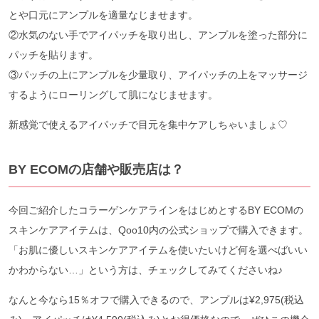
とや口元にアンプルを適量なじませます。
②水気のない手でアイパッチを取り出し、アンプルを塗った部分に
パッチを貼ります。
③パッチの上にアンプルを少量取り、アイパッチの上をマッサージ
するようにローリングして肌になじませます。
新感覚で使えるアイパッチで目元を集中ケアしちゃいましょ♡
BY ECOMの店舗や販売店は？
今回ご紹介したコラーゲンケアラインをはじめとするBY ECOMの
スキンケアアイテムは、Qoo10内の公式ショップで購入できます。
「お肌に優しいスキンケアアイテムを使いたいけど何を選べばいい
かわからない…」という方は、チェックしてみてくださいね♪
なんと今なら15％オフで購入できるので、アンプルは¥2,975(税込