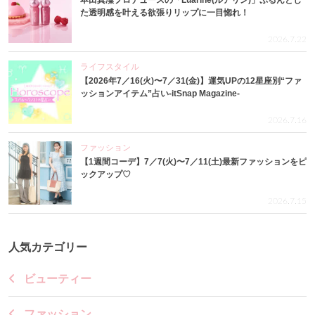
た透明感を叶える欲張りリップに一目惚れ！
2026.7.22
ライフスタイル
【2026年7／16(火)〜7／31(金)】運気UPの12星座別“ファ
ッションアイテム”占い-itSnap Magazine-
2026.7.16
ファッション
【1週間コーデ】7／7(火)〜7／11(土)最新ファッションをピ
ックアップ♡
2026.7.15
人気カテゴリー
ビューティー
ファッション