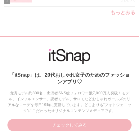
5
2026.7.9
もっとみる
「itSnap」は、20代おしゃれ女子のためのファッショ
ンアプリ♡
出演モデル約800名、出演者SNS総フォロワー数7,000万人突破！モデ
ル、インフルエンサー、読者モデル、サロモなどおしゃれガールズのリ
アルなコーデを毎日19時に更新しています。どこよりも“フォトジェニッ
ク”にこだわったオリジナルコンテンツメディアです。
チェックしてみる