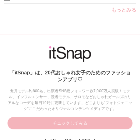
もっとみる
「itSnap」は、20代おしゃれ女子のためのファッショ
ンアプリ♡
出演モデル約800名、出演者SNS総フォロワー数7,000万人突破！モデ
ル、インフルエンサー、読者モデル、サロモなどおしゃれガールズのリ
アルなコーデを毎日19時に更新しています。どこよりも“フォトジェニッ
ク”にこだわったオリジナルコンテンツメディアです。
チェックしてみる