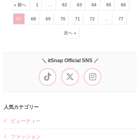
« 前へ
1
…
62
63
64
65
66
67
68
69
70
71
72
…
77
次へ »
＼ itSnap Official SNS ／
人気カテゴリー
ビューティー
ファッション