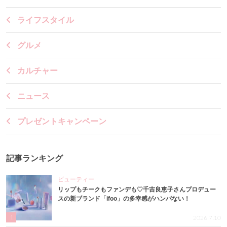
ライフスタイル
グルメ
カルチャー
ニュース
プレゼントキャンペーン
記事ランキング
ビューティー
リップもチークもファンデも♡千吉良恵子さんプロデュー
スの新ブランド「ifoo」の多幸感がハンパない！
1
2026.7.10