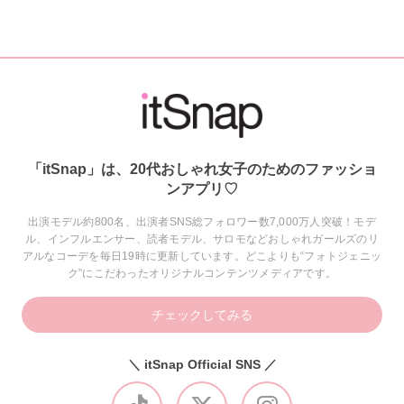
「itSnap」は、20代おしゃれ女子のためのファッショ
ンアプリ♡
出演モデル約800名、出演者SNS総フォロワー数7,000万人突破！モデ
ル、インフルエンサー、読者モデル、サロモなどおしゃれガールズのリ
アルなコーデを毎日19時に更新しています。どこよりも“フォトジェニッ
ク”にこだわったオリジナルコンテンツメディアです。
チェックしてみる
＼ itSnap Official SNS ／