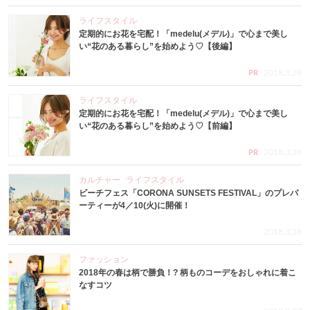
ライフスタイル
定期的にお花を宅配！「medelu(メデル)」で心まで美し
い“花のある暮らし”を始めよう♡【後編】
2018.3.28
PR
ライフスタイル
定期的にお花を宅配！「medelu(メデル)」で心まで美し
い“花のある暮らし”を始めよう♡【前編】
2018.3.28
PR
カルチャー
ライフスタイル
ビーチフェス「CORONA SUNSETS FESTIVAL」のプレパ
ーティーが4／10(火)に開催！
2018.3.28
ファッション
2018年の春は柄で勝負！? 柄ものコーデをおしゃれに着こ
なすコツ