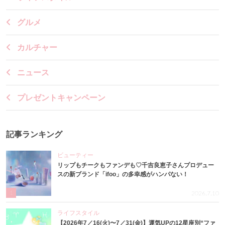
グルメ
カルチャー
ニュース
プレゼントキャンペーン
記事ランキング
ビューティー
リップもチークもファンデも♡千吉良恵子さんプロデュー
スの新ブランド「ifoo」の多幸感がハンパない！
1
2026.7.10
ライフスタイル
【2026年7／16(火)〜7／31(金)】運気UPの12星座別“ファ