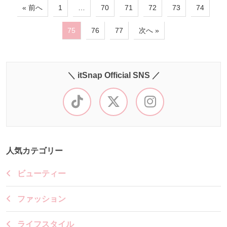
« 前へ
1
…
70
71
72
73
74
75
76
77
次へ »
＼ itSnap Official SNS ／
人気カテゴリー
ビューティー
ファッション
ライフスタイル