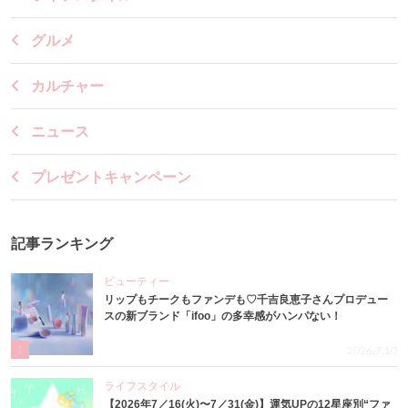
グルメ
カルチャー
ニュース
プレゼントキャンペーン
記事ランキング
ビューティー
リップもチークもファンデも♡千吉良恵子さんプロデュー
スの新ブランド「ifoo」の多幸感がハンパない！
1
2026.7.10
ライフスタイル
【2026年7／16(火)〜7／31(金)】運気UPの12星座別“ファ