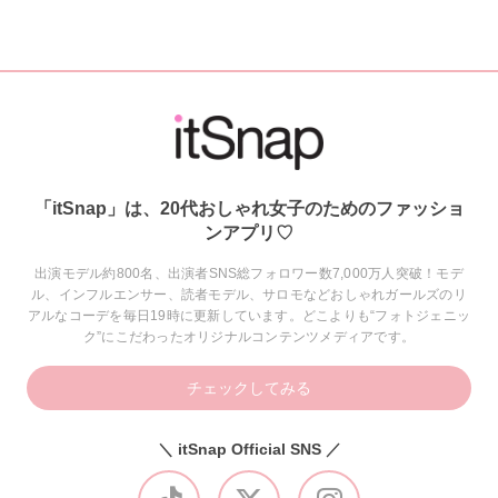
「itSnap」は、20代おしゃれ女子のためのファッショ
ンアプリ♡
出演モデル約800名、出演者SNS総フォロワー数7,000万人突破！モデ
ル、インフルエンサー、読者モデル、サロモなどおしゃれガールズのリ
アルなコーデを毎日19時に更新しています。どこよりも“フォトジェニッ
ク”にこだわったオリジナルコンテンツメディアです。
チェックしてみる
＼ itSnap Official SNS ／