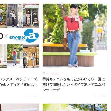
ファッション
イベックス・ベンチャーズ
手持ちデニムをもっとかわいく♡ 夏に
ebメディア「itSnap」
向けて攻略したい＜タイプ別＞デニムパ
ンツコーデ
2017.6.20
2017.6.14