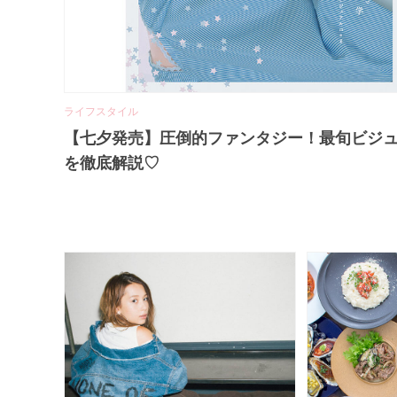
ビューティー
華モデル
デイジークの新作コテージコアコレクション
2026.7.7