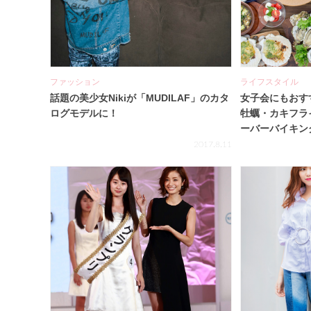
ファッション
ライフスタイル
話題の美少女Nikiが「MUDILAF」のカタ
女子会にもおす
ログモデルに！
牡蠣・カキフラ
ーバーバイキン
2017.8.11