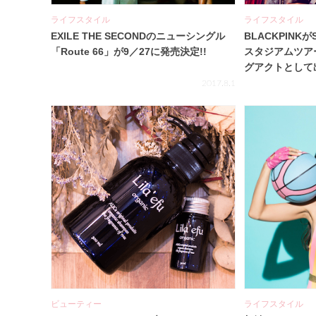
ライフスタイル
ライフスタイル
EXILE THE SECONDのニューシングル
BLACKPINKがS
「Route 66」が9／27に発売決定!!
スタジアムツア
グアクトとして
2017.8.1
ビューティー
ライフスタイル