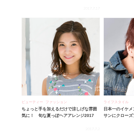
2017.7.17
ビューティー
ファッション
ライフスタイル
ちょっと手を加えるだけで涼しげな雰囲
日本一のイケメ
気に！ 旬な夏っぽヘアアレンジ2017
サンにクローズ
2017.7.2