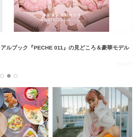
ビ
でつくる多幸感メイク♡人気アイシャドウの新色も！
2026.5.28