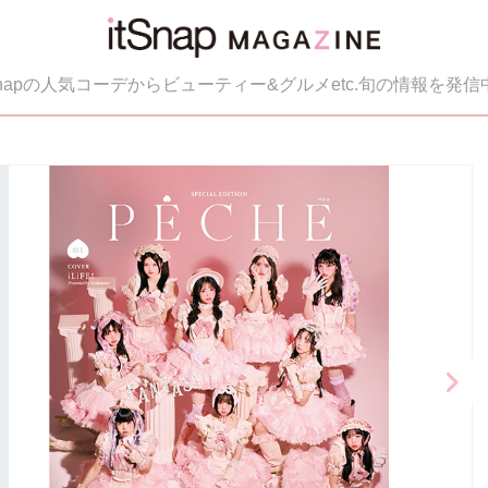
tSnapの人気コーデからビューティー&グルメetc.旬の情報を発信