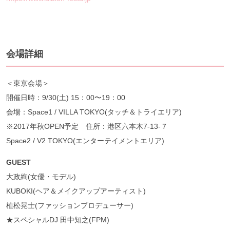
会場詳細
＜東京会場＞
開催⽇時：9/30(⼟) 15：00〜19：00
会場：Space1 / VILLA TOKYO(タッチ＆トライエリア)
※2017年秋OPEN予定 住所：港区六本⽊7-13-７
Space2 / V2 TOKYO(エンターテイメントエリア)
GUEST
大政絢(⼥優・モデル)
KUBOKI(ヘア＆メイクアップアーティスト)
植松晃士(ファッションプロデューサー)
★スペシャルDJ ⽥中知之(FPM)