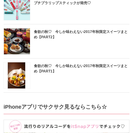
プチプラリップスティックが発売♡
食欲の秋♡ 今しか味わえない2017年秋限定スイーツまと
め【PART2】
食欲の秋♡ 今しか味わえない2017年秋限定スイーツまと
め【PART1】
iPhoneアプリでサクサク見るならこちら☆