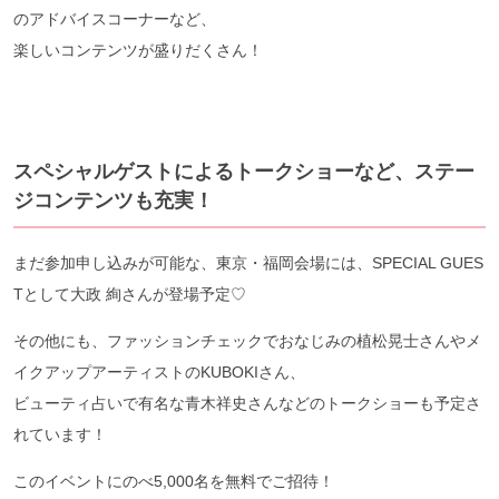
のアドバイスコーナーなど、
楽しいコンテンツが盛りだくさん！
スペシャルゲストによるトークショーなど、ステー
ジコンテンツも充実！
まだ参加申し込みが可能な、東京・福岡会場には、SPECIAL GUES
Tとして大政 絢さんが登場予定♡
その他にも、ファッションチェックでおなじみの植松晃士さんやメ
イクアップアーティストのKUBOKIさん、
ビューティ占いで有名な青木祥史さんなどのトークショーも予定さ
れています！
このイベントにのべ5,000名を無料でご招待！