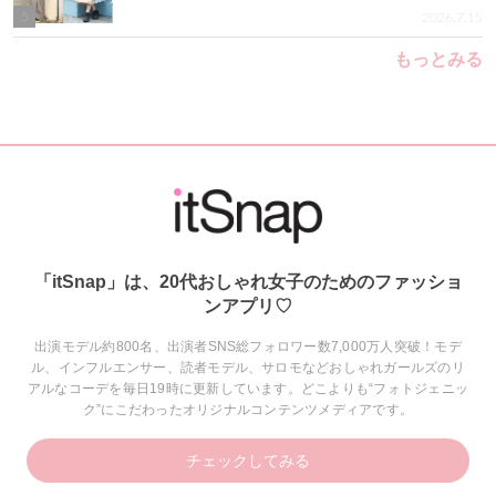
5
2026.7.15
もっとみる
「itSnap」は、20代おしゃれ女子のためのファッショ
ンアプリ♡
出演モデル約800名、出演者SNS総フォロワー数7,000万人突破！モデ
ル、インフルエンサー、読者モデル、サロモなどおしゃれガールズのリ
アルなコーデを毎日19時に更新しています。どこよりも“フォトジェニッ
ク”にこだわったオリジナルコンテンツメディアです。
チェックしてみる