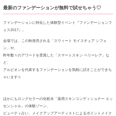
最新のファンデーションが無料で試せちゃう♡
ファンデーションに特化した体験型イベント『ファンデーションフ
ェス2017』。
会場では、この秋発売される「スウィート モイスチュア シフォ
ン」や、
昨年数々のアワードを受賞した「スマートスキン ベリーレア」な
ど、
アルビオンを代表するファンデーションを気軽に試すことができち
ゃいます☆
ほかにもロングセラーの化粧水「薬用スキンコンディショナー エッ
センシャル」の体験ゾーン、
ビューティ占い、メイクアップアーティストによるポイントメイク