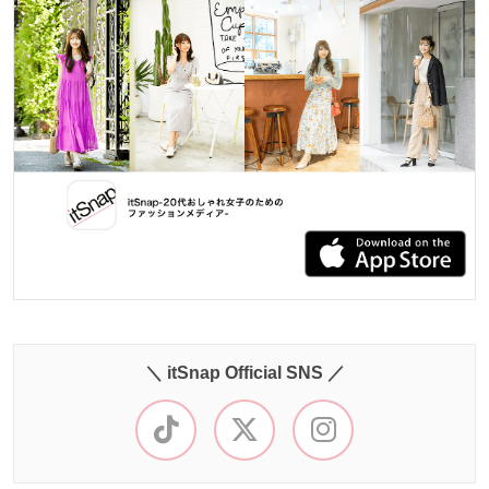
＼ itSnap Official SNS ／