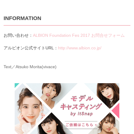
INFORMATION
お問い合わせ：
ALBION Foundation Fes 2017 お問合せフォーム
アルビオン公式サイトURL：
http://www.albion.co.jp/
Text／Atsuko Morita(vivace)