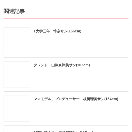
関連記事
T大学三年 怜奈サン(166cm)
タレント 山岸奈津美サン(162cm)
ママモデル、プロデューサー 板橋瑠美サン(164cm)