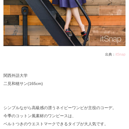
出典：
itSnap
関西外語大学
二見和穂サン(165cm)
シンプルながら高級感の漂うネイビーワンピが主役のコーデ。
今季のコットン風素材のワンピースは、
ベルトつきのウエストマークできるタイプが大人気です。