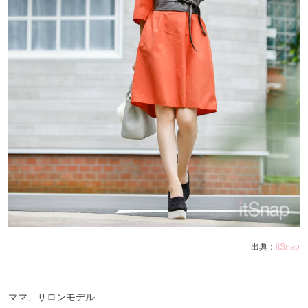
出典：
itSnap
ママ、サロンモデル