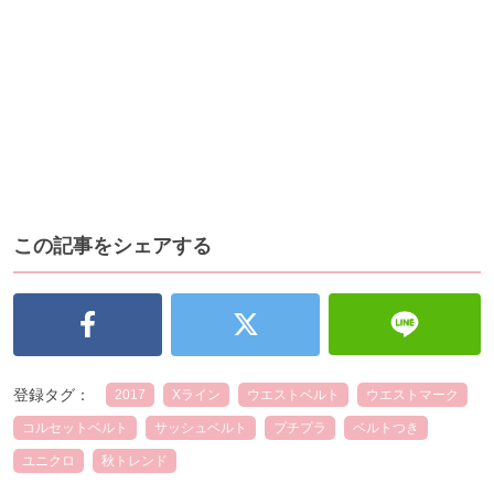
この記事をシェアする
登録タグ：
2017
Xライン
ウエストベルト
ウエストマーク
コルセットベルト
サッシュベルト
プチプラ
ベルトつき
ユニクロ
秋トレンド