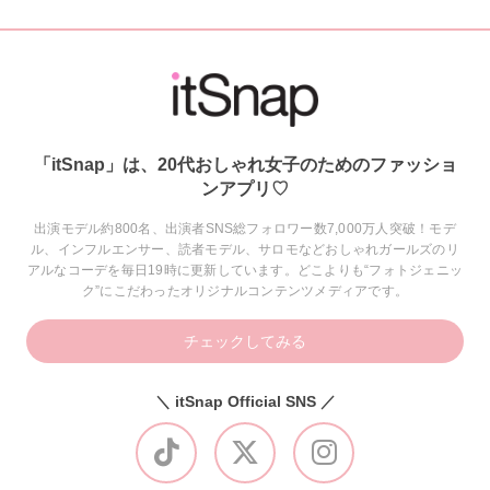
「itSnap」は、20代おしゃれ女子のためのファッショ
ンアプリ♡
出演モデル約800名、出演者SNS総フォロワー数7,000万人突破！モデ
ル、インフルエンサー、読者モデル、サロモなどおしゃれガールズのリ
アルなコーデを毎日19時に更新しています。どこよりも“フォトジェニッ
ク”にこだわったオリジナルコンテンツメディアです。
チェックしてみる
＼ itSnap Official SNS ／