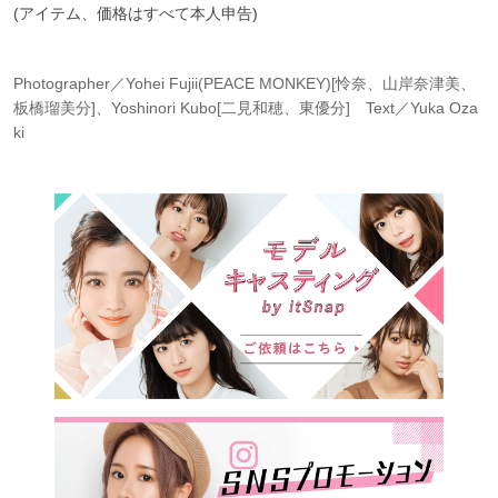
(アイテム、価格はすべて本人申告)
Photographer／Yohei Fujii(PEACE MONKEY)[怜奈、山岸奈津美、
板橋瑠美分]、Yoshinori Kubo[二見和穂、東優分] Text／Yuka Oza
ki