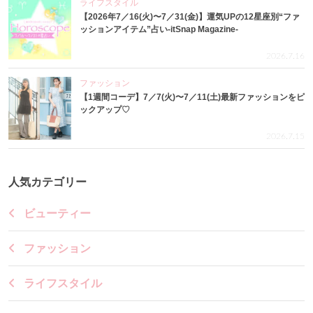
ライフスタイル
【2026年7／16(火)〜7／31(金)】運気UPの12星座別“ファ
ッションアイテム”占い-itSnap Magazine-
2026.7.16
ファッション
【1週間コーデ】7／7(火)〜7／11(土)最新ファッションをピ
ックアップ♡
2026.7.15
人気カテゴリー
ビューティー
ファッション
ライフスタイル