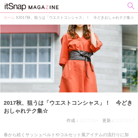
ホーム
2017秋、狙うは「ウエストコンシャス」！ 今どきおしゃれテク集☆
2017秋、狙うは「ウエストコンシャス」！ 今どき
おしゃれテク集☆
作成：2017.10.4
更新：2017.11.7
春から続くサッシュベルトやコルセット風アイテムの流行りに加