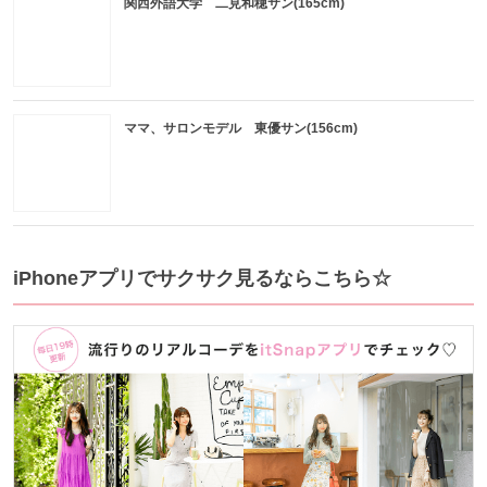
関西外語大学 二見和穂サン(165cm)
ママ、サロンモデル 東優サン(156cm)
iPhoneアプリでサクサク見るならこちら☆