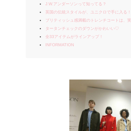
J.W.アンダーソンって知ってる？
英国の伝統スタイルが、ユニクロで手に入る
ブリティッシュ感満載のトレンチコートは、
タータンチェックのダウンがかわいい♡
全33アイテムがラインアップ！
INFORMATION