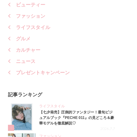
ビューティー
ファッション
ライフスタイル
グルメ
カルチャー
ニュース
プレゼントキャンペーン
記事ランキング
ライフスタイル
【七夕発売】圧倒的ファンタジー！最旬ビジ
ュアルブック『PECHE 011』の見どころ＆豪
華モデルを徹底解説♡
1
2026.7.7
ファッション