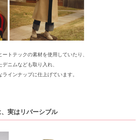
ヒートテックの素材を使用していたり、
たデニムなども取り入れ、
なラインナップに仕上げています。
は、実はリバーシブル