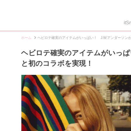
i
ホーム
ヘビロテ確実のアイテムがいっぱい！ J.W.アンダーソン
ヘビロテ確実のアイテムがいっぱい
と初のコラボを実現！