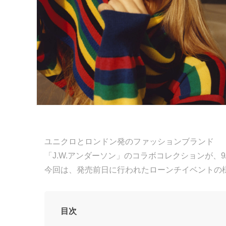
ユニクロとロンドン発のファッションブランド
「J.W.アンダーソン」のコラボコレクションが、9/
今回は、発売前日に行われたローンチイベントの
目次