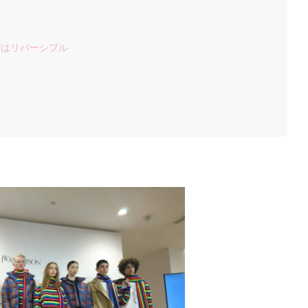
！
実はリバーシブル