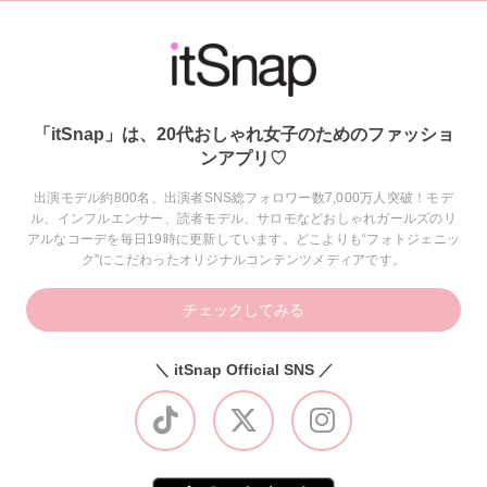
「itSnap」は、20代おしゃれ女子のためのファッショ
ンアプリ♡
出演モデル約800名、出演者SNS総フォロワー数7,000万人突破！モデ
ル、インフルエンサー、読者モデル、サロモなどおしゃれガールズのリ
アルなコーデを毎日19時に更新しています。どこよりも“フォトジェニッ
ク”にこだわったオリジナルコンテンツメディアです。
チェックしてみる
＼ itSnap Official SNS ／