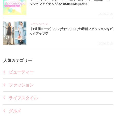
ッションアイテム”占い-itSnap Magazine-
2026.7.16
ファッション
【1週間コーデ】7／7(火)〜7／11(土)最新ファッションをピ
ックアップ♡
2026.7.15
人気カテゴリー
ビューティー
ファッション
ライフスタイル
グルメ