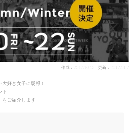
作成：2017.10.13
更新：2017.11.7
ン大好き女子に朗報！
ント
nter」をご紹介します！