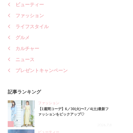
ビューティー
ファッション
ライフスタイル
グルメ
カルチャー
ニュース
プレゼントキャンペーン
記事ランキング
ファッション
【1週間コーデ】6／30(火)〜7／4(土)最新フ
ァッションをピックアップ♡
1
2026.7.8
ビューティー