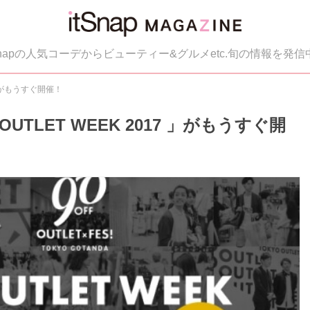
tSnapの人気コーデからビューティー&グルメetc.旬の情報を発信
 」がもうすぐ開催！
UTLET WEEK 2017 」がもうすぐ開