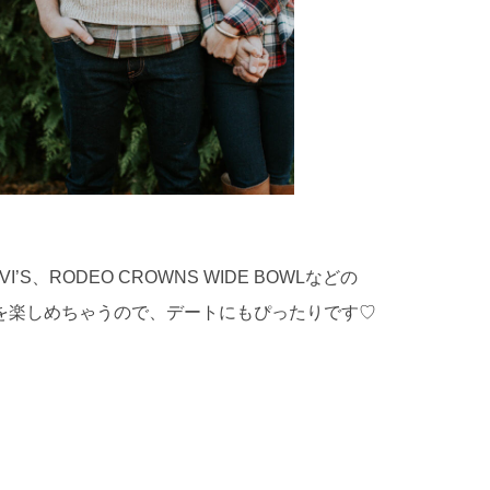
EVI’S、RODEO CROWNS WIDE BOWLなどの
を楽しめちゃうので、デートにもぴったりです♡