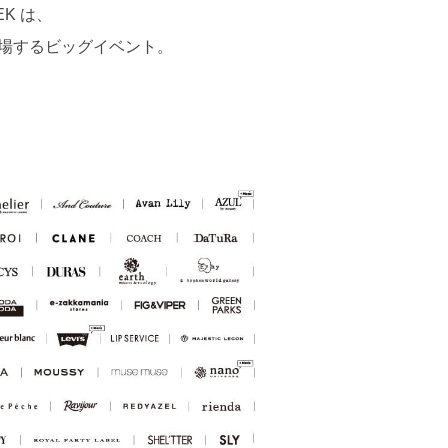
EK は、
来場するビッグイベント。