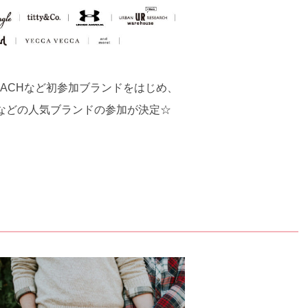
EVI’S、COACHなど初参加ブランドをはじめ、
girlなどの人気ブランドの参加が決定☆