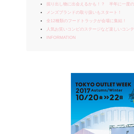
掘り出し物に出会えるかも！？ 半年に一度
メンズブランドの取り扱いもスタート！
全12種類のフードトラックが会場に集結！
人気お笑いコンビのステージなど楽しいコン
INFORMATION