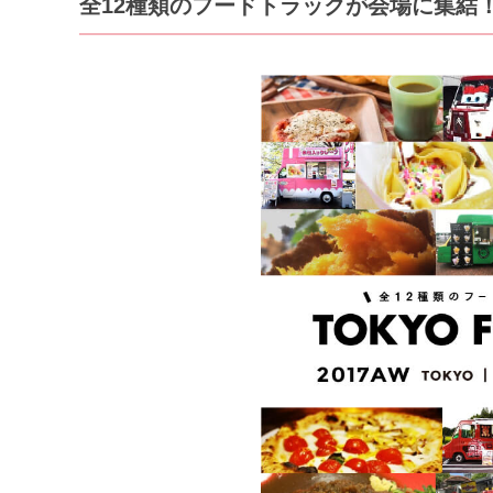
全12種類のフードトラックが会場に集結