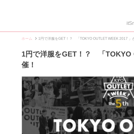
i
ホーム
1円で洋服をGET！？ 「TOKYO OUTLET WEEK 2017
1円で洋服をGET！？ 「TOKYO O
催！