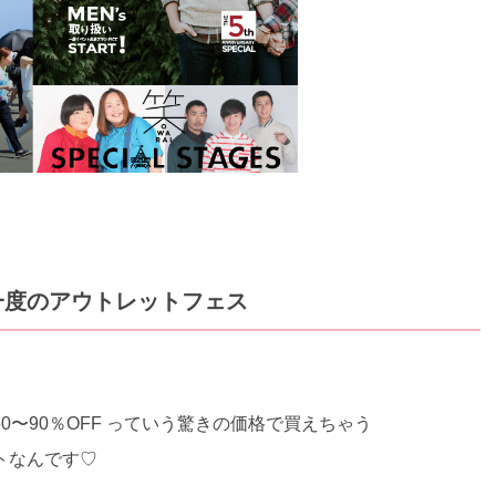
一度のアウトレットフェス
〜90％OFF っていう驚きの価格で買えちゃう
トなんです♡