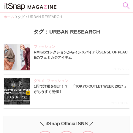
ホーム
タグ：URBAN RESEARCH
タグ：URBAN RESEARCH
ファッション
RMKのコレクションからインスパイア♡SENSE OF PLAC
Eのフェミカジアイテム
2019.9.22
グルメ
ファッション
1円で洋服をGET！？ 「TOKYO OUTLET WEEK 2017 」
がもうすぐ開催！
2017.10.13
＼ itSnap Official SNS ／