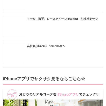
モデル、歌手、レースクイーン(160cm) 引地裕美サン
会社員(164cm) tomokoサン
iPhoneアプリでサクサク見るならこちら☆