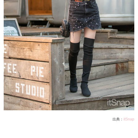
出典：
itSnap