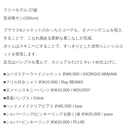
フリーモデル 27歳
安永唯サン(166cm)
ブラウス&ジャケットのかっちりコーデも、ダメージデニムを投入
することで、こなれ感ある新鮮な着こなしが完成。
ボトムはスキニーにすることで、すっきりとした女性らしいシルエ
ットを実現します。
足元はパンプスを選んで、カジュアルだけとキレイめ仕上げに。
■ユーズドテーラードジャケット 約¥8,000 / GIORGIO ARMANI
■フリル付きシャツ 約¥10,000 / Ray BEAMS
■ダメージスキニーパンツ 約¥10,000 / MOUSSY
■厚底パンプス / Chloé
■ハンドメイドクリアピアス 約¥5,500 / kaai
■シルバーリング(ピンキーリングを除く)各 約¥20,000 / paso
■シルバーピンキーリング 約¥20,000 / PLUIE