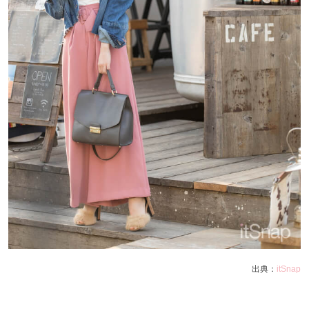
出典：
itSnap