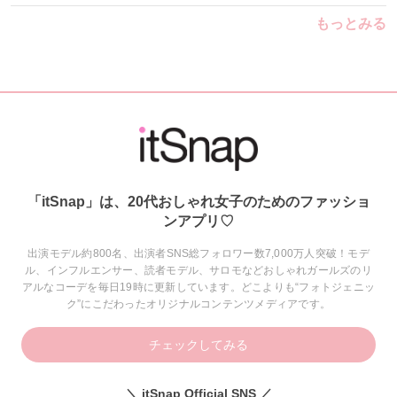
もっとみる
「itSnap」は、20代おしゃれ女子のためのファッショ
ンアプリ♡
出演モデル約800名、出演者SNS総フォロワー数7,000万人突破！モデ
ル、インフルエンサー、読者モデル、サロモなどおしゃれガールズのリ
アルなコーデを毎日19時に更新しています。どこよりも“フォトジェニッ
ク”にこだわったオリジナルコンテンツメディアです。
チェックしてみる
＼ itSnap Official SNS ／