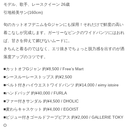
モデル、歌手、レースクイーン 26歳
引地裕美サン(160cm)
旬のカットオフデニムをGジャンにも採用！それだけで鮮度の高い
着こなしが完成します。ガーリーなピンクのワイドパンツにはおれ
ば、甘さを抑えて媚びないムードに。
きちんと着るのではなく、エリ抜きでちょっと脱力感を出すのが洒
落度アップのコツです。
■カットオフGジャン 約¥8,500 / Free’s Mart
■シースルーレーストップス 約¥2,500
■ベルト付きハイウエストワイドパンツ 約¥14,000 / eimy istoire
■ハンドバッグ 約¥40,000 / FURLA
■ファー付きサンダル 約¥4,500 / DHOLIC
■麦わらキャスケット 約¥4,000 / EGOIST
■ビジュー付きゴールドフープピアス 約¥2,000 / GALLERIE TOKY
O