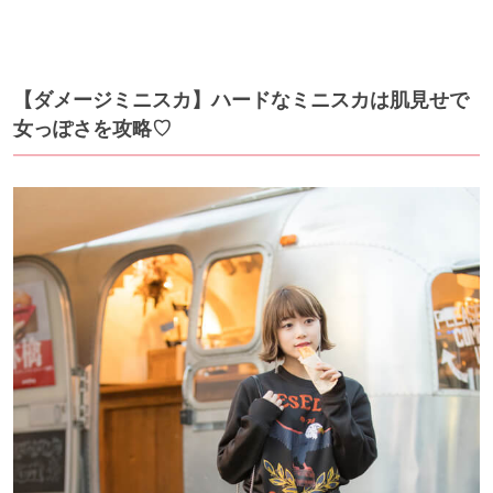
【ダメージミニスカ】ハードなミニスカは肌見せで
女っぽさを攻略♡