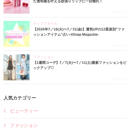
た透明感を叶える欲張りリップに一目惚れ！
2026.7.22
ライフスタイル
【2026年7／16(火)〜7／31(金)】運気UPの12星座別“ファ
ッションアイテム”占い-itSnap Magazine-
2026.7.16
ファッション
【1週間コーデ】7／7(火)〜7／11(土)最新ファッションをピ
ックアップ♡
2026.7.15
人気カテゴリー
ビューティー
ファッション