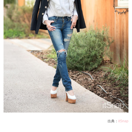
出典：
itSnap