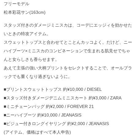
フリーモデル
松本彩花サン(163cm)
スタッズ付きのダメージミニスカは、コーデにエッジィを効かせた
いときの特攻アイテム。
スウェットトップスと合わせてとことんカッコよく。だけど、ニー
ハイブーツ×ミニスカのコンビネーションで生まれる肌見せでちゃ
んと女らしさも香らせます。
あえて主張の強い大柄プリントをセレクトすることで、オールブラ
ックでも重くなり過ぎないように。
■プリントスウェットトップス 約¥10,000 / DIESEL
■スタッズ付きダメージデニムミニスカート 約¥3,000 / ZARA
■ミニチェーンバッグ 約¥2,000 / FOREVER 21
■ニーハイブーツ 約¥10,000 / JEANASIS
■ビジュー付きロングイヤリング 約¥2,000 / JEANASIS
(アイテム、価格はすべて本人申告)