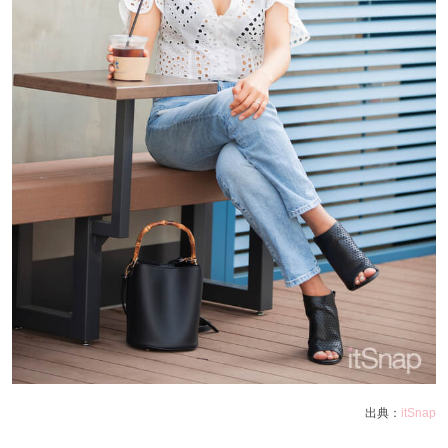
出典：
itSnap