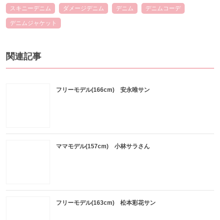
スキニーデニム
ダメージデニム
デニム
デニムコーデ
デニムジャケット
関連記事
フリーモデル(166cm) 安永唯サン
ママモデル(157cm) 小林サラさん
フリーモデル(163cm) 松本彩花サン