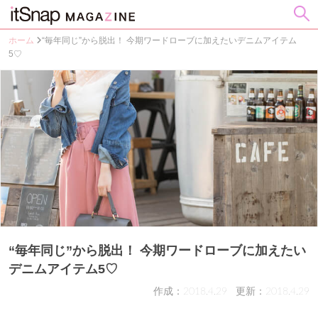
ホーム
“毎年同じ”から脱出！ 今期ワードローブに加えたいデニムアイテム
5♡
“毎年同じ”から脱出！ 今期ワードローブに加えたい
デニムアイテム5♡
作成：2018.4.29
更新：2018.4.29