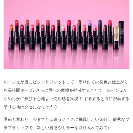
ルージュが唇にピタッとフィットして、塗りたての発色と仕上がり
を長時間キープ♪ さらに唇への摩擦を軽減することで、ルージュが
なめらかに伸びる心地よい使用感を実現！ するすると唇に密着する
塗り心地はクセになりそう♡
季節も変わり、今までとは違うメイクに挑戦したい気分♡ 優秀なプ
チプラリップで、新しい質感やカラーを取り入れてみて♪