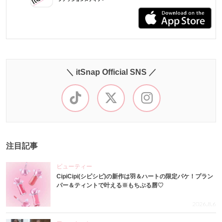
＼ itSnap Official SNS ／
注目記事
ビューティー
CipiCipi(シピシピ)の新作は羽＆ハートの限定パケ！プラン
パー＆ティントで叶える※もちぷる唇♡
2026.8.6