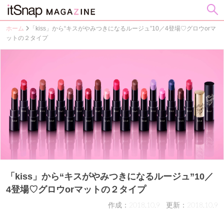
ホーム
「kiss」から“キスがやみつきになるルージュ”10／4登場♡グロウorマ
ットの２タイプ
「kiss」から“キスがやみつきになるルージュ”10／
4登場♡グロウorマットの２タイプ
作成：2018.10.9
更新：2018.10.9