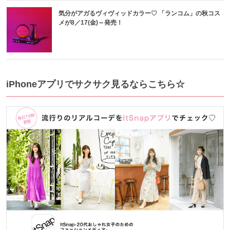
気分がアガるヴィヴィッドカラー♡ 「ランコム」の秋コス
メが8／17(金)～発売！
iPhoneアプリでサクサク見るならこちら☆