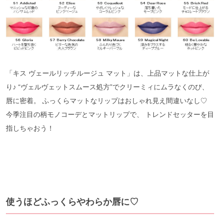
「キス ヴェールリッチルージュ マット」は、上品マットな仕上が
り♪ “ヴェルヴェットスムース処方”でクリーミィにムラなくのび、
唇に密着。 ふっくらマットなリップはおしゃれ見え間違いなし♡
今季注目の柄モノコーデとマットリップで、 トレンドセッターを目
指しちゃおう！
使うほどふっくらやわらか唇に♡