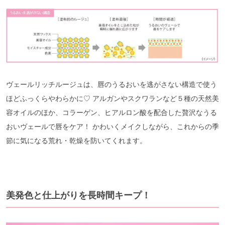
ヴェールリッチルージュは、唇のうるおいを逃がさない構造で使う
ほどふっくらやわらかに♡ アルガンやスクワランなど５種の天然美
容オイルのほか、コラーゲン、ヒアルロン酸を配合した贅沢なうる
おいヴェールで唇をケア！ かわいくメイクしながら、これからの季
節に気になる荒れ・乾燥を防いてくれます。
美発色と仕上がりを長時間キープ！