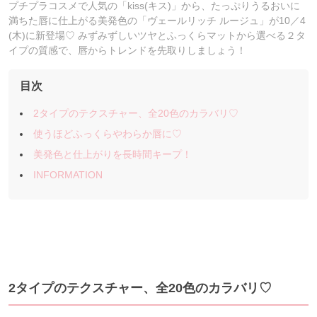
プチプラコスメで人気の「kiss(キス)」から、たっぷりうるおいに
満ちた唇に仕上がる美発色の「ヴェールリッチ ルージュ」が10／4
(木)に新登場♡ みずみずしいツヤとふっくらマットから選べる２タ
イプの質感で、唇からトレンドを先取りしましょう！
目次
2タイプのテクスチャー、全20色のカラバリ♡
使うほどふっくらやわらか唇に♡
美発色と仕上がりを長時間キープ！
INFORMATION
2タイプのテクスチャー、全20色のカラバリ♡