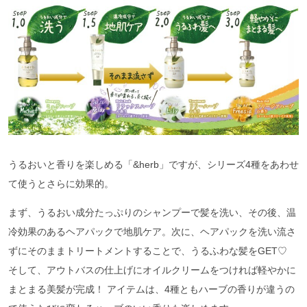
うるおいと香りを楽しめる「&herb」ですが、シリーズ4種をあわせ
て使うとさらに効果的。
まず、うるおい成分たっぷりのシャンプーで髪を洗い、その後、温
冷効果のあるヘアパックで地肌ケア。次に、ヘアパックを洗い流さ
ずにそのままトリートメントすることで、うるふわな髪をGET♡
そして、アウトバスの仕上げにオイルクリームをつければ軽やかに
まとまる美髪が完成！ アイテムは、4種ともハーブの香りが違うの