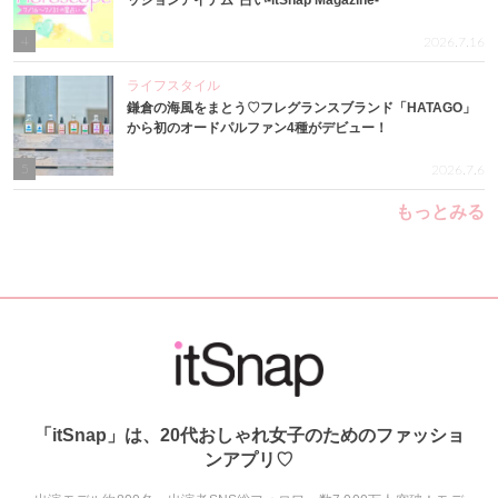
4
2026.7.16
ライフスタイル
鎌倉の海風をまとう♡フレグランスブランド「HATAGO」
から初のオードパルファン4種がデビュー！
5
2026.7.6
もっとみる
「itSnap」は、20代おしゃれ女子のためのファッショ
ンアプリ♡