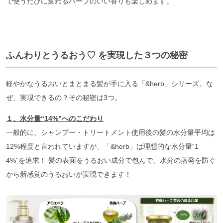
で使うたびに変わるハーブのいい香りも楽しめます。
ふんわりとうるおう♡ を実現した３つの秘密
軽やかなうるおいとまとまる髪が手に入る「&herb」シリーズ。な
ぜ、実現できるの？その秘密は3つ。
１、水分量“14%”へのこだわり
一般的に、シャンプー・トリートメント使用後の髪の水分量平均は
12%程度と言われていますが、「&herb」は理想的な水分量“1
4%”を追求！ 髪の表面をうるおい成分で包んで、水分の蒸発を防ぐ
から新感覚のうるおいが実現できます！