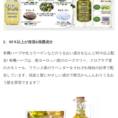
2、90％以上が保湿&保護成分
有機ハーブや生コラーゲンなどのうるおい成分をなんと90％以上配
合! 有機ハーブは、南ヨーロッパ産のローズマリー、クロアチア産
のカモミール、フランス産のラベンダーをそれぞれ独自の比率で配
合しています。頭皮と髪にやさしい成分で根元からふんわりうるお
う髪を実現できます♡