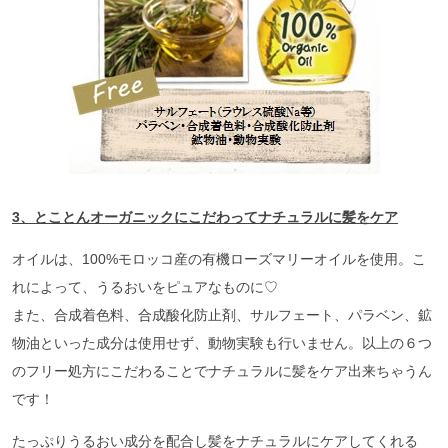
3、とことんオーガニックにこだわってナチュラルに髪をケア
オイルは、100%モロッコ産の有機ローズマリーオイルを使用。こ
れによって、うるおいをピュアなものに♡
また、合成着色料、合成酸化防止剤、サルフェート、パラベン、鉱
物油といった成分は使用せず、動物実験も行いません。以上の６つ
のフリー処方にこだわることでナチュラルに髪をケア出来ちゃうん
です！
たっぷりうるおい成分を配合し髪をナチュラルにケアしてくれる