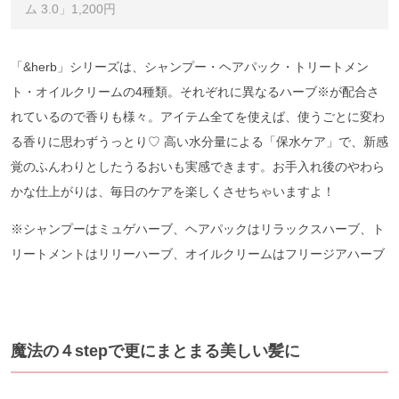
ム 3.0」1,200円
「&herb」シリーズは、シャンプー・ヘアパック・トリートメン
ト・オイルクリームの4種類。それぞれに異なるハーブ
※
が配合さ
れているので香りも様々。アイテム全てを使えば、使うごとに変わ
る香りに思わずうっとり♡ 高い水分量による「保水ケア」で、新感
覚のふんわりとしたうるおいも実感できます。お手入れ後のやわら
かな仕上がりは、毎日のケアを楽しくさせちゃいますよ！
※シャンプーはミュゲハーブ、ヘアパックはリラックスハーブ、ト
リートメントはリリーハーブ、オイルクリームはフリージアハーブ
魔法の４stepで更にまとまる美しい髪に