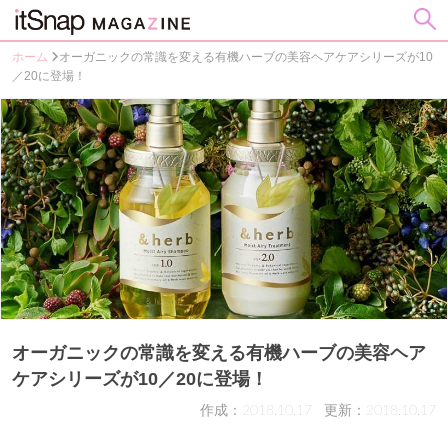
ホーム
オーガニックの常識を変える有機ハーブの美容ヘアケアシリーズが10
／20に登場！
オーガニックの常識を変える有機ハーブの美容ヘア
ケアシリーズが10／20に登場！
作成：2018.10.17
更新：2018.10.17