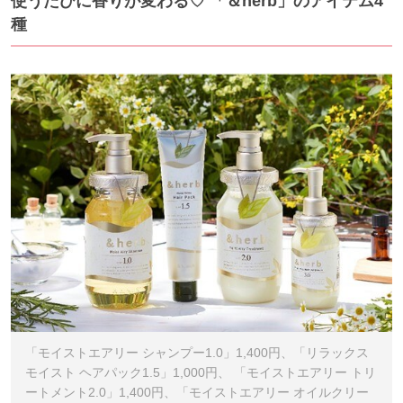
使うたびに香りが変わる♡ 「＆herb」のアイテム4
種
「モイストエアリー シャンプー1.0」1,400円、「リラックス
モイスト ヘアパック1.5」1,000円、 「モイストエアリー トリ
ートメント2.0」1,400円、「モイストエアリー オイルクリー