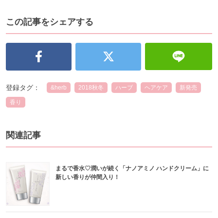
この記事をシェアする
登録タグ：
&herb
2018秋冬
ハーブ
ヘアケア
新発売
香り
関連記事
まるで香水♡潤いが続く「ナノアミノ ハンドクリーム」に
新しい香りが仲間入り！