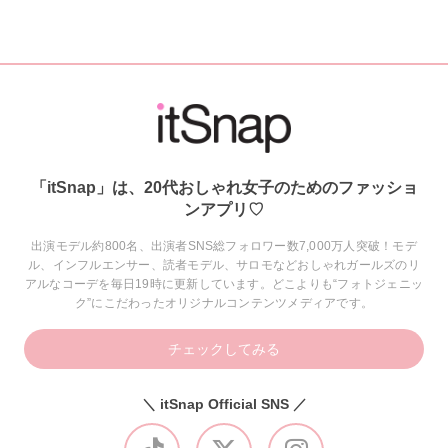
「itSnap」は、20代おしゃれ女子のためのファッショ
ンアプリ♡
出演モデル約800名、出演者SNS総フォロワー数7,000万人突破！モデ
ル、インフルエンサー、読者モデル、サロモなどおしゃれガールズのリ
アルなコーデを毎日19時に更新しています。どこよりも“フォトジェニッ
ク”にこだわったオリジナルコンテンツメディアです。
チェックしてみる
＼ itSnap Official SNS ／