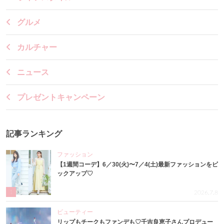
グルメ
カルチャー
ニュース
プレゼントキャンペーン
記事ランキング
ファッション
【1週間コーデ】6／30(火)〜7／4(土)最新ファッションをピ
ックアップ♡
1
2026.7.8
ビューティー
リップもチークもファンデも♡千吉良恵子さんプロデュー