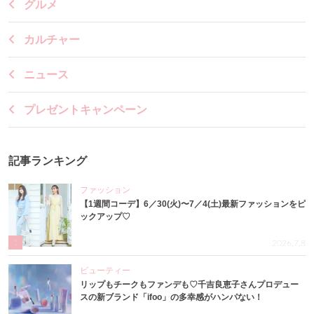
グルメ
カルチャー
ニュース
プレゼントキャンペーン
記事ランキング
ファッション
【1週間コーデ】6／30(火)〜7／4(土)最新ファッションをピ
ックアップ♡
1
2026.7.8
ビューティー
リップもチークもファンデも♡千吉良恵子さんプロデュー
スの新ブランド「ifoo」の多幸感がハンパない！