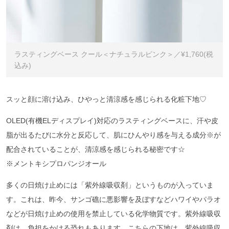
ラスティングベース クール＜ナチュラルピンク＞／¥1,760(税
込み)
スッと顔に溶け込み、ひやっと清涼感を感じられる化粧下地♡
OLED(有機ELディスプレイ)対応のラスティングベースに、汗や皮
脂が出るたびに水分と反応して、肌にひんやり感を与える成分※が
配合されていることが、清涼感を感じられる秘密です☆
※メントキシプロパンジオール
多くの日焼け止めには「紫外線吸収剤」というものが入っていま
す。これは、昨今、サンゴ礁に悪影響を及ぼすなどハワイやパラオ
などが日焼け止めの使用を禁止している化学物質です。紫外線吸収
剤は、負担をかける恐れもあります
。
こちらの下地は、紫外線吸収