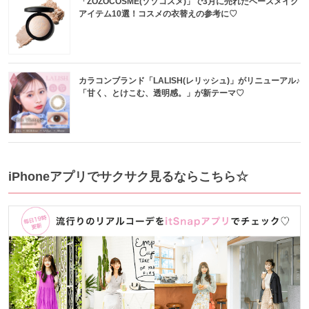
「ZOZOCOSME(ゾゾコスメ)」で3月に売れたベースメイク
アイテム10選！コスメの衣替えの参考に♡
カラコンブランド「LALISH(レリッシュ)」がリニューアル♪
「甘く、とけこむ、透明感。」が新テーマ♡
iPhoneアプリでサクサク見るならこちら☆