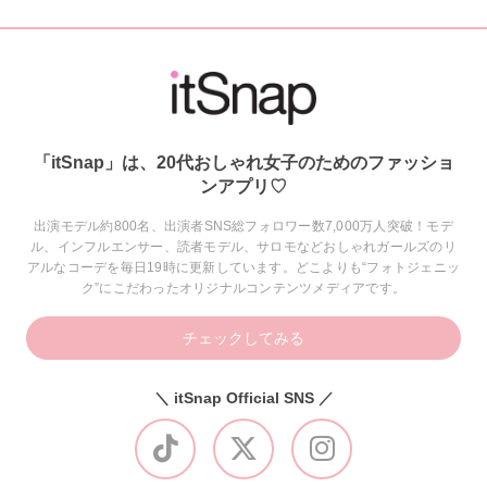
「itSnap」は、20代おしゃれ女子のためのファッショ
ンアプリ♡
出演モデル約800名、出演者SNS総フォロワー数7,000万人突破！モデ
ル、インフルエンサー、読者モデル、サロモなどおしゃれガールズのリ
アルなコーデを毎日19時に更新しています。どこよりも“フォトジェニッ
ク”にこだわったオリジナルコンテンツメディアです。
チェックしてみる
＼ itSnap Official SNS ／