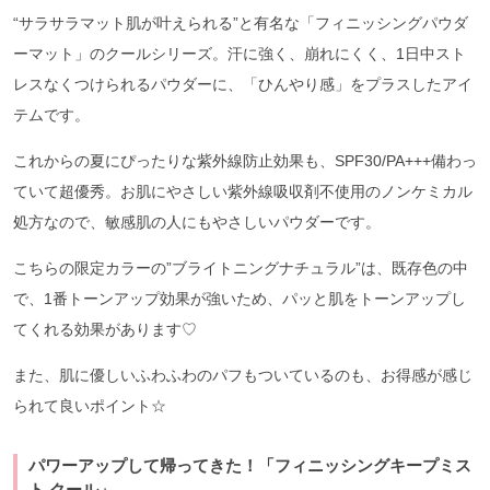
“サラサラマット肌が叶えられる”と有名な「フィニッシングパウダ
ーマット」のクールシリーズ。汗に強く、崩れにくく、1日中スト
レスなくつけられるパウダーに、「ひんやり感」をプラスしたアイ
テムです。
これからの夏にぴったりな紫外線防止効果も、SPF30/PA+++備わっ
ていて超優秀。お肌にやさしい紫外線吸収剤不使用のノンケミカル
処方なので、敏感肌の人にもやさしいパウダーです。
こちらの限定カラーの”ブライトニングナチュラル”は、既存色の中
で、1番トーンアップ効果が強いため、パッと肌をトーンアップし
てくれる効果があります♡
また、肌に優しいふわふわのパフもついているのも、お得感が感じ
られて良いポイント☆
パワーアップして帰ってきた！「フィニッシングキープミス
ト クール」