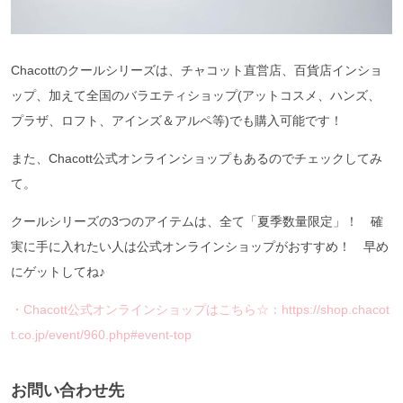
Chacottのクールシリーズは、チャコット直営店、百貨店インショ
ップ、加えて全国のバラエティショップ(アットコスメ、ハンズ、
プラザ、ロフト、アインズ＆アルペ等)でも購入可能です！
また、Chacott公式オンラインショップもあるのでチェックしてみ
て。
クールシリーズの3つのアイテムは、全て「夏季数量限定」！ 確
実に手に入れたい人は公式オンラインショップがおすすめ！ 早め
にゲットしてね♪
・Chacott公式オンラインショップはこちら☆：https://shop.chacot
t.co.jp/event/960.php#event-top
お問い合わせ先