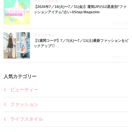
ライフスタイル
【2026年7／16(火)〜7／31(金)】運気UPの12星座別“ファ
ッションアイテム”占い-itSnap Magazine-
2026.7.16
ファッション
【1週間コーデ】7／7(火)〜7／11(土)最新ファッションをピ
ックアップ♡
2026.7.15
人気カテゴリー
ビューティー
ファッション
ライフスタイル