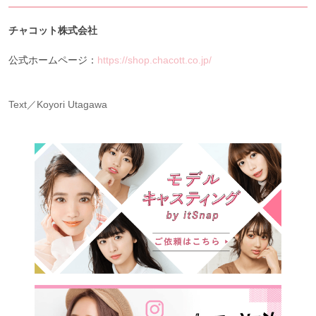
チャコット株式会社
公式ホームページ：
https://shop.chacott.co.jp/
Text／Koyori Utagawa