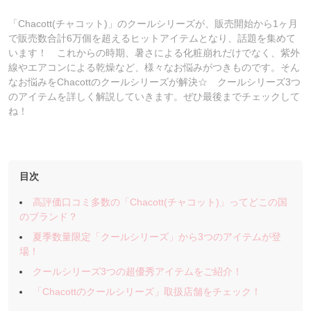
「Chacott(チャコット)」のクールシリーズが、販売開始から1ヶ月
で販売数合計6万個を超えるヒットアイテムとなり、話題を集めて
います！ これからの時期、暑さによる化粧崩れだけでなく、紫外
線やエアコンによる乾燥など、様々なお悩みがつきものです。そん
なお悩みをChacottのクールシリーズが解決☆ クールシリーズ3つ
のアイテムを詳しく解説していきます。ぜひ最後までチェックして
ね！
目次
高評価口コミ多数の「Chacott(チャコット)」ってどこの国
のブランド？
夏季数量限定「クールシリーズ」から3つのアイテムが登
場！
クールシリーズ3つの超優秀アイテムをご紹介！
「Chacottのクールシリーズ」取扱店舗をチェック！