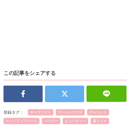
この記事をシェアする
登録タグ：
キープミスト
クールシリーズ
チャコット
トーンアップベース
パウダー
ビューティー
夏メイク