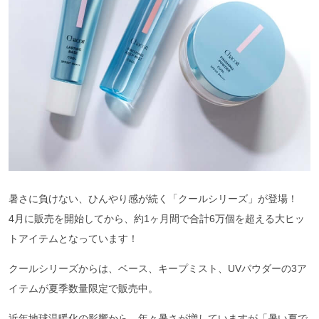
暑さに負けない、ひんやり感が続く「クールシリーズ」が登場！
4月に販売を開始してから、約1ヶ月間で合計6万個を超える大ヒッ
トアイテムとなっています！
クールシリーズからは、ベース、キープミスト、UVパウダーの3ア
イテムが夏季数量限定で販売中。
近年地球温暖化の影響から、年々暑さが増していますが「暑い夏で