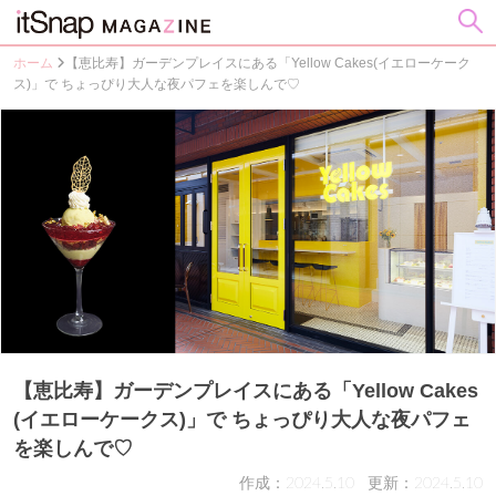
ホーム
【恵比寿】ガーデンプレイスにある「Yellow Cakes(イエローケーク
ス)」で ちょっぴり大人な夜パフェを楽しんで♡
【恵比寿】ガーデンプレイスにある「Yellow Cakes
(イエローケークス)」で ちょっぴり大人な夜パフェ
を楽しんで♡
作成：2024.5.10
更新：2024.5.10