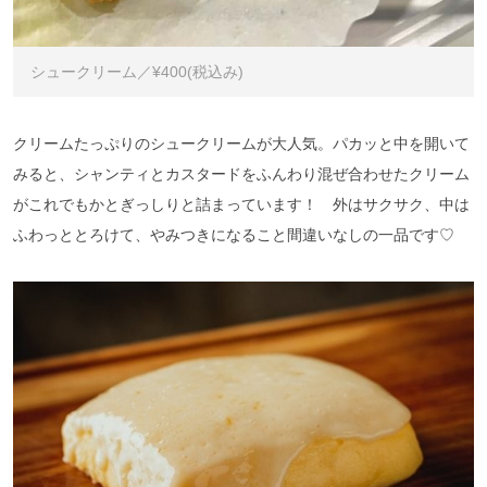
シュークリーム／¥400(税込み)
クリームたっぷりのシュークリームが大人気。パカッと中を開いて
みると、シャンティとカスタードをふんわり混ぜ合わせたクリーム
がこれでもかとぎっしりと詰まっています！ 外はサクサク、中は
ふわっととろけて、やみつきになること間違いなしの一品です♡