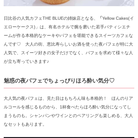
日比谷の人気カフェTHE BLUEの姉妹店となる、
「
Yellow Cakes(イ
エローケークス)」は、有名ホテルで腕を磨いた若手パティシエチ
ームが作る本格的なケーキやパフェを堪能できるスイーツカフェな
んです♡ 大人の街、恵比寿らしいお酒を使った夜パフェが特に大
人気で、スイーツ好きの女子だけでなく、パフェを求めて様々な人
が立ち寄っていきます♪
魅惑の夜パフェでちょっぴりほろ酔い気分♡
大人気の夜パフェは、見た目はもちろん味も本格的！ ほんのりア
ルコールを感じるものから、1杯食べたらほろ酔い気分になってし
まうものも。シャンパンやワインとのペアリングも楽しめる、大人
なセットもあります。