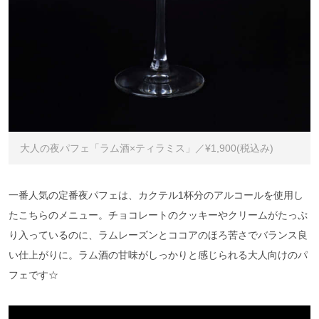
大人の夜パフェ「ラム酒×ティラミス」／¥1,900(税込み)
一番人気の定番夜パフェは、カクテル1杯分のアルコールを使用し
たこちらのメニュー。チョコレートのクッキーやクリームがたっぷ
り入っているのに、ラムレーズンとココアのほろ苦さでバランス良
い仕上がりに。ラム酒の甘味がしっかりと感じられる大人向けのパ
フェです☆