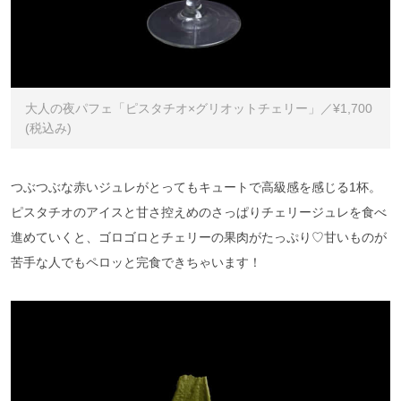
大人の夜パフェ「ピスタチオ×グリオットチェリー」／¥1,700
(税込み)
つぶつぶな赤いジュレがとってもキュートで高級感を感じる1杯。
ピスタチオのアイスと甘さ控えめのさっぱりチェリージュレを食べ
進めていくと、ゴロゴロとチェリーの果肉がたっぷり♡甘いものが
苦手な人でもペロッと完食できちゃいます！