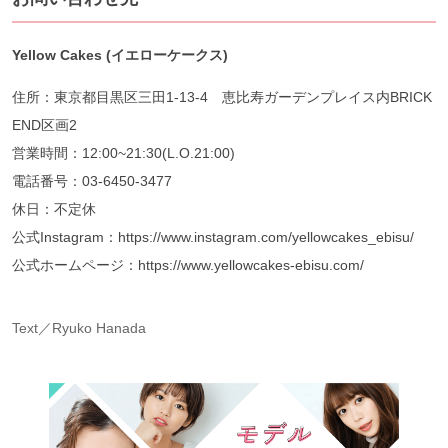
Yellow Cakes (イエローケークス)
住所：東京都目黒区三田1-13-4 恵比寿ガーデンプレイス内BRICK
END区画2
営業時間：12:00~21:30(L.O.21:00)
電話番号：03-6450-3477
休日：不定休
公式Instagram：https://www.instagram.com/yellowcakes_ebisu/
公式ホームページ：https://www.yellowcakes-ebisu.com/
Text／Ryuko Hanada