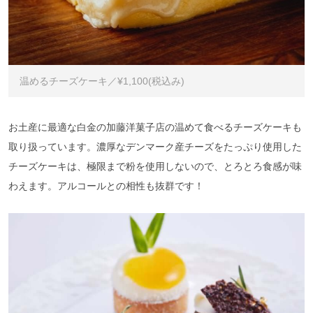
温めるチーズケーキ／¥1,100(税込み)
お土産に最適な白金の加藤洋菓子店の温めて食べるチーズケーキも
取り扱っています。濃厚なデンマーク産チーズをたっぷり使用した
チーズケーキは、極限まで粉を使用しないので、とろとろ食感が味
わえます。アルコールとの相性も抜群です！