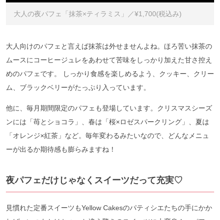
大人の夜パフェ「抹茶×ティラミス」／¥1,700(税込み)
大人向けのパフェと言えば抹茶は外せませんよね。ほろ苦い抹茶の
ムースにコーヒージュレをあわせて苦味をしっかり加えた甘さ控え
めのパフェです。 しっかり食感を楽しめるよう、クッキー、クリー
ム、ブラックベリーがたっぷり入っています。
他に、毎月期間限定のパフェも登場しています。クリスマスシーズ
ンには「苺とショコラ」、春は「桜×ロゼスパークリング」、夏は
「オレンジ×紅茶」など。毎年変わるみたいなので、どんなメニュ
ーが出るか期待感も膨らみますね！
夜パフェだけじゃなくスイーツだって充実♡
見慣れた定番スイーツもYellow Cakesのパティシエたちの手にかか