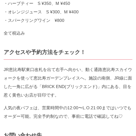
・ハーブティー S ¥350、M ¥450
・オレンジジュース S ¥300、M ¥400
・スパークリングワイン ¥800
全て税込み
アクセスや
予約方法をチェック！
JR恵比寿駅東口改札を出て右手へ向かい、動く通路恵比寿スカイウ
ォークを使って恵比寿ガーデンプレイスへ。施設の南側、JR線に面
した一角に広がる「BRICK END(ブリックエンド)」内にある、目を
惹く黄色いお店が目印です。
人気の夜パフェは、営業時間中の12:00〜L.O.21:00まではいつでも
オーダー可能。完全予約制なので、事前に電話で確認してね♡
お問い合わせ先