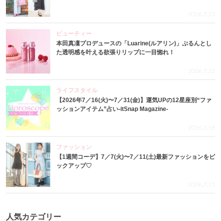
2026.7.23
ビューティー
本田真凜プロデュースの「Luarine(ルアリン)」ぷるんとし
た透明感を叶える欲張りリップに一目惚れ！
2026.7.22
ライフスタイル
【2026年7／16(火)〜7／31(金)】運気UPの12星座別“ファ
ッションアイテム”占い-itSnap Magazine-
2026.7.16
ファッション
【1週間コーデ】7／7(火)〜7／11(土)最新ファッションをピ
ックアップ♡
2026.7.15
人気カテゴリー