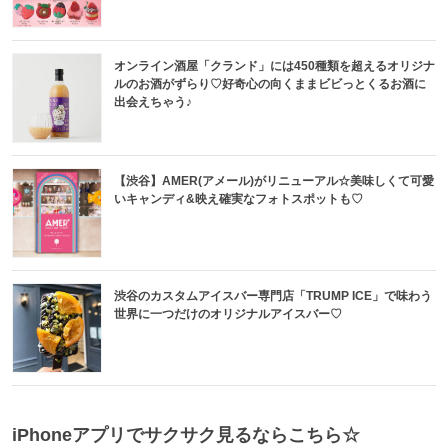
オンライン酒屋「クランド」には450種類を超えるオリジナ
ルのお酒がずらり♡好奇心の向くままビビっとくるお酒に
出会えちゃう♪
【渋谷】AMER(アメール)がリニューアル☆美味しくて可愛
いキャンディ&映え確実なフォトスポットも♡
渋谷のカスタムアイスバー専門店「TRUMP ICE」で味わう
世界に一つだけのオリジナルアイスバー♡
iPhoneアプリでサクサク見るならこちら☆