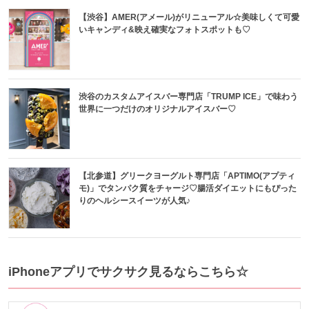
【渋谷】AMER(アメール)がリニューアル☆美味しくて可愛
いキャンディ&映え確実なフォトスポットも♡
渋谷のカスタムアイスバー専門店「TRUMP ICE」で味わう
世界に一つだけのオリジナルアイスバー♡
【北参道】グリークヨーグルト専門店「APTIMO(アプティ
モ)」でタンパク質をチャージ♡腸活ダイエットにもぴった
りのヘルシースイーツが人気♪
iPhoneアプリでサクサク見るならこちら☆