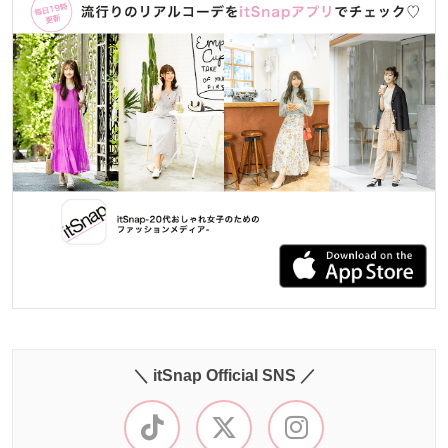
＼ itSnap Official SNS ／