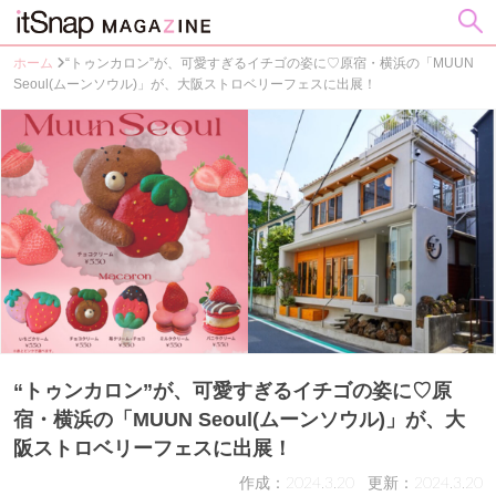
ホーム
“トゥンカロン”が、可愛すぎるイチゴの姿に♡原宿・横浜の「MUUN
Seoul(ムーンソウル)」が、大阪ストロベリーフェスに出展！
“トゥンカロン”が、可愛すぎるイチゴの姿に♡原
宿・横浜の「MUUN Seoul(ムーンソウル)」が、大
阪ストロベリーフェスに出展！
作成：2024.3.20
更新：2024.3.20