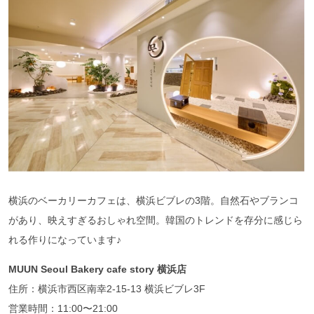
横浜のベーカリーカフェは、横浜ビブレの3階。自然石やブランコ
があり、映えすぎるおしゃれ空間。韓国のトレンドを存分に感じら
れる作りになっています♪
MUUN Seoul Bakery cafe story
横浜店
住所：横浜市西区南幸2-15-13 横浜ビブレ3F
営業時間：11:00〜21:00