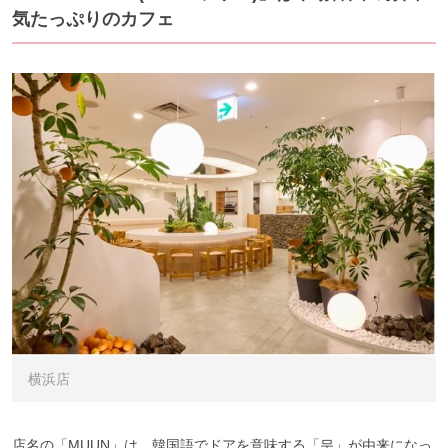
気たっぷりのカフェ
横浜店
店名の「MUUN」は、韓国語でドアを意味する「문」が由来になっ