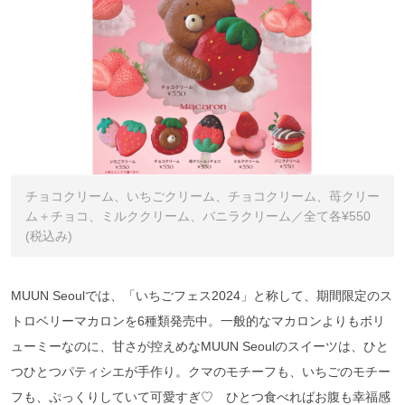
チョコクリーム、いちごクリーム、チョコクリーム、苺クリー
ム＋チョコ、ミルククリーム、バニラクリーム／全て各¥550
(税込み)
MUUN Seoulでは、「いちごフェス2024」と称して、期間限定のス
トロベリーマカロンを6種類発売中。一般的なマカロンよりもボリ
ューミーなのに、甘さが控えめなMUUN Seoulのスイーツは、ひと
つひとつパティシエが手作り。クマのモチーフも、いちごのモチー
フも、ぷっくりしていて可愛すぎ♡ ひとつ食べればお腹も幸福感