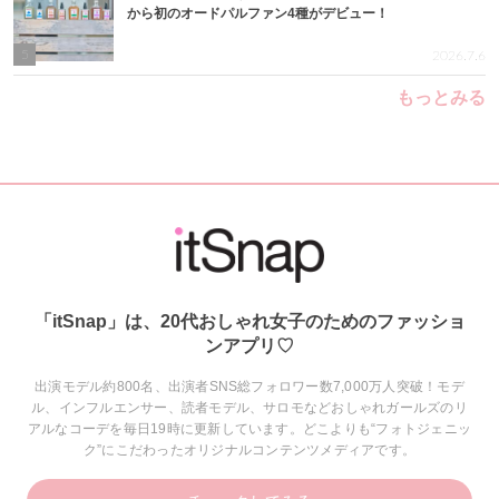
から初のオードパルファン4種がデビュー！
5
2026.7.6
もっとみる
「itSnap」は、20代おしゃれ女子のためのファッショ
ンアプリ♡
出演モデル約800名、出演者SNS総フォロワー数7,000万人突破！モデ
ル、インフルエンサー、読者モデル、サロモなどおしゃれガールズのリ
アルなコーデを毎日19時に更新しています。どこよりも“フォトジェニッ
ク”にこだわったオリジナルコンテンツメディアです。