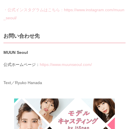
・公式インスタグラムはこちら：https://www.instagram.com/muun
_seoul/
お問い合わせ先
MUUN Seoul
公式ホームページ：
https://www.muunseoul.com/
Text／Ryuko Hanada