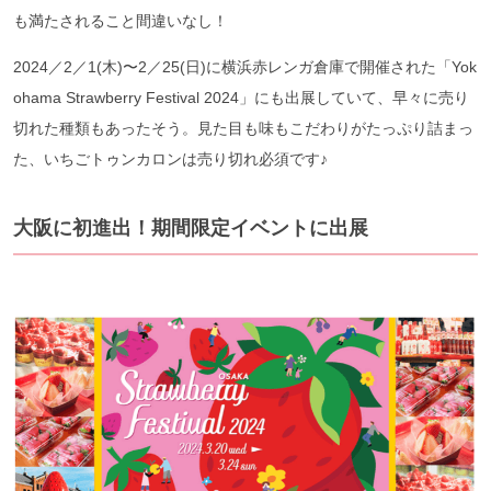
も満たされること間違いなし！
2024／2／1(木)〜2／25(日)に横浜赤レンガ倉庫で開催された「Yok
ohama Strawberry Festival 2024」にも出展していて、早々に売り
切れた種類もあったそう。見た目も味もこだわりがたっぷり詰まっ
た、いちごトゥンカロンは売り切れ必須です♪
大阪に初進出！期間限定イベントに出展