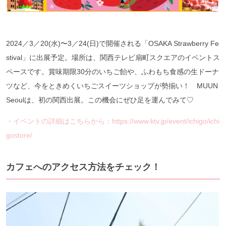
2024／3／20(水)〜3／24(日)で開催される「OSAKA Strawberry Fe
stival」に出展予定。場所は、関西テレビ扇町スクエアのイベントス
ペースです。賞味期限30分のいちご飴や、ふわもち食感の生ドーナ
ツなど、今をときめくいちごスイーツショップが勢揃い！ MUUN
Seoulは、初の関西出展。この機会にぜひ足を運んでみて♡
・イベントの詳細はこちらから：https://www.ktv.jp/event/ichigo/ichi
gostore/
カフェへのアクセス方法をチェック！