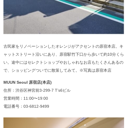
古民家をリノベーションしたオレンジがアクセントの原宿本店。キ
ャットストリート沿いにあり、原宿駅竹下口から歩いて約10分くら
い。途中にはセレクトショップやおしゃれなお店もたくさんあるの
で、ショッピングついでに散策してみて。※写真は原宿本店
MUUN Seoul 原宿店(本店)
住所：渋谷区神宮前3-299-7 T’s6ビル
営業時間：11:00〜19:00
電話番号：03-6812-9499