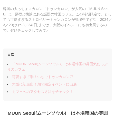
韓国の太っちょマカロン「トゥンカロン」が人気の「MUUN Seou
l」は、原宿と横浜にある話題の韓国カフェ。この時期限定で、とっ
ても可愛すぎるストロベリートゥンカロンが登場中です♡ 2024／
3／20(水)〜3／24(日)までは、大阪のイベントにも初出展するの
で、ぜひチェックしてみて♪
目次
「MUUN Seoul(ムーンソウル)」は本場韓国の雰囲気たっぷ
りのカフェ
可愛すぎて罪！いちごトゥンカロン♡
大阪に初進出！期間限定イベントに出展
カフェへのアクセス方法をチェック！
「MUUN Seoul(ムーンソウル)」は本場韓国の雰囲