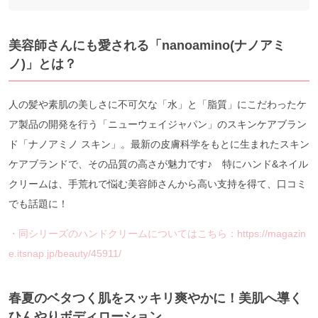
美容師さんにも愛される「nanoamino(ナノアミ
ノ)」とは？
人の髪や素肌の美しさに不可欠な「水」と「脂質」にこだわったケ
ア製品の開発を行う「ニューウェイジャパン」のスキンケアブラン
ド「ナノアミノ スキン」。最新の皮膚科学をもとに生まれたスキン
ケアブランドで、その品質の高さが魅力です♪ 特にハンド&ネイル
クリームは、手荒れで悩む美容師さんから高い支持を得て、口コミ
でも話題に！
・同シリーズのハンドクリームについてはこちら：https://magazin
e.itsnap.jp/beauty/45911/
春夏のベタつく肌をスッキリ爽やかに！美肌へ導く
ひんやりボディローション