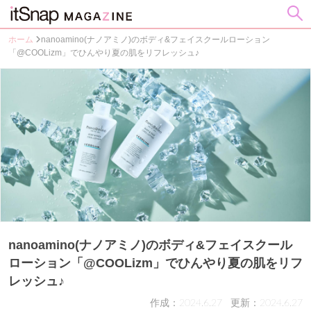
ホーム
nanoamino(ナノアミノ)のボディ&フェイスクールローション
「@COOLizm」でひんやり夏の肌をリフレッシュ♪
nanoamino(ナノアミノ)のボディ&フェイスクール
ローション「@COOLizm」でひんやり夏の肌をリフ
レッシュ♪
作成：2024.6.27
更新：2024.6.27