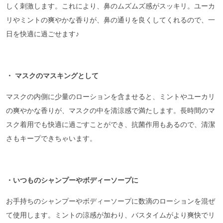
しく刺激します。これにより、鼻のムズムズ感がスッキリ。ユーカ
リやミントの爽やかな香りが、鼻の通りを良くしてくれるので、一
日を快適に過ごせます♪
・ マスクのマスキングとして
マスクの内側に少量のローションを含ませると、ミントやユーカリ
の爽やかな香りが、マスクの中を清涼感で満たします。長時間のマ
スク着用でも快適に過ごすことができ、抗菌作用もあるので、清潔
さもキープできちゃいます。
・いつものシャンプーやボディーソープに
お手持ちのシャンプーやボディーソープに数滴のローションを混ぜ
て使用します。ミントの涼感が加わり、バスタイムがより爽快でリ