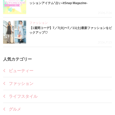
ッションアイテム”占い-itSnap Magazine-
2026.7.16
ファッション
【1週間コーデ】7／7(火)〜7／11(土)最新ファッションをピ
ックアップ♡
2026.7.15
人気カテゴリー
ビューティー
ファッション
ライフスタイル
グルメ