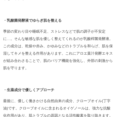
・乳酸菌発酵液でゆらぎ肌を整える
季節の変わり目や睡眠不足、ストレスなどで肌の調子が不安定
に…。そんな敏感な肌を優しく整えてくれるのが乳酸桿菌発酵液。
この成分は、乾燥や赤み、かゆみなどのトラブルを和らげ、肌を保
湿してキメを整える作用があります。これにアロエ葉汁発酵エキス
が組み合わさることで、肌のバリア機能を強化し、外部の刺激から
肌を守ります。
・生薬成分で優しくアプローチ
最後に、優しく働きかける自然由来の成分、クローブオイル(丁字
油)です。クローブオイルに含まれるオイゲノールは、強力な抗酸
化作用があり、肌トラブルの原因となる活性酸素を取り除きます。