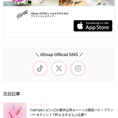
＼ itSnap Official SNS ／
注目記事
ビューティー
CipiCipi(シピシピ)の新作は羽＆ハートの限定パケ！プラン
パー＆ティントで叶える※もちぷる唇♡