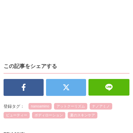
この記事をシェアする
登録タグ：
nanoamino
アットクーリズム
ナノアミノ
ビューティー
ボディローション
夏のスキンケア