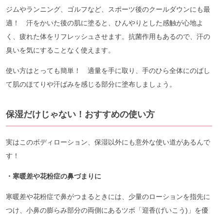
ジムやランニング、ゴルフなど、スポーツ後のクールダウンにも最
適！ 汗をかいた後の肌に塗ると、ひんやりとした感触が心地よ
く、疲れた体をリフレッシュさせます。抗菌作用もあるので、汗の
臭いを気にすることなく使えます。
使い方はとっても簡単！ 適量を手に取り、手のひら全体にのばし
て肌のほてりや汗ばみを感じる部分に塗布しましょう。
保湿だけじゃない！おすすめの使い方
実はこのボディローション、保湿以外にも意外な使い道があるんで
す！
・寒暖差や花粉症の鼻づまりに
寒暖差や花粉症で鼻がつまるときには、少量のローションを指先に
つけ、小鼻の膨らみ部分の両側にあるツボ「迎香(げいこう)」を優