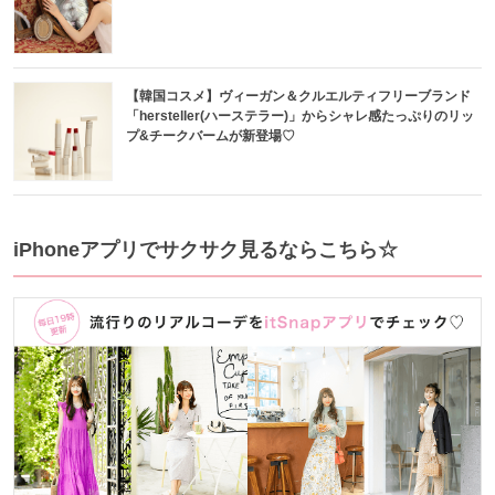
【韓国コスメ】ヴィーガン＆クルエルティフリーブランド
「hersteller(ハーステラー)」からシャレ感たっぷりのリッ
プ&チークバームが新登場♡
iPhoneアプリでサクサク見るならこちら☆