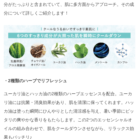
分がたっぷりと含まれていて、肌に多方面からアプローチ。その成
分について詳しくご紹介します！
・2種類のハーブでリフレッシュ
ユーカリ油とハッカ油の2種類のハーブエッセンスを配合。ユーカ
リ油には抗菌・消臭効果があり、肌を清潔に保ってくれます。ハッ
カ油は塗った瞬間にひんやりとした清涼感を与え、暑い季節にピッ
タリの爽やかな香りをもたらします。この2つのエッセンシャルオ
イルの組み合わせで、肌をクールダウンさせながら、リラックス効
果もバッチリ♪