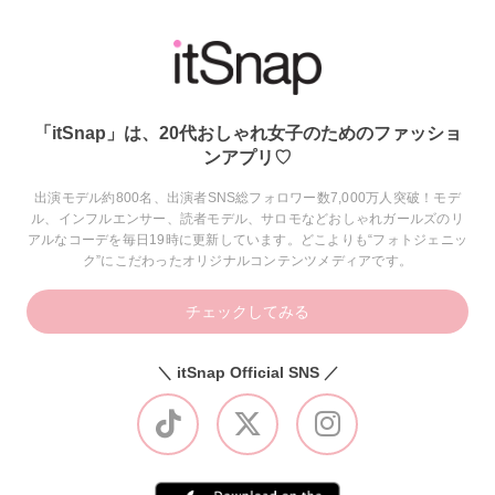
「itSnap」は、20代おしゃれ女子のためのファッショ
ンアプリ♡
出演モデル約800名、出演者SNS総フォロワー数7,000万人突破！モデ
ル、インフルエンサー、読者モデル、サロモなどおしゃれガールズのリ
アルなコーデを毎日19時に更新しています。どこよりも“フォトジェニッ
ク”にこだわったオリジナルコンテンツメディアです。
チェックしてみる
＼ itSnap Official SNS ／