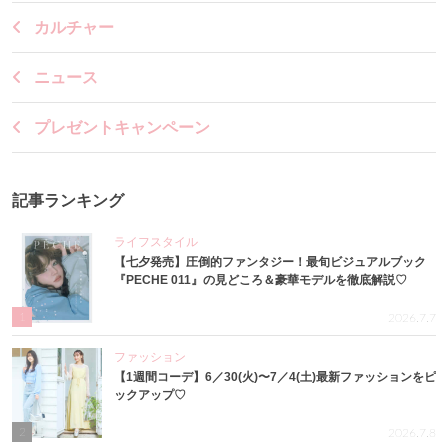
カルチャー
ニュース
プレゼントキャンペーン
記事ランキング
ライフスタイル
【七夕発売】圧倒的ファンタジー！最旬ビジュアルブック
『PECHE 011』の見どころ＆豪華モデルを徹底解説♡
1
2026.7.7
ファッション
【1週間コーデ】6／30(火)〜7／4(土)最新ファッションをピ
ックアップ♡
2
2026.7.8