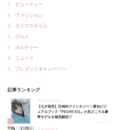
ビューティー
ファッション
ライフスタイル
グルメ
カルチャー
ニュース
プレゼントキャンペーン
記事ランキング
ライフスタイル
【七夕発売】圧倒的ファンタジー！最旬ビジ
ュアルブック『PECHE 011』の見どころ＆豪
華モデルを徹底解説♡
1
2026.7.7
ファッション