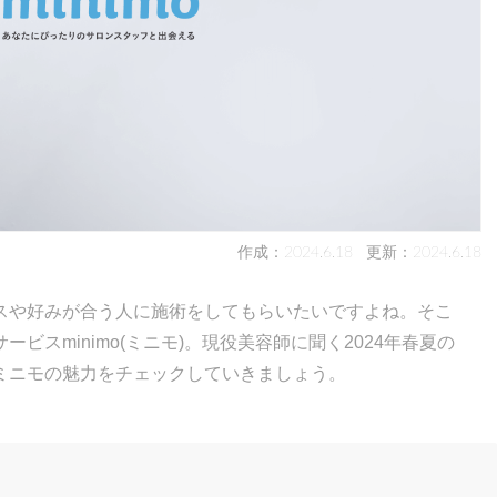
作成：2024.6.18
更新：2024.6.18
スや好みが合う人に施術をしてもらいたいですよね。そこ
スminimo(ミニモ)。現役美容師に聞く2024年春夏の
ミニモの魅力をチェックしていきましょう。