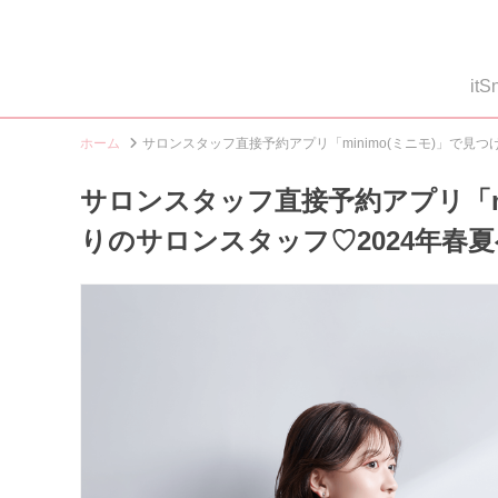
i
ホーム
サロンスタッフ直接予約アプリ「minimo(ミニモ)」で見
サロンスタッフ直接予約アプリ「mi
りのサロンスタッフ♡2024年春