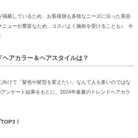
が掲載しているため、お客様側も多様なニーズに沿った美容
メニューが豊富なため、コスパよく施術を受けることも♪ 今
！
ンドヘアカラー＆ヘアスタイルは？
に向けて「髪色や髪型を変えたい」なんて人も多いのではな
のアンケート結果をもとに、2024年春夏のトレンドヘアカラ
OP3！