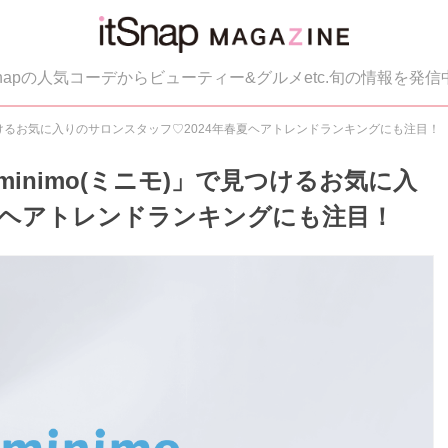
tSnapの人気コーデからビューティー&グルメetc.旬の情報を発信
つけるお気に入りのサロンスタッフ♡2024年春夏ヘアトレンドランキングにも注目！
nimo(ミニモ)」で見つけるお気に入
夏ヘアトレンドランキングにも注目！