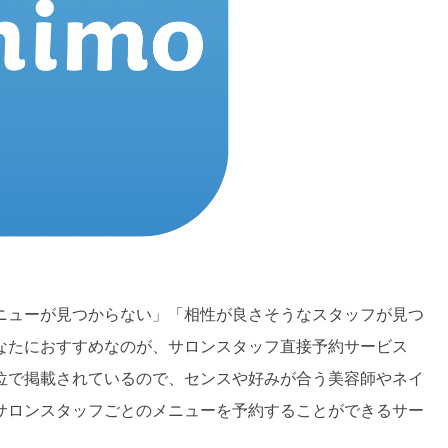
ニューが見つからない」「相性が良さそうなスタッフが見つ
なたにおすすめなのが、サロンスタッフ直接予約サービス
位で掲載されているので、センスや好みが合う美容師やネイ
サロンスタッフごとのメニューを予約することができるサー