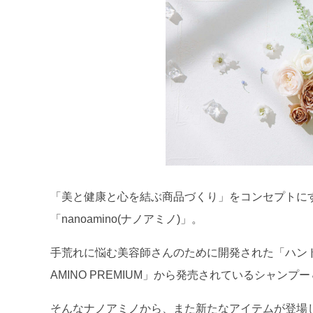
「美と健康と心を結ぶ商品づくり」をコンセプトに
「nanoamino(ナノアミノ)」。
手荒れに悩む美容師さんのために開発された「ハンド
AMINO PREMIUM」から発売されているシャン
そんなナノアミノから、また新たなアイテムが登場