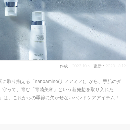
作成：2023.10.6
更新：2023.10.12
取り揃える「nanoamino(ナノアミノ)」から、手肌のダ
、守って、育む「育菌美容」という新発想を取り入れた
ン」は、これからの季節に欠かせないハンドケアアイテム！