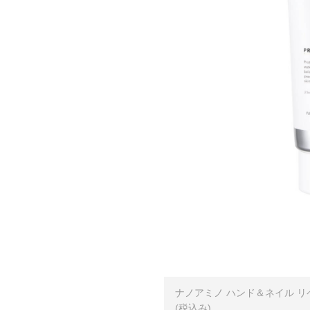
ナノアミノ ハンド＆ネイル リ
(税込み)