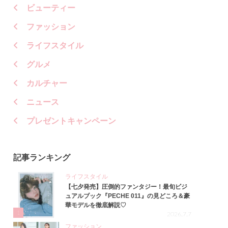
ビューティー
ファッション
ライフスタイル
グルメ
カルチャー
ニュース
プレゼントキャンペーン
記事ランキング
ライフスタイル
【七夕発売】圧倒的ファンタジー！最旬ビジ
ュアルブック『PECHE 011』の見どころ＆豪
華モデルを徹底解説♡
1
2026.7.7
ファッション