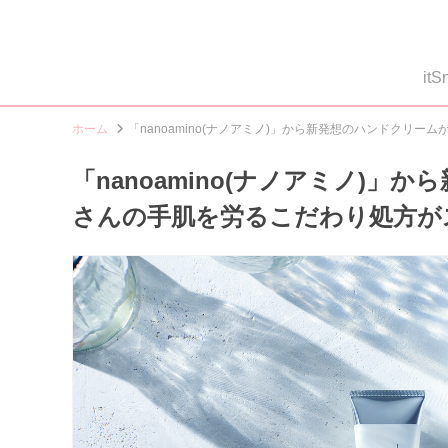
i
ホーム
「nanoamino(ナノアミノ)」から新発想のハンドクリ
「nanoamino(ナノアミノ)
さんの手肌を労るこだわり処方が