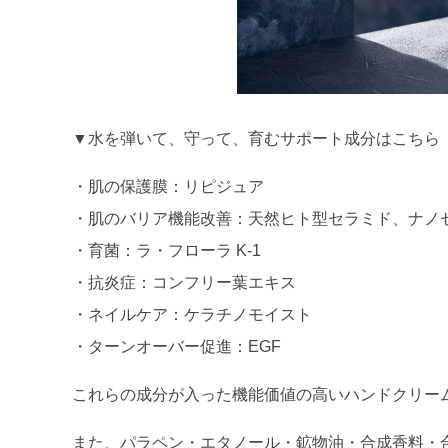
▼水を弾いて、守って、育むサポート成分はこちら
・肌の保護膜：リピジュア
・肌のバリア機能改善：天然ヒト型セラミド、ナノ
・育菌：ラ・フローラ K-1
・抗炎症：コンフリー葉エキス
・ネイルケア：ケラチノモイスト
・ターンオーバー促進：EGF
これらの成分が入った機能価値の高いハンドクリー
また、パラペン・エタノール・鉱物油・合成香料・