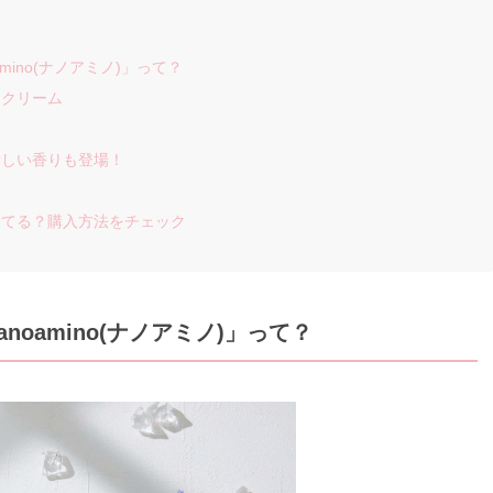
ino(ナノアミノ)」って？
ドクリーム
新しい香りも登場！
ってる？購入方法をチェック
oamino(ナノアミノ)」って？