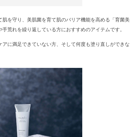
て肌を守り、美肌菌を育て肌のバリア機能を高める「育菌美
や手荒れを繰り返している方におすすめのアイテムです。
ケアに満足できていない方、そして何度も塗り直しができな