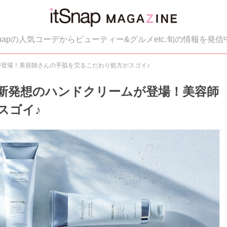
tSnapの人気コーデからビューティー&グルメetc.旬の情報を発信
ームが登場！美容師さんの手肌を労るこだわり処方がスゴイ♪
」から新発想のハンドクリームが登場！美容師
スゴイ♪