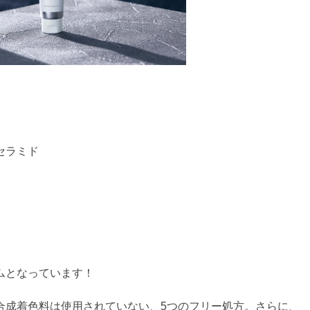
セラミド
ムとなっています！
合成着色料は使用されていない、5つのフリー処方。さらに、