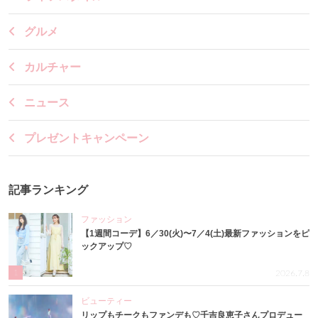
グルメ
カルチャー
ニュース
プレゼントキャンペーン
記事ランキング
ファッション
【1週間コーデ】6／30(火)〜7／4(土)最新ファッションをピ
ックアップ♡
1
2026.7.8
ビューティー
リップもチークもファンデも♡千吉良恵子さんプロデュー