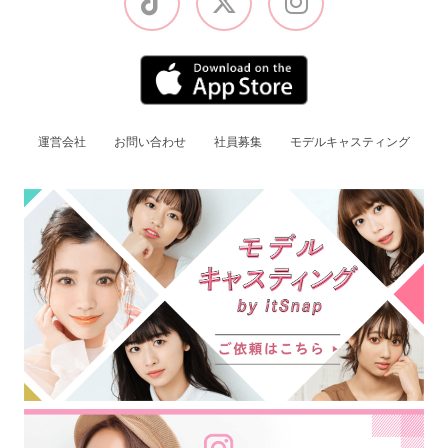
運営会社
お問い合わせ
社員募集
モデルキャスティング