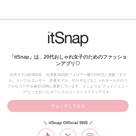
「itSnap」は、20代おしゃれ女子のためのファッショ
ンアプリ♡
出演モデル約800名、出演者SNS総フォロワー数7,000万人突破！モデ
ル、インフルエンサー、読者モデル、サロモなどおしゃれガールズのリ
アルなコーデを毎日19時に更新しています。どこよりも“フォトジェニッ
ク”にこだわったオリジナルコンテンツメディアです。
チェックしてみる
＼ itSnap Official SNS ／