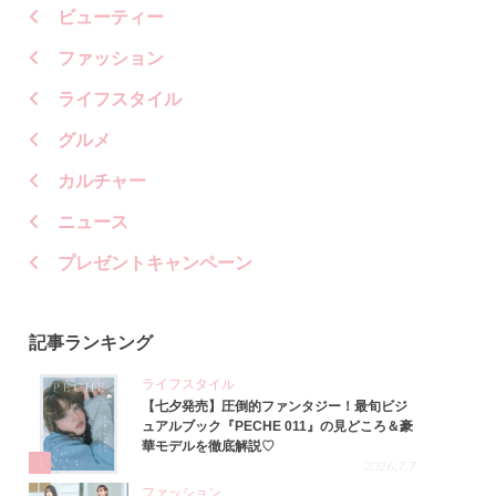
ビューティー
ファッション
ライフスタイル
グルメ
カルチャー
ニュース
プレゼントキャンペーン
記事ランキング
ライフスタイル
【七夕発売】圧倒的ファンタジー！最旬ビジ
ュアルブック『PECHE 011』の見どころ＆豪
華モデルを徹底解説♡
1
2026.7.7
ファッション