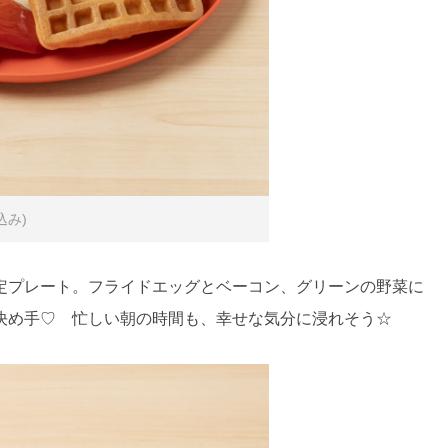
込み)
定プレート。フライドエッグとベーコン、グリーンの野菜に
決め手♡ 忙しい朝の時間も、幸せな気分に浸れそう☆