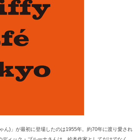
ん)」が最初に登場したのは1955年。約70年に渡り愛され
のディック・ブルーナさんは、絵本作家としてだけでなく、