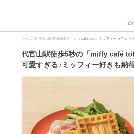
i
ホーム
代官山駅徒歩5秒の「miffy café tokyo(ミッフィー
代官山駅徒歩5秒の「miffy café
可愛すぎる♪ミッフィー好きも納