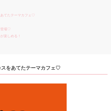
をあてたテーマカフェ♡
新登場♡
ーが楽しめる！
カスをあてたテーマカフェ♡