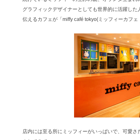
グラフィックデザイナーとしても世界的に活躍した
伝えるカフェが「miffy café tokyo(ミッフィー
店内には至る所にミッフィーがいっぱいで、可愛さ