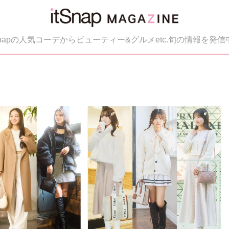
tSnapの人気コーデからビューティー&グルメetc.旬の情報を発信