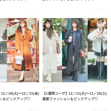
2022.2.1
2022.1.18
ファッション
2／28(火)〜12／31(金)
【1週間コーデ】12／21(火)〜12／25(土)
ンをピックアップ♡
最新ファッションをピックアップ♡
2022.1.4
2021.12.28