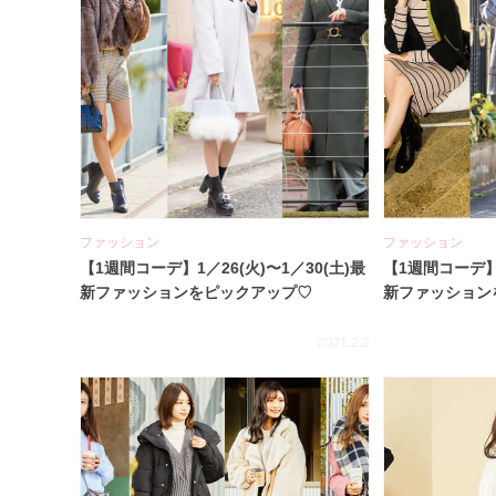
ファッション
ファッション
【1週間コーデ】1／26(火)〜1／30(土)最
【1週間コーデ】1
新ファッションをピックアップ♡
新ファッション
2021.2.2