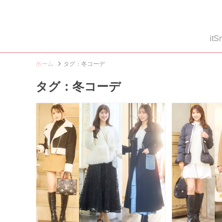
i
ホーム
タグ：冬コーデ
タグ：冬コーデ