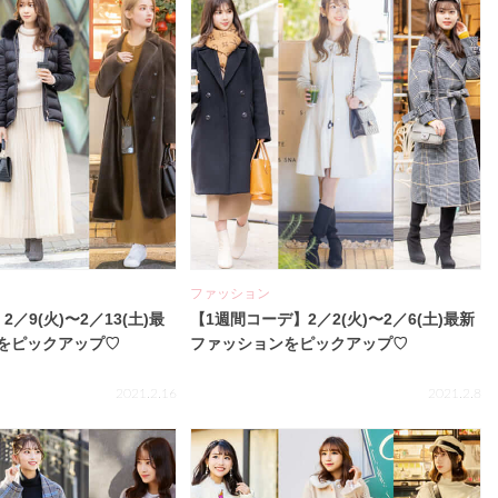
ファッション
／9(火)〜2／13(土)最
【1週間コーデ】2／2(火)〜2／6(土)最新
をピックアップ♡
ファッションをピックアップ♡
2021.2.16
2021.2.8