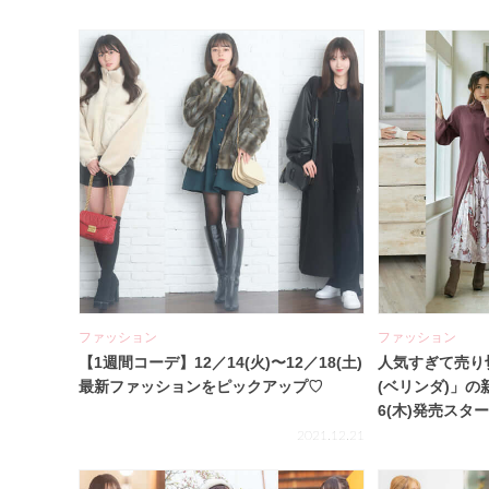
ファッション
ファッション
【1週間コーデ】12／14(火)〜12／18(土)
人気すぎて売り切
最新ファッションをピックアップ♡
(ベリンダ)」の
6(木)発売スタ
2021.12.21