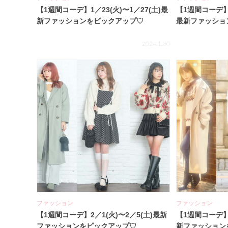
【1週間コーデ】1／23(火)〜1／27(土)最
【1週間コーデ】1
新ファッションをピックアップ♡
最新ファッショ
2024.1.30
ファッション
ファッション
【1週間コーデ】2／1(火)〜2／5(土)最新
【1週間コーデ】1
ファッションをピックアップ♡
新ファッション