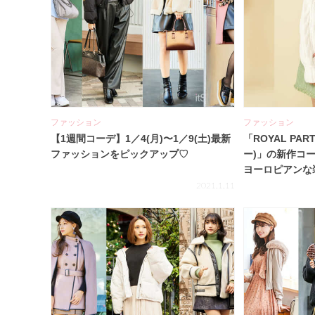
ファッション
ファッション
【1週間コーデ】1／4(月)〜1／9(土)最新
「ROYAL PA
ファッションをピックアップ♡
ー)」の新作コ
ヨーロピアンな
れに♡
2021.1.11