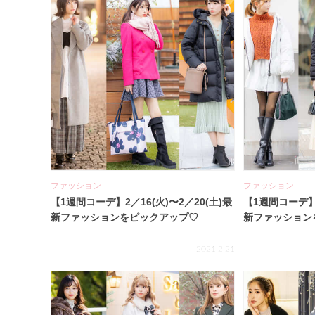
ファッション
ファッション
【1週間コーデ】2／16(火)〜2／20(土)最
【1週間コーデ】2
新ファッションをピックアップ♡
新ファッション
2021.2.21