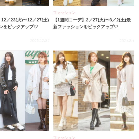
ファッション
2／23(火)〜12／27(土)
【1週間コーデ】2／27(火)〜3／2(土)最
ンをピックアップ♡
新ファッションをピックアップ♡
2025.12.31
2024.3.4
ファッション