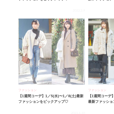
2022.2.9
ファッション
ファッション
【1週間コーデ】1／5(水)〜1／8(土)最新
【1週間コーデ】1
ファッションをピックアップ♡
最新ファッショ
2022.1.10