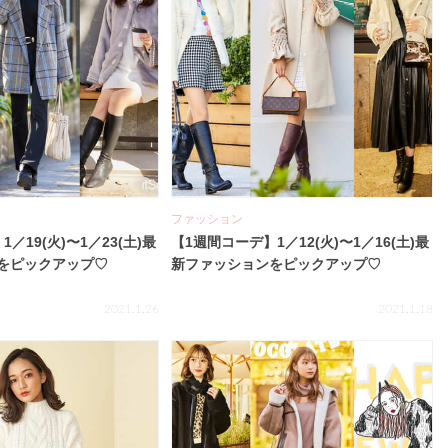
ファッション
／19(火)〜1／23(土)最
【1週間コーデ】1／12(火)〜1／16(土)最
をピックアップ♡
新ファッションをピックアップ♡
2021.1.26
2021.1.18