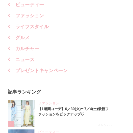
ビューティー
ファッション
ライフスタイル
グルメ
カルチャー
ニュース
プレゼントキャンペーン
記事ランキング
ファッション
【1週間コーデ】6／30(火)〜7／4(土)最新フ
ァッションをピックアップ♡
1
2026.7.8
ビューティー